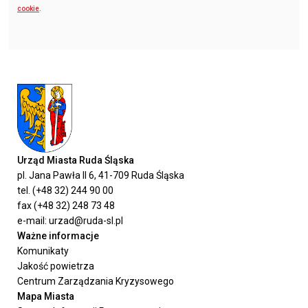
cookie
.
Urząd Miasta Ruda Śląska
pl. Jana Pawła II 6, 41-709 Ruda Śląska
tel. (+48 32) 244 90 00
fax (+48 32) 248 73 48
e-mail: urzad@ruda-sl.pl
Ważne informacje
Komunikaty
Jakość powietrza
Centrum Zarządzania Kryzysowego
Mapa Miasta