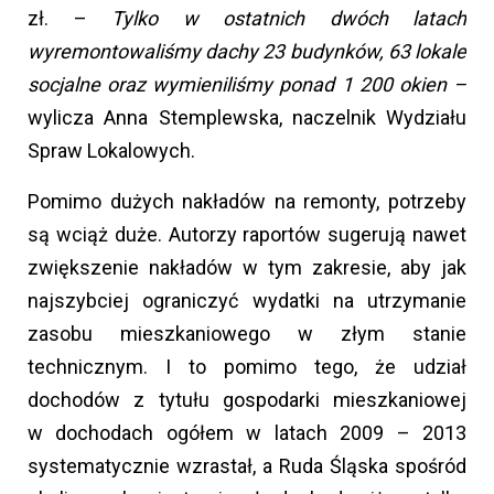
zł. –
Tylko w ostatnich dwóch latach
wyremontowaliśmy dachy 23 budynków, 63 lokale
socjalne oraz wymieniliśmy ponad 1 200 okien –
wylicza Anna Stemplewska, naczelnik Wydziału
Spraw Lokalowych.
Pomimo dużych nakładów na remonty, potrzeby
są wciąż duże. Autorzy raportów sugerują nawet
zwiększenie nakładów w tym zakresie, aby jak
najszybciej ograniczyć wydatki na utrzymanie
zasobu mieszkaniowego w złym stanie
technicznym. I to pomimo tego, że udział
dochodów z tytułu gospodarki mieszkaniowej
w dochodach ogółem w latach 2009 – 2013
systematycznie wzrastał, a Ruda Śląska spośród