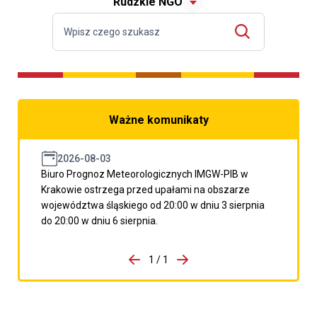
Rudzkie NGO
Ważne komunikaty
2026-08-03
Biuro Prognoz Meteorologicznych IMGW-PIB w
Krakowie ostrzega przed upałami na obszarze
województwa śląskiego od 20:00 w dniu 3 sierpnia
do 20:00 w dniu 6 sierpnia.
do porzpedniego komunikatu
1 / 1
Przejdź do następnego kom