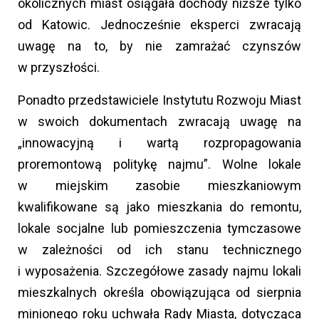
okolicznych miast osiągała dochody niższe tylko
od Katowic. Jednocześnie eksperci zwracają
uwagę na to, by nie zamrażać czynszów
w przyszłości.
Ponadto przedstawiciele Instytutu Rozwoju Miast
w swoich dokumentach zwracają uwagę na
„innowacyjną i wartą rozpropagowania
proremontową politykę najmu”. Wolne lokale
w miejskim zasobie mieszkaniowym
kwalifikowane są jako mieszkania do remontu,
lokale socjalne lub pomieszczenia tymczasowe
w zależności od ich stanu technicznego
i wyposażenia. Szczegółowe zasady najmu lokali
mieszkalnych określa obowiązująca od sierpnia
minionego roku uchwała Rady Miasta, dotycząca