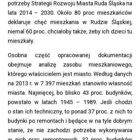
potrzeby Strategii Rozwoju Miasta Ruda Śląska na
lata 2014 – 2030. Około 80 proc mieszkańców
deklaruje chęć mieszkania w Rudzie Śląskiej,
niemal 60 proc. chciałoby także, żeby ich dzieci tu
mieszkały.
Osobna część opracowanej dokumentacji
obejmuje analizę zasobu mieszkaniowego,
którego właścicielem jest miasto. Według danych
na 2013 r. w 7 397 mieszkań stanowiło własność
miasta. Najwięcej, bo blisko 43 proc. budynków,
powstało w latach 1945 – 1989. Jeśli chodzi
o stan ich techniczny, to ponad 37 proc. z nich to
budynki po remontach i będące w na tyle dobrym
stanie, że nie zachodzi potrzeba wykonywania
w nich prac remontowych. 32 proc. budynków