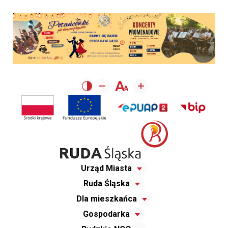
Urząd Miasta
Ruda Śląska
Dla mieszkańca
Gospodarka