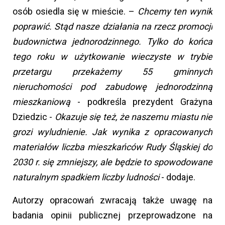
osób osiedla się w mieście. –
Chcemy ten wynik
poprawić. Stąd nasze działania na rzecz promocji
budownictwa jednorodzinnego. Tylko do końca
tego roku w użytkowanie wieczyste w trybie
przetargu przekażemy 55 gminnych
nieruchomości pod zabudowę jednorodzinną
mieszkaniową
- podkreśla prezydent Grażyna
Dziedzic -
Okazuje się też, że naszemu miastu nie
grozi wyludnienie. Jak wynika z opracowanych
materiałów liczba mieszkańców Rudy Śląskiej do
2030 r. się zmniejszy, ale będzie to spowodowane
naturalnym spadkiem liczby ludności
- dodaje.
Autorzy opracowań zwracają także uwagę na
badania opinii publicznej przeprowadzone na