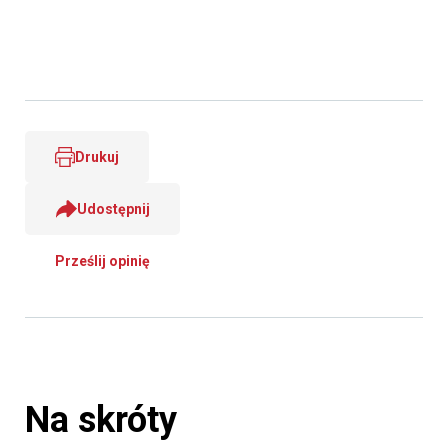
Drukuj
Udostępnij
Prześlij opinię
Na skróty