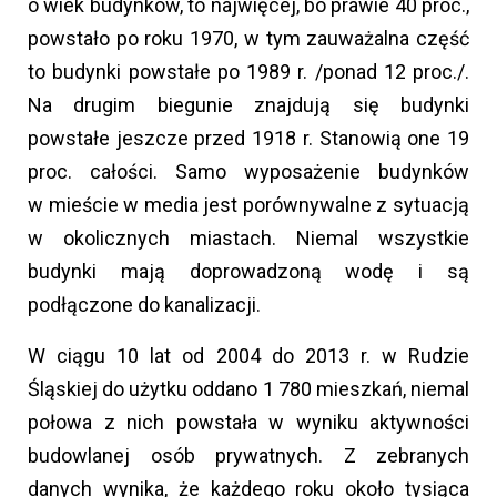
o wiek budynków, to najwięcej, bo prawie 40 proc.,
powstało po roku 1970, w tym zauważalna część
to budynki powstałe po 1989 r. /ponad 12 proc./.
Na drugim biegunie znajdują się budynki
powstałe jeszcze przed 1918 r. Stanowią one 19
proc. całości. Samo wyposażenie budynków
w mieście w media jest porównywalne z sytuacją
w okolicznych miastach. Niemal wszystkie
budynki mają doprowadzoną wodę i są
podłączone do kanalizacji.
W ciągu 10 lat od 2004 do 2013 r. w Rudzie
Śląskiej do użytku oddano 1 780 mieszkań, niemal
połowa z nich powstała w wyniku aktywności
budowlanej osób prywatnych. Z zebranych
danych wynika, że każdego roku około tysiąca