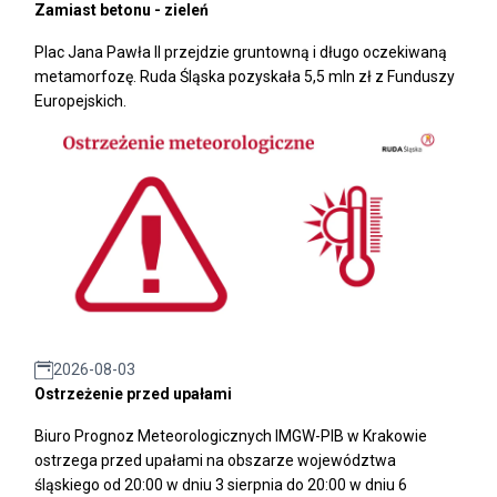
Zamiast betonu - zieleń
Plac Jana Pawła II przejdzie gruntowną i długo oczekiwaną
metamorfozę. Ruda Śląska pozyskała 5,5 mln zł z Funduszy
Europejskich.
2026-08-03
Ostrzeżenie przed upałami
Biuro Prognoz Meteorologicznych IMGW-PIB w Krakowie
ostrzega przed upałami na obszarze województwa
śląskiego od 20:00 w dniu 3 sierpnia do 20:00 w dniu 6