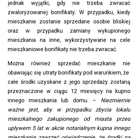
jednak wyjątki, gdy nie trzeba zwracać
zwaloryzowanej bonifikaty. W przypadku, kiedy
mieszkanie zostanie sprzedane osobie bliskiej
oraz w przypadku zamiany wykupionego
mieszkania na inne, wykorzystywane na cele
mieszkaniowe bonifikaty nie trzeba zwracać.
Można również sprzedać mieszkanie nie
obawiając się utraty bonifikaty pod warunkiem, że
całe środki uzyskane z jego sprzedaży zostaną
przeznaczone w ciągu 12 miesięcy na kupno
innego mieszkania lub domu. –
Niezmiernie
ważne jest, aby w przypadku zbycia lokalu
mieszkalnego zakupionego od miasta przed
upływem 5 lat w akcie notarialnym kupna innego
mieszkania zawrzeć oświadczenie, że środki na