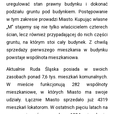
uregulować stan prawny budynku i dokonać
podziału gruntu pod budynkiem. Postępowanie
w tym zakresie prowadzi Miasto. Kupując własne
„M” stajemy się nie tylko właścicielem czterech
ścian, lecz również przypadającej do nich części
gruntu, na którym stoi cały budynek. Z chwilą
sprzedaży pierwszego mieszkania w budynku
powstaje wspólnota mieszkaniowa.
Aktualnie Ruda Śląska posiada w swoich
zasobach ponad 7,6 tys. mieszkań komunalnych.
W mieście funkcjonują 282 wspólnoty
mieszkaniowe, w których Miasto ma swoje
udziały. Łącznie Miasto sprzedało już 4319
mieszkań lokatorom. W ostatnich pięciu latach na