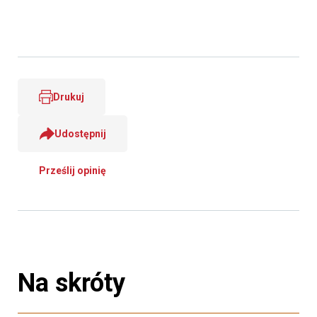
Drukuj
Udostępnij
Prześlij opinię
Na skróty