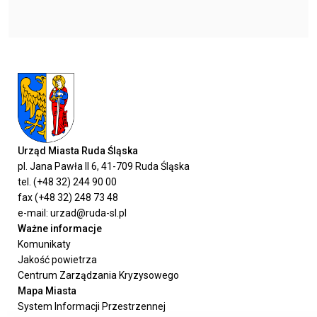
Urząd Miasta Ruda Śląska
pl. Jana Pawła II 6, 41-709 Ruda Śląska
tel. (+48 32) 244 90 00
fax (+48 32) 248 73 48
e-mail: urzad@ruda-sl.pl
Ważne informacje
Komunikaty
Jakość powietrza
Centrum Zarządzania Kryzysowego
Mapa Miasta
System Informacji Przestrzennej