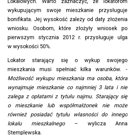
Lokalowych. Warto zaznaczyć, że lokatorom
wykupującym swoje mieszkanie przysługuje
bonifikata. Jej wysokość zależy od daty złożenia
wniosku. Osobom, które złożyły wniosek po
pierwszym stycznia 2012 r. przysługuje ulga
w wysokości 50%.
Lokator starający się o wykup swojego
mieszkania musi spełniać kilka warunków. -
Możliwość wykupu mieszkania ma osoba, która
wynajmuje mieszkanie co najmniej 3 lata i nie
zalega z opłatami z tytułu najmu. Starający się
o mieszkanie lub współmałżonek nie może
również posiadać tytułu własności do innego
lokalu mieszkalnego
– wylicza Anna
Stemplewska.