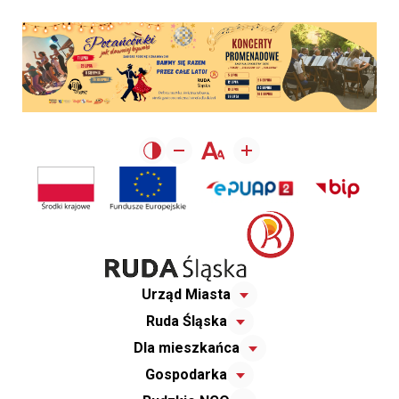
Urząd Miasta
Ruda Śląska
Dla mieszkańca
Gospodarka