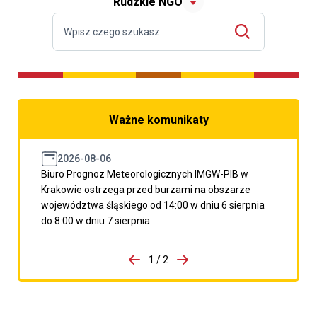
Rudzkie NGO
Ważne komunikaty
2026-08-06
Biuro Prognoz Meteorologicznych IMGW-PIB w
Krakowie ostrzega przed burzami na obszarze
województwa śląskiego od 14:00 w dniu 6 sierpnia
do 8:00 w dniu 7 sierpnia.
do porzpedniego komunikatu
1 / 2
Przejdź do następnego kom