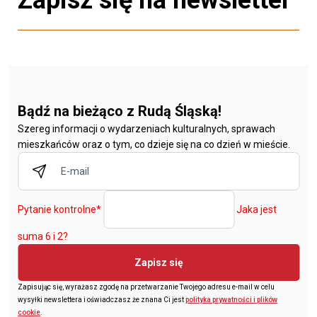
Bądź na bieżąco z Rudą Śląską!
Szereg informacji o wydarzeniach kulturalnych, sprawach
mieszkańców oraz o tym, co dzieje się na co dzień w mieście.
Pytanie kontrolne
*
Jaka jest
suma 6 i 2?
Zapisz się
Zapisując się, wyrażasz zgodę na przetwarzanie Twojego adresu e-mail w celu
wysyłki newslettera i oświadczasz że znana Ci jest
polityka prywatności i plików
cookie
.