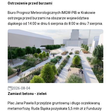
Ostrzeżenie przed burzami
Biuro Prognoz Meteorologicznych IMGW-PIB w Krakowie
ostrzega przed burzami na obszarze województwa
śląskiego od 14:00 w dniu 6 sierpnia do 8:00 w dniu 7 sierpnia.
2026-08-04
Zamiast betonu - zieleń
Plac Jana Pawła II przejdzie gruntowną i długo oczekiwaną
metamorfozę. Ruda Śląska pozyskała 5,5 mln zł z Funduszy