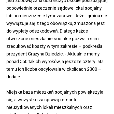
jest zobowiązana dostarczyć osobie posiadającej
odpowiednie orzeczenie sądowe lokal socjalny
lub pomieszczenie tymczasowe. Jeżeli gmina nie
wywiązuje się z tego obowiązku, zmuszona jest
do wypłaty odszkodowań. Dlatego każde
utworzone mieszkanie socjalne pozwala nam
zredukować koszty w tym zakresie – podkreśla
prezydent Grażyna Dziedzic. - Aktualnie mamy
ponad 550 takich wyroków, a jeszcze cztery lata
temu ich liczba oscylowała w okolicach 2300 –
dodaje.
Miejska baza mieszkań socjalnych powiększyła
się, a wszystko za sprawą remontu
nieużytkowanych lokali mieszkalnych oraz