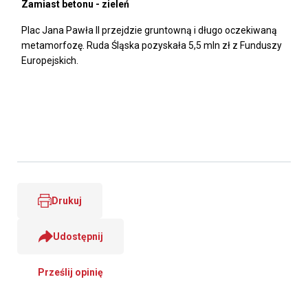
Zamiast betonu - zieleń
Plac Jana Pawła II przejdzie gruntowną i długo oczekiwaną
metamorfozę. Ruda Śląska pozyskała 5,5 mln zł z Funduszy
Europejskich.
Drukuj
Udostępnij
Prześlij opinię