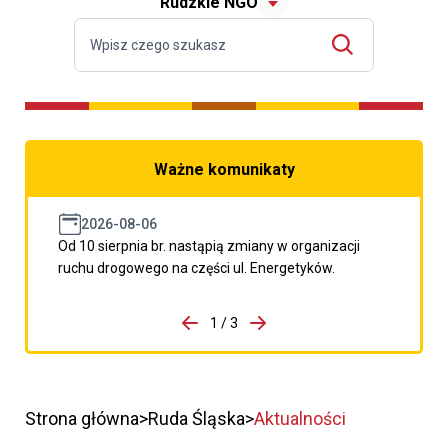
Rudzkie NGO
Ważne komunikaty
2026-08-06
Od 10 sierpnia br. nastąpią zmiany w organizacji
ruchu drogowego na części ul. Energetyków.
do porzpedniego komunikatu
1 / 3
Przejdź do następnego kom
Strona główna
Ruda Śląska
Aktualności