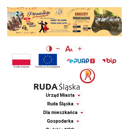
Urząd Miasta
Ruda Śląska
Dla mieszkańca
Gospodarka