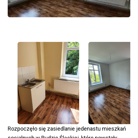
Rozpoczęło się zasiedlanie jedenastu mieszkań
socjalnych w Rudzie Śląskiej, które powstały