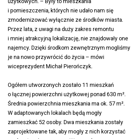
użytkowych. – Były to mieszkania
i pomieszczenia, których nie udało nam się
zmodernizować wyłącznie ze środków miasta.
Przez lata, z uwagi na duży zakres remontu
i mniej atrakcyjną lokalizację, nie znajdowały one
najemcy. Dzięki środkom zewnętrznym mogliśmy
je na nowo przywrócić do życia – mówi
wiceprezydent Michał Pierończyk.
Ogółem utworzonych zostało 11 mieszkań
o łącznej powierzchni użytkowej ponad 630 m².
Średnia powierzchnia mieszkania ma ok. 57 m².
W adaptowanych lokalach będą mogły
zamieszkać 52 osoby. Dwa mieszkania zostały
zaprojektowane tak, aby mogły z nich korzystać