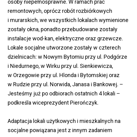
osoby niepełnosprawne. W ramach prac
remontowych, oprócz robót rozbiórkowych
i murarskich, we wszystkich lokalach wymienione
zostały okna, ponadto przebudowane zostały
instalacje wod-kan, elektryczne oraz grzewcze.
Lokale socjalne utworzone zostały w czterech
dzielnicach: w Nowym Bytomiu przy ul. Podgórze
i Niedurnego, w Wirku przy ul. Sienkiewicza,
w Orzegowie przy ul. Hlonda i Bytomskiej oraz
w Rudzie przy ul. Norwida, Janasa i Bankowej. –
Jesteśmy już po odbiorach ostatnich 4 lokali –
podkreśla wiceprezydent Pierończyk.
Adaptacja lokali użytkowych i mieszkalnych na
socjalne powiązana jest z innym zadaniem