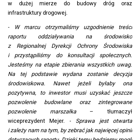
w dużej mierze do budowy dróg oraz
infrastruktury drogowej.
-
W marcu otrzymaliśmy uzgodnienie treści
raportu oddziaływania na środowisko
z Regionalnej Dyrekcji Ochrony Środowiska
i przystąpiliśmy do konsultacji społecznych.
Jesteśmy na etapie zbierania wszystkich uwag.
Na tej podstawie wydana zostanie decyzja
środowiskowa. Nawet jeżeli byłaby ona
pozytywna, to inwestor musi uzyskać jeszcze
pozwolenie budowlane oraz zintegrowane
pozwolenie marszałka
– tłumaczył
wiceprezydent Mejer. -
Sprawa jest otwarta
i zależy nam na tym, by zebrać jak najwięcej opinii
dotyczących raportu. Dzięki temu będziemy mogli