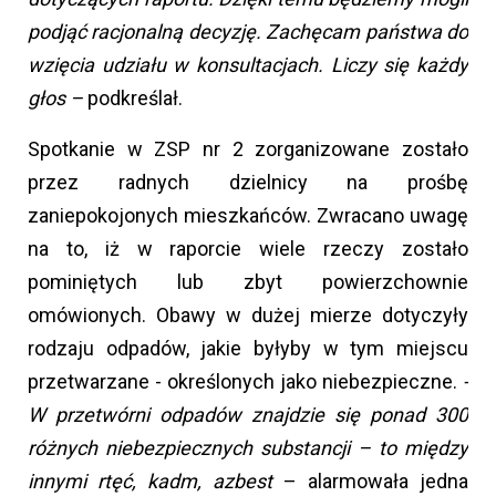
podjąć racjonalną decyzję. Zachęcam państwa do
wzięcia udziału w konsultacjach. Liczy się każdy
głos –
podkreślał.
Spotkanie w ZSP nr 2 zorganizowane zostało
przez radnych dzielnicy na prośbę
zaniepokojonych mieszkańców. Zwracano uwagę
na to, iż w raporcie wiele rzeczy zostało
pominiętych lub zbyt powierzchownie
omówionych. Obawy w dużej mierze dotyczyły
rodzaju odpadów, jakie byłyby w tym miejscu
przetwarzane - określonych jako niebezpieczne.
-
W przetwórni odpadów znajdzie się ponad 300
różnych niebezpiecznych substancji – to między
innymi rtęć, kadm, azbest
– alarmowała jedna