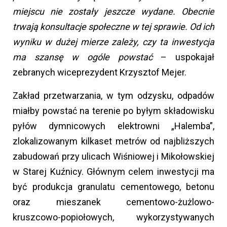
miejscu nie zostały jeszcze wydane. Obecnie
trwają konsultacje społeczne w tej sprawie. Od ich
wyniku w dużej mierze zależy, czy ta inwestycja
ma szansę w ogóle powstać
– uspokajał
zebranych wiceprezydent Krzysztof Mejer.
Zakład przetwarzania, w tym odzysku, odpadów
miałby powstać na terenie po byłym składowisku
pyłów dymnicowych elektrowni „Halemba”,
zlokalizowanym kilkaset metrów od najbliższych
zabudowań przy ulicach Wiśniowej i Mikołowskiej
w Starej Kuźnicy. Głównym celem inwestycji ma
być produkcja granulatu cementowego, betonu
oraz mieszanek cementowo-żużlowo-
kruszcowo-popiołowych, wykorzystywanych