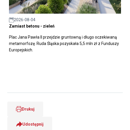
2026-08-04
Zamiast betonu - zieleń
Plac Jana Pawła II przejdzie gruntowną i długo oczekiwaną
metamorfozę. Ruda Śląska pozyskała 5,5 mln zł z Funduszy
Europejskich.
Drukuj
Udostępnij