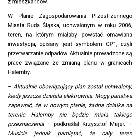
z mieszkańców.
W Planie Zagospodarowania Przestrzennego
Miasta Ruda Śląska, uchwalonym w roku 2006,
teren, na którym miałaby powstać omawiana
inwestycja, opisany jest symbolem OP1, czyli
przetwarzanie odpadów. Aktualnie prowadzone są
prace związane ze zmianą planu w granicach
Halemby.
–
Aktualnie obowiązujący
plan został uchwalony,
kiedy jeszcze działała elektrownia. Mogę państwa
zapewnić, że w nowym planie, żadna działka na
terenie Halemby nie będzie miała takiego
przeznaczenia
– podkreślał Krzysztof Mejer. –
Musicie jednak pamiętać, że cały teren