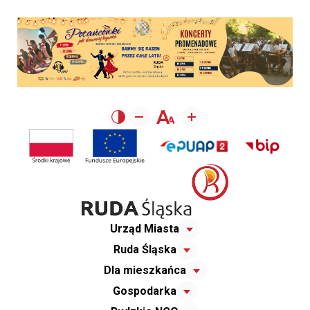
Urząd Miasta
Ruda Śląska
Dla mieszkańca
Gospodarka