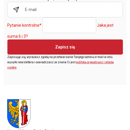
Pytanie kontrolne
*
Jaka jest
suma 6 i 3?
Zapisz się
Zapisując się, wyrażasz zgodę na przetwarzanie Twojego adresu e-mail w celu
wysyłki newslettera i oświadczasz że znana Ci jest
polityka prywatności i plików
cookie
.