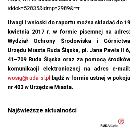
iddok=52835&idmp=2989&r=r.
Uwagi i wnioski do raportu można składać do 19
kwietnia 2017 r. w formie pisemnej na adres:
Wydział Ochrony Środowiska i Górnictwa
Urzędu Miasta Ruda Śląska, pl. Jana Pawła II 6,
41–709 Ruda Śląska oraz za pomocą środków
komunikacji elektronicznej na adres e-mail:
wosig@ruda-sl.pl
bądź w formie ustnej w pokoju
nr 403 w Urzędzie Miasta.
Najświeższe aktualności