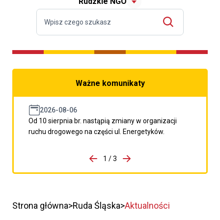
Rudzkie NGO
Ważne komunikaty
2026-08-06
Od 10 sierpnia br. nastąpią zmiany w organizacji
ruchu drogowego na części ul. Energetyków.
do porzpedniego komunikatu
1 / 3
Przejdź do następnego kom
Strona główna
Ruda Śląska
Aktualności