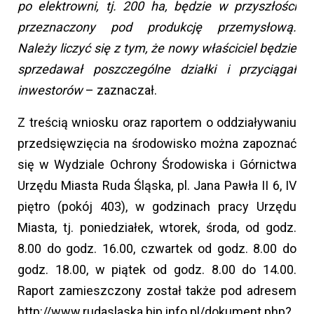
po elektrowni, tj. 200 ha, będzie w przyszłości
przeznaczony pod produkcję przemysłową.
Należy liczyć się z tym, że nowy właściciel będzie
sprzedawał poszczególne działki i przyciągał
inwestorów
– zaznaczał.
Z treścią wniosku oraz raportem o oddziaływaniu
przedsięwzięcia na środowisko można zapoznać
się w Wydziale Ochrony Środowiska i Górnictwa
Urzędu Miasta Ruda Śląska, pl. Jana Pawła II 6, IV
piętro (pokój 403), w godzinach pracy Urzędu
Miasta, tj. poniedziałek, wtorek, środa, od godz.
8.00 do godz. 16.00, czwartek od godz. 8.00 do
godz. 18.00, w piątek od godz. 8.00 do 14.00.
Raport zamieszczony został także pod adresem
http://www.rudaslaska.bip.info.pl/dokument.php?