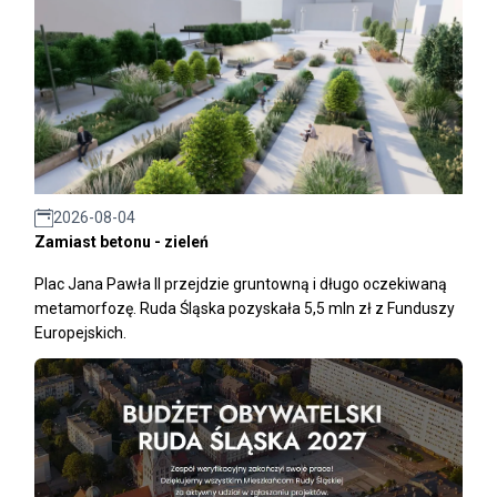
2026-08-04
Zamiast betonu - zieleń
Plac Jana Pawła II przejdzie gruntowną i długo oczekiwaną
metamorfozę. Ruda Śląska pozyskała 5,5 mln zł z Funduszy
Europejskich.