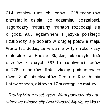
314 uczniów rudzkich liceów i 218 techników
przystąpiło dzisiaj do egzaminu dojrzałości.
Tegoroczny maturalny maraton rozpoczął się
o godz. 9.00 egzaminem z języka polskiego
i zakończy się dopiero w drugiej połowie maja.
Warto też dodać, że w sumie w tym roku klasy
maturalne w Rudzie Śląskiej ukończyło 646
uczniów, z których 332 to absolwenci liceów
a 278 techników. Rok szkolny podsumowało
również 41 absolwentów Centrum Kształcenia
Ustawicznego, z których 17 przystąpi do matury.
-
Drodzy Maturzyści, życzę Wam powodzenia oraz
wiary we własne siły i możliwości. Myślę, że Wasz