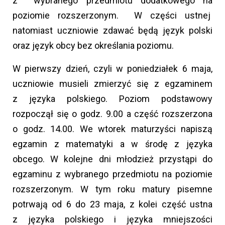
z wybranego przedmiotu dodatkowego na
poziomie rozszerzonym. W części ustnej
natomiast uczniowie zdawać będą język polski
oraz język obcy bez określania poziomu.
W pierwszy dzień, czyli w poniedziałek 6 maja,
uczniowie musieli zmierzyć się z egzaminem
z języka polskiego. Poziom podstawowy
rozpoczął się o godz. 9.00 a część rozszerzona
o godz. 14.00. We wtorek maturzyści napiszą
egzamin z matematyki a w środę z języka
obcego. W kolejne dni młodzież przystąpi do
egzaminu z wybranego przedmiotu na poziomie
rozszerzonym. W tym roku matury pisemne
potrwają od 6 do 23 maja, z kolei część ustna
z języka polskiego i języka mniejszości