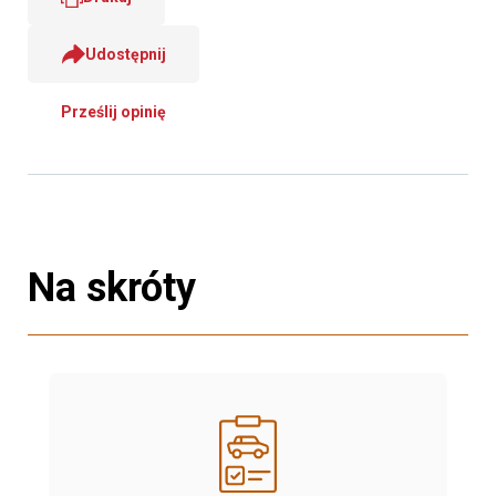
Udostępnij
Prześlij opinię
Na skróty