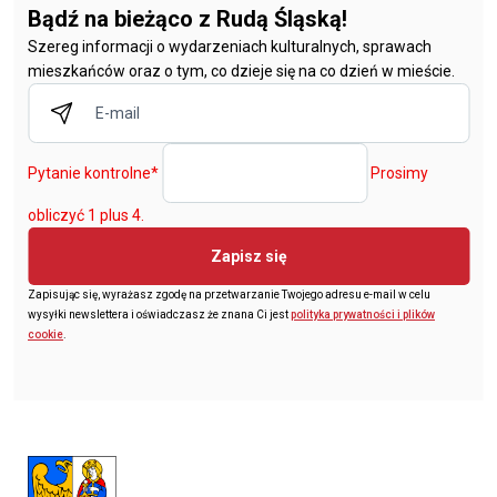
Bądź na bieżąco z Rudą Śląską!
Szereg informacji o wydarzeniach kulturalnych, sprawach
mieszkańców oraz o tym, co dzieje się na co dzień w mieście.
Pytanie kontrolne
*
Prosimy
obliczyć 1 plus 4.
Zapisz się
Zapisując się, wyrażasz zgodę na przetwarzanie Twojego adresu e-mail w celu
wysyłki newslettera i oświadczasz że znana Ci jest
polityka prywatności i plików
cookie
.