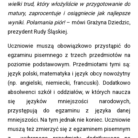
wielki trud, który włożyliście w przygotowanie do
matury, zaprocentuje i osiągniecie jak najlepsze
wyniki. Połamania piór!
– mówi Grażyna Dziedzic,
prezydent Rudy Śląskiej.
Uczniowie muszą obowiązkowo przystąpić do
egzaminu pisemnego z trzech przedmiotów na
poziomie podstawowym. Przedmiotami tymi są:
język polski, matematyka i język obcy nowożytny
(np. angielski, niemiecki, francuski). Dodatkowo
absolwenci szkół i oddziałów, w których naucza
się języków mniejszości narodowych,
przystępują do egzaminu z języka danej
mniejszości. Na tym jednak nie koniec. Uczniowie
muszą też zmierzyć się z egzaminem pisemnym