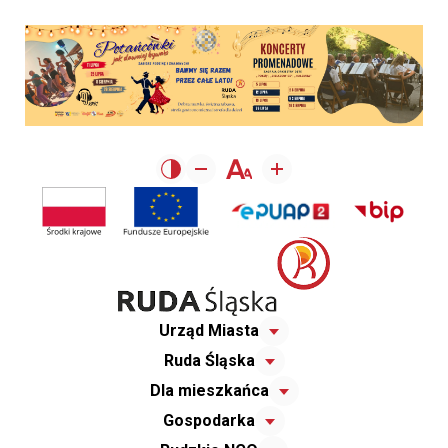
Urząd Miasta
Ruda Śląska
Dla mieszkańca
Gospodarka