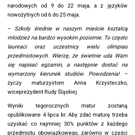
narodowych od 9 do 22 maja, a z języków
nowożytnych od 6 do 25 maja.
–
Szkoły średnie w naszym mieście kształcą
młodzież na bardzo wysokim poziomie. To często
laureaci oraz uczestnicy wielu olimpiad
przedmiotowych. Wierzę, że świetnie uda Wam
się napisać egzamin, a następnie dostać na
wymarzony kierunek studiów. Powodzenia! –
życzy maturzystom Anna Krzysteczko,
wiceprezydent Rudy Śląskiej.
Wyniki tegorocznych matur zostaną
opublikowane 4 lipca br. Aby zdać maturę trzeba
uzyskać co najmniej 30% punktów z każdego
przedmiotu obowiązkowego, zarówno w części