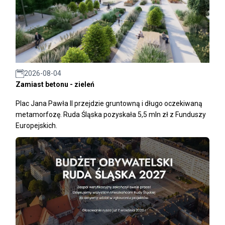
2026-08-04
Zamiast betonu - zieleń
Plac Jana Pawła II przejdzie gruntowną i długo oczekiwaną
metamorfozę. Ruda Śląska pozyskała 5,5 mln zł z Funduszy
Europejskich.