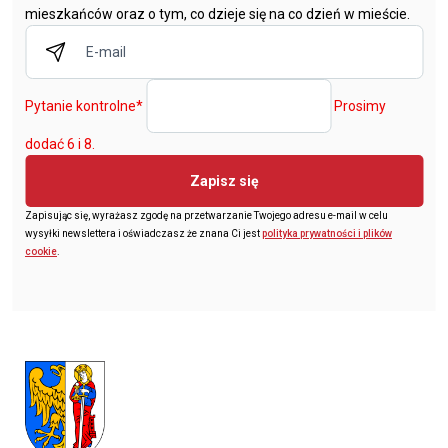
mieszkańców oraz o tym, co dzieje się na co dzień w mieście.
Pytanie kontrolne
*
Prosimy
dodać 6 i 8.
Zapisz się
Zapisując się, wyrażasz zgodę na przetwarzanie Twojego adresu e-mail w celu
wysyłki newslettera i oświadczasz że znana Ci jest
polityka prywatności i plików
cookie
.