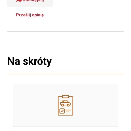
Prześlij opinię
Na skróty