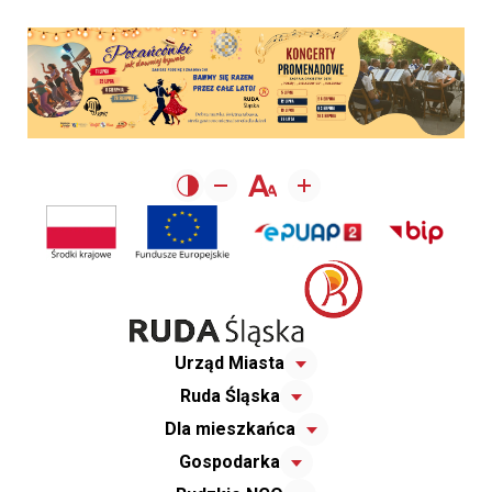
Urząd Miasta
Ruda Śląska
Dla mieszkańca
Gospodarka