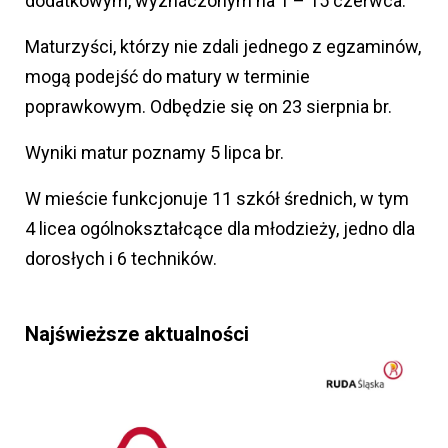
dodatkowym, wyznaczonym na 1 – 15 czerwca.
Maturzyści, którzy nie zdali jednego z egzaminów,
mogą podejść do matury w terminie
poprawkowym. Odbędzie się on 23 sierpnia br.
Wyniki matur poznamy 5 lipca br.
W mieście funkcjonuje 11 szkół średnich, w tym
4 licea ogólnokształcące dla młodzieży, jedno dla
dorosłych i 6 techników.
Najświeższe aktualności