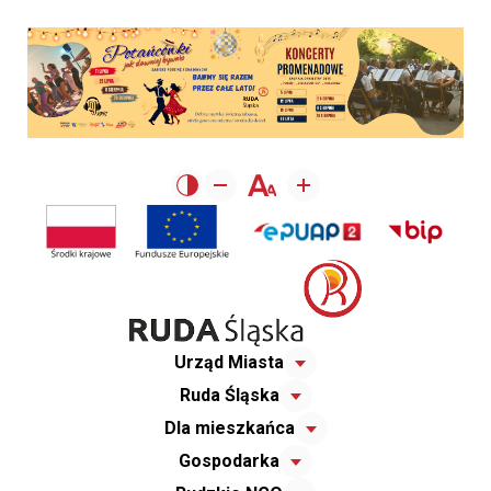
Urząd Miasta
Ruda Śląska
Dla mieszkańca
Gospodarka