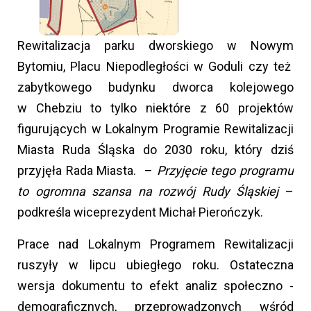
Rewitalizacja parku dworskiego w Nowym
Bytomiu, Placu Niepodległości w Goduli czy też
zabytkowego budynku dworca kolejowego
w Chebziu to tylko niektóre z 60 projektów
figurujących w Lokalnym Programie Rewitalizacji
Miasta Ruda Śląska do 2030 roku, który dziś
przyjęła Rada Miasta. –
Przyjęcie tego programu
to ogromna szansa na rozwój Rudy Śląskiej
–
podkreśla wiceprezydent Michał Pierończyk.
Prace nad Lokalnym Programem Rewitalizacji
ruszyły w lipcu ubiegłego roku. Ostateczna
wersja dokumentu to efekt analiz społeczno -
demograficznych, przeprowadzonych wśród