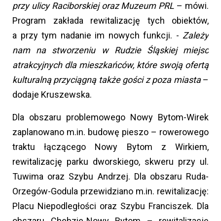
przy ulicy Raciborskiej oraz Muzeum PRL
– mówi.
Program zakłada rewitalizację tych obiektów,
a przy tym nadanie im nowych funkcji. -
Zależy
nam na stworzeniu w Rudzie Śląskiej miejsc
atrakcyjnych dla mieszkańców, które swoją ofertą
kulturalną przyciągną także gości z poza miasta
–
dodaje Kruszewska.
Dla obszaru problemowego Nowy Bytom-Wirek
zaplanowano m.in. budowę pieszo – rowerowego
traktu łączącego Nowy Bytom z Wirkiem,
rewitalizację parku dworskiego, skweru przy ul.
Tuwima oraz Szybu Andrzej. Dla obszaru Ruda-
Orzegów-Godula przewidziano m.in. rewitalizację:
Placu Niepodległości oraz Szybu Franciszek. Dla
obszaru Chebzie-Nowy Bytom – rewitalizację