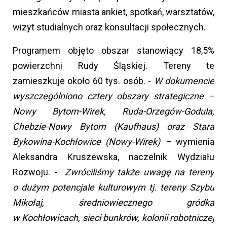
mieszkańców miasta ankiet, spotkań, warsztatów,
wizyt studialnych oraz konsultacji społecznych.
Programem objęto obszar stanowiący 18,5%
powierzchni Rudy Śląskiej. Tereny te
zamieszkuje około 60 tys. osób. -
W dokumencie
wyszczególniono cztery obszary strategiczne –
Nowy Bytom-Wirek, Ruda-Orzegów-Godula,
Chebzie-Nowy Bytom (Kaufhaus) oraz Stara
Bykowina-Kochłowice (Nowy-Wirek) –
wymienia
Aleksandra Kruszewska, naczelnik Wydziału
Rozwoju. -
Zwróciliśmy także uwagę na tereny
o dużym potencjale kulturowym tj. tereny Szybu
Mikołaj, średniowiecznego gródka
w Kochłowicach, sieci bunkrów, kolonii robotniczej