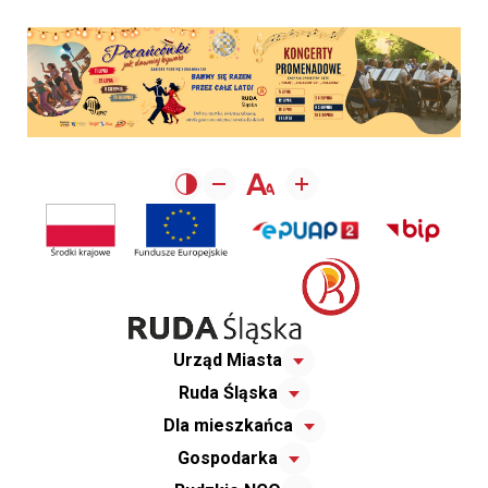
Urząd Miasta
Ruda Śląska
Dla mieszkańca
Gospodarka