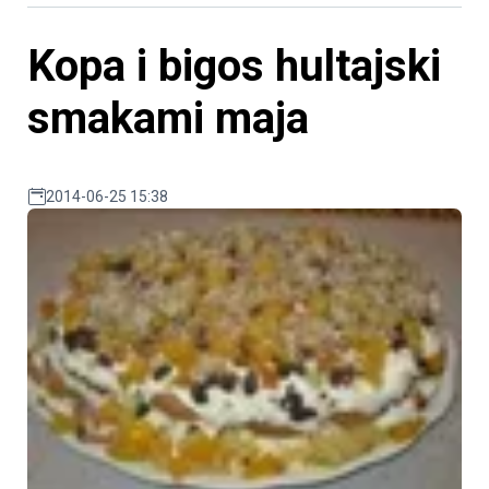
Kopa i bigos hultajski
smakami maja
2014-06-25 15:38