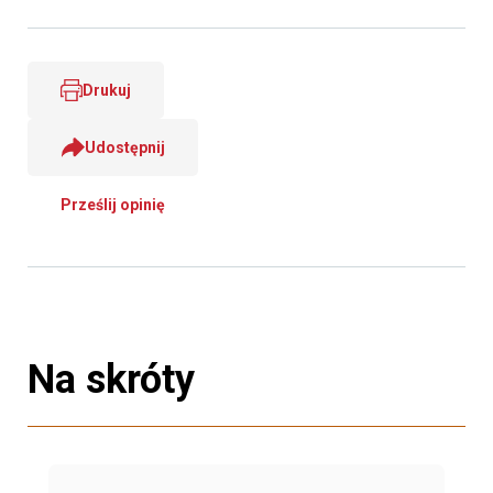
Drukuj
Udostępnij
Prześlij opinię
Na skróty