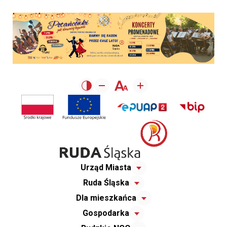
Urząd Miasta
Ruda Śląska
Dla mieszkańca
Gospodarka