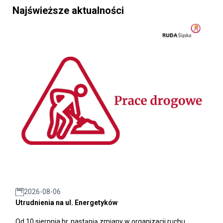
Najświeższe aktualności
2026-08-06
Utrudnienia na ul. Energetyków
Od 10 sierpnia br. nastąpią zmiany w organizacji ruchu