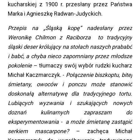
kucharskiej z 1900 r. przesłany przez Państwa
Marka i Agnieszkę Radwan-Judyckich.
Przepis na „Śląską kopę” nadesłany przez
Weronikę Chilmon z Raciborza to tradycyjny
śląski deser królujący na stołach naszych prababć
i babć, a chyba nieco zapomniany przez młodsze
pokolenie
– tłumaczy swój wybór rudzki kucharz
Michał Kaczmarczyk. -
Połączenie biszkoptu, bitej
śmietany, owoców i ponczu może stanowić
doskonałą alternatywę dla tradycyjnego tortu.
Lubiących wyzwania i szukających nowych
doznań kulinarnych zapraszam do
eksperymentowania - a może śmietanę zastąpić
serkiem mascarpone?
– zachęca Michał