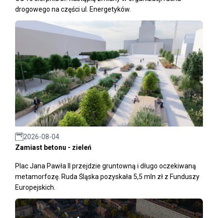
drogowego na części ul. Energetyków.
2026-08-04
Zamiast betonu - zieleń
Plac Jana Pawła II przejdzie gruntowną i długo oczekiwaną
metamorfozę. Ruda Śląska pozyskała 5,5 mln zł z Funduszy
Europejskich.