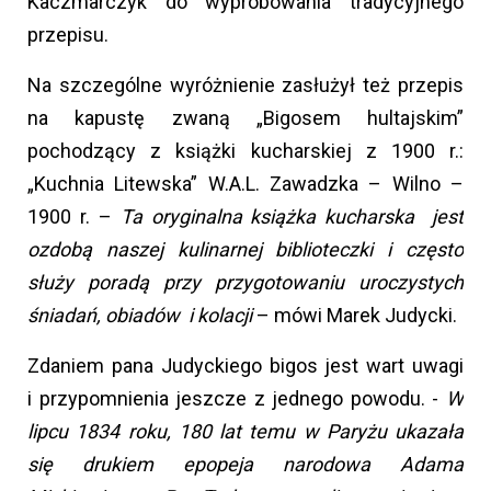
Kaczmarczyk do wypróbowania tradycyjnego
przepisu.
Na szczególne wyróżnienie zasłużył też przepis
na kapustę zwaną „Bigosem hultajskim”
pochodzący z książki kucharskiej z 1900 r.:
„Kuchnia Litewska” W.A.L. Zawadzka – Wilno –
1900 r. –
Ta oryginalna książka kucharska jest
ozdobą naszej kulinarnej biblioteczki i często
służy poradą przy przygotowaniu uroczystych
śniadań, obiadów i kolacji
– mówi Marek Judycki.
Zdaniem pana Judyckiego bigos jest wart uwagi
i przypomnienia jeszcze z jednego powodu. -
W
lipcu 1834 roku, 180 lat temu w Paryżu ukazała
się drukiem epopeja narodowa Adama