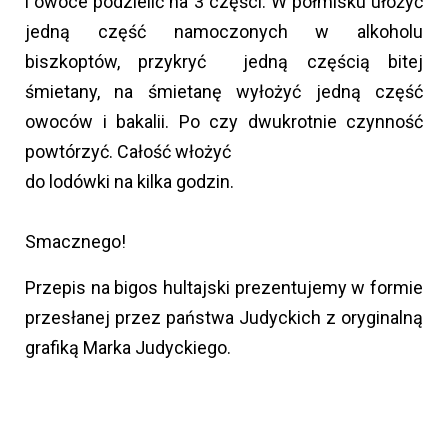
i owoce podzielić na 3 części. W półmisku ułożyć
jedną część namoczonych w alkoholu
biszkoptów, przykryć jedną częścią bitej
śmietany, na śmietanę wyłożyć jedną część
owoców i bakalii. Po czy dwukrotnie czynność
powtórzyć. Całość włożyć
do lodówki na kilka godzin.
Smacznego!
Przepis na bigos hultajski prezentujemy w formie
przesłanej przez państwa Judyckich z oryginalną
grafiką Marka Judyckiego.