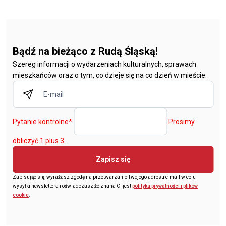
Bądź na bieżąco z Rudą Śląską!
Szereg informacji o wydarzeniach kulturalnych, sprawach
mieszkańców oraz o tym, co dzieje się na co dzień w mieście.
Pytanie kontrolne
*
Prosimy
obliczyć 1 plus 3.
Zapisz się
Zapisując się, wyrażasz zgodę na przetwarzanie Twojego adresu e-mail w celu
wysyłki newslettera i oświadczasz że znana Ci jest
polityka prywatności i plików
cookie
.