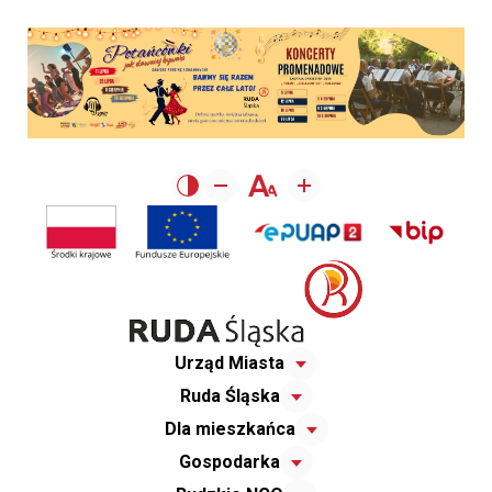
Urząd Miasta
Ruda Śląska
Dla mieszkańca
Gospodarka