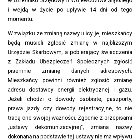
w Dzienniku Urzędowym Województwa Śląskiego
i wejdą w życie po upływie 14 dni od tego
momentu.
W związku ze zmianą nazwy ulicy jej mieszkańcy
będą musieli zgłosić zmianę w najbliższym
Urzędzie Skarbowym, a pobierający świadczenia
z Zakładu Ubezpieczeń Społecznych zgłosić
pisemnie zmianę danych adresowych.
Mieszkańcy powinni również zgłosić zmianę
adresu dostawcy energii elektrycznej i gazu.
Jeżeli chodzi o dowody osobiste, paszporty,
prawa jazdy czy dowody rejestracyjne, to nie
tracą one swojej ważności. Zgodnie z przepisami
„ustawy dekomunizacyjnej”, zmiana nazwy
dokonana na podstawie tej ustawy nie ma wpływu