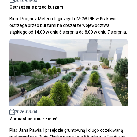
2026-08-06
Ostrzeżenie przed burzami
Biuro Prognoz Meteorologicznych IMGW-PIB w Krakowie
ostrzega przed burzami na obszarze województwa
śląskiego od 14:00 w dniu 6 sierpnia do 8:00 w dniu 7 sierpnia.
2026-08-04
Zamiast betonu - zieleń
Plac Jana Pawła II przejdzie gruntowną i długo oczekiwaną