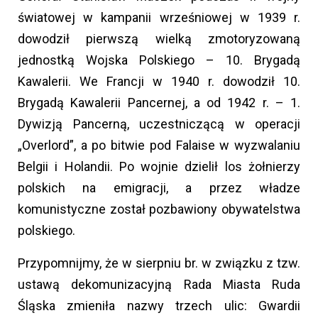
światowej w kampanii wrześniowej w 1939 r.
dowodził pierwszą wielką zmotoryzowaną
jednostką Wojska Polskiego – 10. Brygadą
Kawalerii. We Francji w 1940 r. dowodził 10.
Brygadą Kawalerii Pancernej, a od 1942 r. – 1.
Dywizją Pancerną, uczestniczącą w operacji
„Overlord”, a po bitwie pod Falaise w wyzwalaniu
Belgii i Holandii. Po wojnie dzielił los żołnierzy
polskich na emigracji, a przez władze
komunistyczne został pozbawiony obywatelstwa
polskiego.
Przypomnijmy, że w sierpniu br. w związku z tzw.
ustawą dekomunizacyjną Rada Miasta Ruda
Śląska zmieniła nazwy trzech ulic: Gwardii