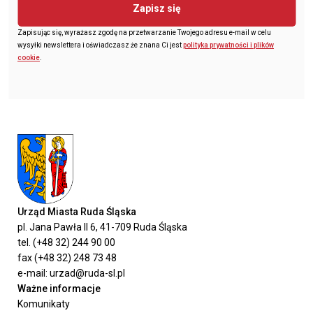
Zapisz się
Zapisując się, wyrażasz zgodę na przetwarzanie Twojego adresu e-mail w celu
wysyłki newslettera i oświadczasz że znana Ci jest
polityka prywatności i plików
cookie
.
Urząd Miasta Ruda Śląska
pl. Jana Pawła II 6, 41-709 Ruda Śląska
tel. (+48 32) 244 90 00
fax (+48 32) 248 73 48
e-mail: urzad@ruda-sl.pl
Ważne informacje
Komunikaty