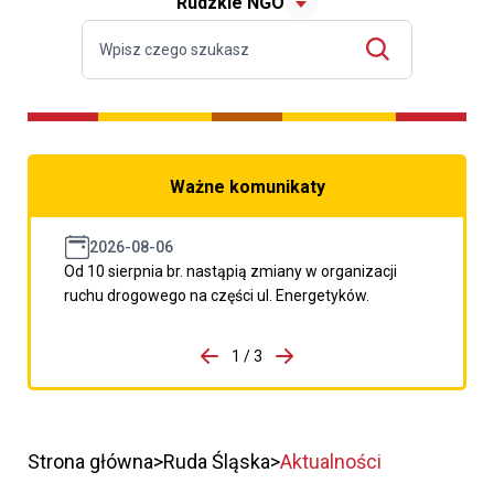
Rudzkie NGO
Ważne komunikaty
2026-08-06
Od 10 sierpnia br. nastąpią zmiany w organizacji
ruchu drogowego na części ul. Energetyków.
do porzpedniego komunikatu
1 / 3
Przejdź do następnego kom
Strona główna
Ruda Śląska
Aktualności