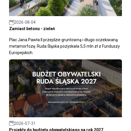
2026-08-04
Zamiast betonu - zieleń
Plac Jana Pawła II przejdzie gruntowną i długo oczekiwaną
metamorfozę. Ruda Śląska pozyskała 5,5 mln zł z Funduszy
Europejskich.
2026-07-31
Projekty do budżetu obywatelskiego na rok 2027