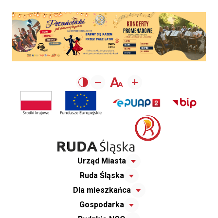
Urząd Miasta
Ruda Śląska
Dla mieszkańca
Gospodarka