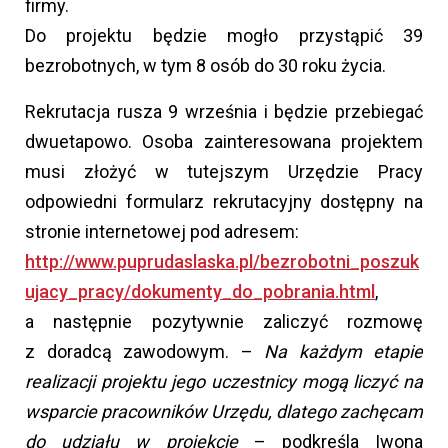
firmy.
Do projektu będzie mogło przystąpić 39
bezrobotnych, w tym 8 osób do 30 roku życia.
Rekrutacja rusza 9 września i będzie przebiegać
dwuetapowo. Osoba zainteresowana projektem
musi złożyć w tutejszym Urzędzie Pracy
odpowiedni formularz rekrutacyjny dostępny na
stronie internetowej pod adresem:
http://www.puprudaslaska.pl/bezrobotni_poszuk
ujacy_pracy/dokumenty_do_pobrania.html
,
a następnie pozytywnie zaliczyć rozmowę
z doradcą zawodowym. –
Na każdym etapie
realizacji projektu jego uczestnicy mogą liczyć na
wsparcie pracowników Urzędu, dlatego zachęcam
do udziału w projekcie
– podkreśla Iwona