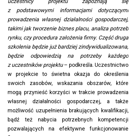
uczestnicy projektu zapoznają się
z podstawowymi informacjami dotyczącymi
prowadzenia własnej działalności gospodarczej,
takimi jak tworzenie biznes placu, analiza potrzeb
rynku, czy procedura założenia firmy. Część druga
szkolenia będzie już bardziej zindywidualizowana,
będzie odpowiedzią na potrzeby każdego
z uczestników projektu
– podkreśla. Uczestnictwo
w projekcie to świetna okazja do określenia
swoich zasobów, wskazania obszarów, które
mogą przynieść korzyści w trakcie prowadzenia
własnej działalności gospodarczej, a także
możliwość uzupełnienia brakujących kwalifikacji,
bądź też nabycia potrzebnych kompetencji
pozwalających na efektywne funkcjonowanie