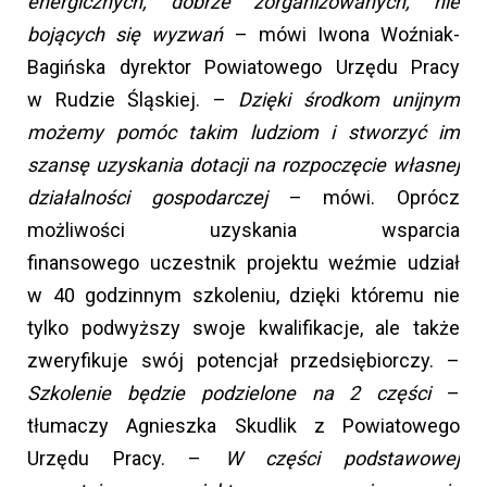
energicznych, dobrze zorganizowanych, nie
bojących się wyzwań
– mówi Iwona Woźniak-
Bagińska dyrektor Powiatowego Urzędu Pracy
w Rudzie Śląskiej. –
Dzięki środkom unijnym
możemy pomóc takim ludziom i stworzyć im
szansę uzyskania dotacji na rozpoczęcie własnej
działalności gospodarczej
– mówi. Oprócz
możliwości uzyskania wsparcia
finansowego uczestnik projektu weźmie udział
w 40 godzinnym szkoleniu, dzięki któremu nie
tylko podwyższy swoje kwalifikacje, ale także
zweryfikuje swój potencjał przedsiębiorczy. –
Szkolenie będzie podzielone na 2 części
–
tłumaczy Agnieszka Skudlik z Powiatowego
Urzędu Pracy. –
W części podstawowej