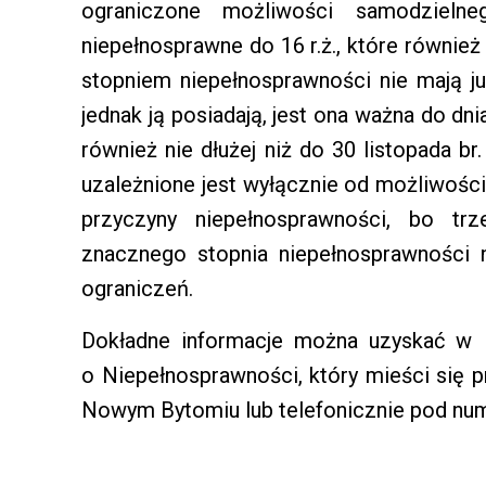
ograniczone możliwości samodzieln
niepełnosprawne do 16 r.ż., które również
stopniem niepełnosprawności nie mają już
jednak ją posiadają, jest ona ważna do dni
również nie dłużej niż do 30 listopada b
uzależnione jest wyłącznie od możliwości
przyczyny niepełnosprawności, bo tr
znacznego stopnia niepełnosprawności 
ograniczeń.
Dokładne informacje można uzyskać w 
o Niepełnosprawności, który mieści się p
Nowym Bytomiu lub telefonicznie pod nu