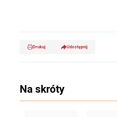
Drukuj
Udostępnij
Na skróty