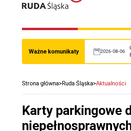
Ważne komunikaty
2026-08-06
Strona główna
Ruda Śląska
Aktualności
Karty parkingowe d
niepełnosprawnyc