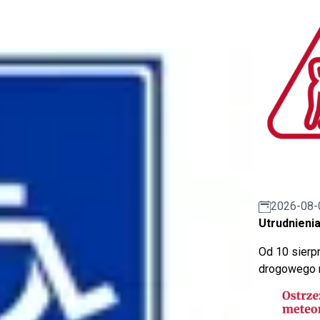
2026-08-
Utrudnienia
Od 10 sierpn
drogowego n