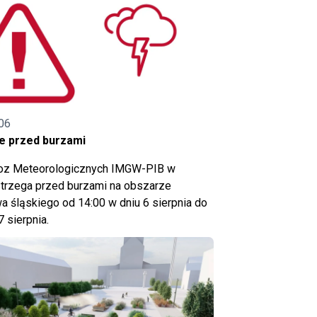
06
e przed burzami
noz Meteorologicznych IMGW-PIB w
trzega przed burzami na obszarze
 śląskiego od 14:00 w dniu 6 sierpnia do
7 sierpnia.