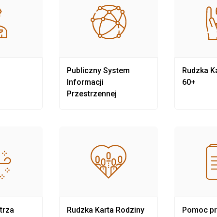
Publiczny System
Rudzka Ka
Informacji
60+
Przestrzennej
trza
Rudzka Karta Rodziny
Pomoc p