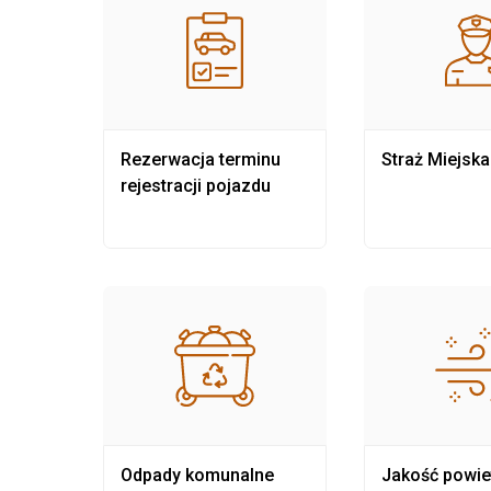
nia
Rezerwacja terminu
Straż Miejska
rejestracji pojazdu
Odpady komunalne
Jakość powie