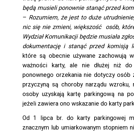
będą musieli ponownie stanąć przed komi
–
Rozumiem, że jest to duże utrudnienie, 
nic się nie zmieni, większość osób, któ
Wydział Komunikacji będzie musiała zgło
dokumentację i stanąć przed komisją l
które są obecnie używane zachowują w
ważności karty, ale nie dłużej niż d
ponownego orzekania nie dotyczy osób z
przyczyną są choroby narządu wzroku, r
osoby uzyskają kartę parkingową na p
jeżeli zawiera ono wskazanie do karty par
Od 1 lipca br. do karty parkingowej 
znacznym lub umiarkowanym stopniem ni