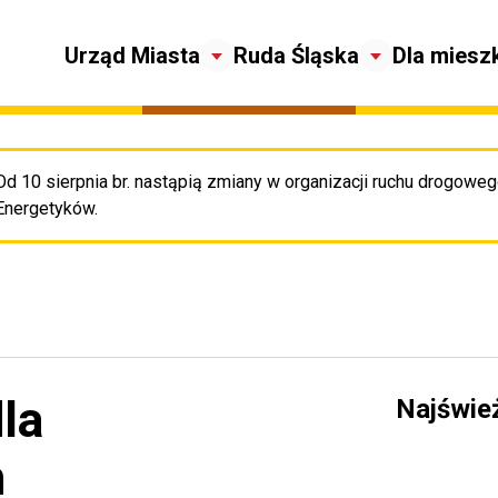
Urząd Miasta
Ruda Śląska
Dla miesz
Od 10 sierpnia br. nastąpią zmiany w organizacji ruchu drogowego
Pr
Energetyków.
la
Najświe
h