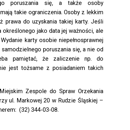
ego poruszania się, a także osoby
 mają takie ograniczenia. Osoby z lekkim
 prawa do uzyskania takiej karty. Jeśli
a określonego jako data jej ważności, ale
r. Wydanie karty osobie niepełnosprawnej
 samodzielnego poruszania się, a nie od
zeba pamiętać, że zaliczenie np. do
nie jest tożsame z posiadaniem takich
Miejskim Zespole do Spraw Orzekania
rzy ul. Markowej 20 w Rudzie Śląskiej –
merem: (32) 344-03-08.