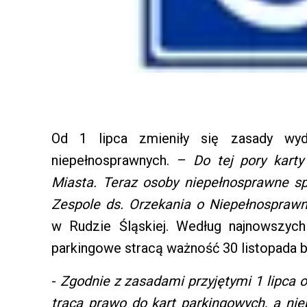
Od 1 lipca zmieniły się zasady wyd
niepełnosprawnych. –
Do tej pory kart
Miasta. Teraz osoby niepełnosprawne s
Zespole ds. Orzekania o Niepełnosprawn
w Rudzie Śląskiej. Według najnowszyc
parkingowe stracą ważność 30 listopada b
-
Zgodnie z zasadami przyjętymi 1 lipca 
tracą prawo do kart parkingowych, a n