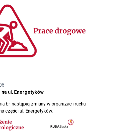
06
 na ul. Energetyków
ia br. nastąpią zmiany w organizacji ruchu
a części ul. Energetyków.