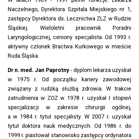
Naczelnego, Dyrektora Szpitala Miejskiego nr 1,
zastępcy Dyrektora ds. Lecznictwa ZLZ w Rudzie
Śląskiej. Wieloletni pracownik Poradni
Laryngologicznej, ceniony specjalista. Od 1993 r.
aktywny członek Bractwa Kurkowego w mieście
Ruda Śląska.
Dr n. med. Jan Paprotny
- dyplom lekarza uzyskał
w 1975 r. Od początku kariery zawodowej
związany z rudzką służbą zdrowia. W trakcie
zatrudnienia w ZOZ w 1978 r. uzyskał I stopień
specjalizacji w zakresie chirurgii ogólnej,
a w 1984 r. tytuł specjalisty. W 2007 r. uzyskał
tytuł doktora nauk medycznych. Od 1986 r. do
1999 r. piastował stanowisko zastępcy ordynatora