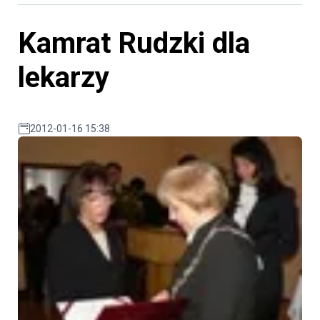
Kamrat Rudzki dla
lekarzy
2012-01-16 15:38