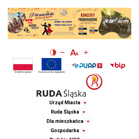
Urząd Miasta
Ruda Śląska
Dla mieszkańca
Gospodarka