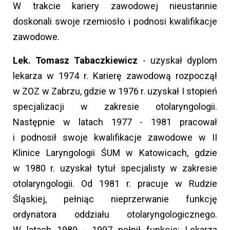
W trakcie kariery zawodowej nieustannie
doskonali swoje rzemiosło i podnosi kwalifikacje
zawodowe.
Lek. Tomasz Tabaczkiewicz
- uzyskał dyplom
lekarza w 1974 r. Karierę zawodową rozpoczął
w ZOZ w Zabrzu, gdzie w 1976 r. uzyskał I stopień
specjalizacji w zakresie otolaryngologii.
Następnie w latach 1977 - 1981 pracował
i podnosił swoje kwalifikacje zawodowe w II
Klinice Laryngologii ŚUM w Katowicach, gdzie
w 1980 r. uzyskał tytuł specjalisty w zakresie
otolaryngologii. Od 1981 r. pracuje w Rudzie
Śląskiej, pełniąc nieprzerwanie funkcję
ordynatora oddziału otolaryngologicznego.
W latach 1989 - 1997 pełnił funkcje: Lekarza