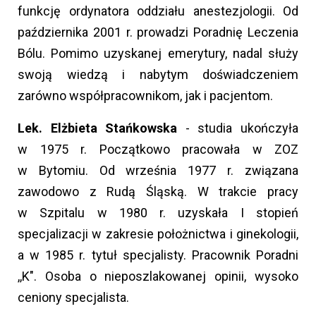
funkcję ordynatora oddziału anestezjologii. Od
października 2001 r. prowadzi Poradnię Leczenia
Bólu. Pomimo uzyskanej emerytury, nadal służy
swoją wiedzą i nabytym doświadczeniem
zarówno współpracownikom, jak i pacjentom.
Lek. Elżbieta Stańkowska
- studia ukończyła
w 1975 r. Początkowo pracowała w ZOZ
w Bytomiu. Od września 1977 r. związana
zawodowo z Rudą Śląską. W trakcie pracy
w Szpitalu w 1980 r. uzyskała I stopień
specjalizacji w zakresie położnictwa i ginekologii,
a w 1985 r. tytuł specjalisty. Pracownik Poradni
,,K". Osoba o nieposzlakowanej opinii, wysoko
ceniony specjalista.