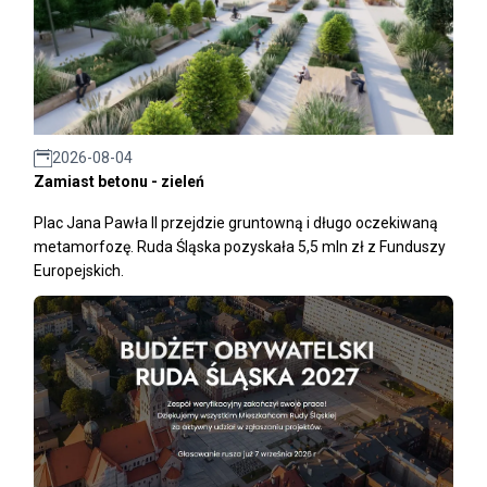
2026-08-04
Zamiast betonu - zieleń
Plac Jana Pawła II przejdzie gruntowną i długo oczekiwaną
metamorfozę. Ruda Śląska pozyskała 5,5 mln zł z Funduszy
Europejskich.