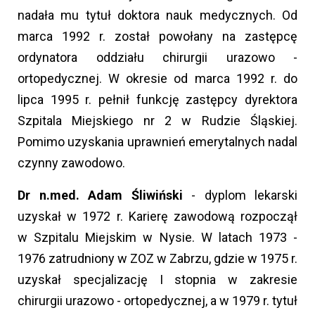
nadała mu tytuł doktora nauk medycznych. Od
marca 1992 r. został powołany na zastępcę
ordynatora oddziału chirurgii urazowo -
ortopedycznej. W okresie od marca 1992 r. do
lipca 1995 r. pełnił funkcję zastępcy dyrektora
Szpitala Miejskiego nr 2 w Rudzie Śląskiej.
Pomimo uzyskania uprawnień emerytalnych nadal
czynny zawodowo.
Dr n.med. Adam Śliwiński
- dyplom lekarski
uzyskał w 1972 r. Karierę zawodową rozpoczął
w Szpitalu Miejskim w Nysie. W latach 1973 -
1976 zatrudniony w ZOZ w Zabrzu, gdzie w 1975 r.
uzyskał specjalizację I stopnia w zakresie
chirurgii urazowo - ortopedycznej, a w 1979 r. tytuł