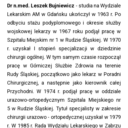
Dr n.med. Leszek Bujniewicz
- studia na Wydziale
Lekarskim AM w Gdańsku ukończył w 1963 r. Po
odbyciu stażu podyplomowego i okresie służby
wojskowej lekarzy w 1967 roku podjął pracę w
Szpitalu Miejskim nr 1 w Rudzie Śląskiej. W 1970
r. uzyskał I stopień specjalizacji w dziedzinie
chirurgii ogólnej. W tym samym czasie rozpoczął
pracę w Górniczej Służbie Zdrowia na terenie
Rudy Śląskiej, początkowo jako lekarz w Poradni
Chirurgicznej, a następnie jako kierownik całej
Przychodni. W 1974 r. podjął pracę w oddziale
urazowo-ortopedycznym Szpitala Miejskiego nr
5 w Rudzie Śląskiej. Tytuł specjalisty w zakresie
chirurgii urazowo - ortopedycznej uzyskał w 1979
r. W 1985 r. Rada Wydziału Lekarskiego w Zabrzu