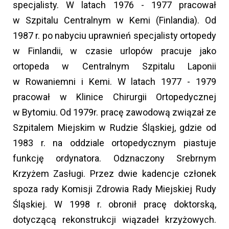
specjalisty. W latach 1976 - 1977 pracował
w Szpitalu Centralnym w Kemi (Finlandia). Od
1987 r. po nabyciu uprawnień specjalisty ortopedy
w Finlandii, w czasie urlopów pracuje jako
ortopeda w Centralnym Szpitalu Laponii
w Rowaniemni i Kemi. W latach 1977 - 1979
pracował w Klinice Chirurgii Ortopedycznej
w Bytomiu. Od 1979r. pracę zawodową związał ze
Szpitalem Miejskim w Rudzie Śląskiej, gdzie od
1983 r. na oddziale ortopedycznym piastuje
funkcję ordynatora. Odznaczony Srebrnym
Krzyżem Zasługi. Przez dwie kadencje członek
spoza rady Komisji Zdrowia Rady Miejskiej Rudy
Śląskiej. W 1998 r. obronił pracę doktorską,
dotyczącą rekonstrukcji wiązadeł krzyżowych.