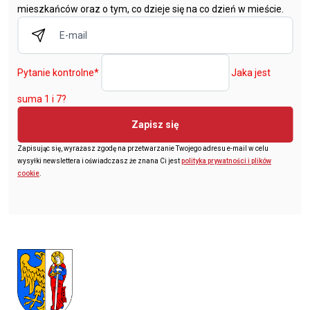
mieszkańców oraz o tym, co dzieje się na co dzień w mieście.
Pytanie kontrolne
*
Jaka jest
suma 1 i 7?
Zapisz się
Zapisując się, wyrażasz zgodę na przetwarzanie Twojego adresu e-mail w celu
wysyłki newslettera i oświadczasz że znana Ci jest
polityka prywatności i plików
cookie
.