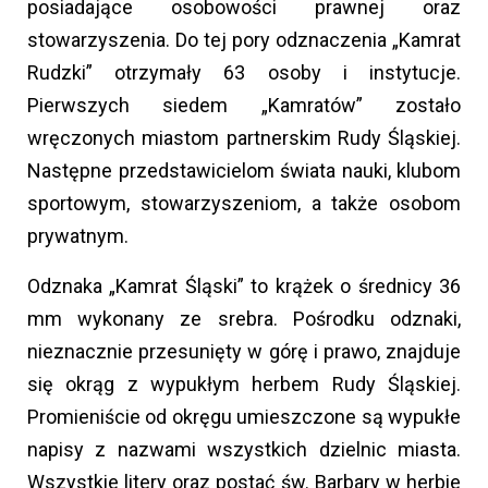
posiadające osobowości prawnej oraz
stowarzyszenia. Do tej pory odznaczenia „Kamrat
Rudzki” otrzymały 63 osoby i instytucje.
Pierwszych siedem „Kamratów” zostało
wręczonych miastom partnerskim Rudy Śląskiej.
Następne przedstawicielom świata nauki, klubom
sportowym, stowarzyszeniom, a także osobom
prywatnym.
Odznaka „Kamrat Śląski” to krążek o średnicy 36
mm wykonany ze srebra. Pośrodku odznaki,
nieznacznie przesunięty w górę i prawo, znajduje
się okrąg z wypukłym herbem Rudy Śląskiej.
Promieniście od okręgu umieszczone są wypukłe
napisy z nazwami wszystkich dzielnic miasta.
Wszystkie litery oraz postać św. Barbary w herbie