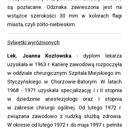
są pozłacane. Odznaka zawieszona jest na
wstążce szerokości 30 mm w kolorach flagi
miasta, czyli żółto-niebieskim.
Sylwetki wyróżnionych
Lek. Joanna Kozłowska
- dyplom lekarza
uzyskała w 1963 r. Karierę zawodową rozpoczęła
w oddziale chirurgicznym Szpitala Miejskiego im.
Styczyńskiego w Chorzowie-Batorym. W latach
1968 - 1971 uzyskała specjalizację I i II stopnia
w dziedzinie anestezjologii oraz I stopnia
w zakresie chirurgii ogólnej. Od lutego 1972 r.
związana zawodowo z rudzką służbą zdrowia.
W okresie od lutego 1972 r. do maja 1997 r. pełniła