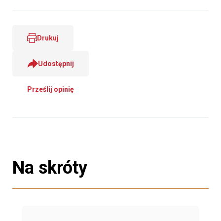
Drukuj
Udostępnij
Prześlij opinię
Na skróty