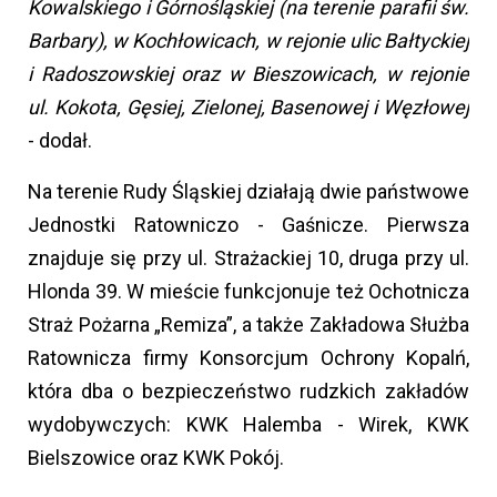
Kowalskiego i Górnośląskiej (na terenie parafii św.
Barbary), w Kochłowicach, w rejonie ulic Bałtyckiej
i Radoszowskiej oraz w Bieszowicach, w rejonie
ul. Kokota, Gęsiej, Zielonej, Basenowej i Węzłowej
- dodał.
Na terenie Rudy Śląskiej działają dwie państwowe
Jednostki Ratowniczo - Gaśnicze. Pierwsza
znajduje się przy ul. Strażackiej 10, druga przy ul.
Hlonda 39. W mieście funkcjonuje też Ochotnicza
Straż Pożarna „Remiza”, a także Zakładowa Służba
Ratownicza firmy Konsorcjum Ochrony Kopalń,
która dba o bezpieczeństwo rudzkich zakładów
wydobywczych: KWK Halemba - Wirek, KWK
Bielszowice oraz KWK Pokój.