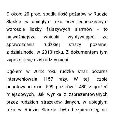
O około 20 proc. spadła ilość pożarów w Rudzie
Śląskiej w ubiegłym roku przy jednoczesnym
wzroście liczby fałszywych alarmów - to
najważniejsze wnioski wypływające ze
sprawozdania rudzkiej straży pożarnej
z działalności w 2013 roku. Z dokumentem tym
zapoznali się dziś rudzcy radni.
Ogółem w 2013 roku rudzka straż pożarna
interweniowała 1157 razy. W tej liczbie
odnotowano m.in. 599 pożarów i 480 zagrożeń
miejscowych. Jak wynika z zaprezentowanych
przez rudzkich strażaków danych, w ubiegłym
roku w Rudzie Śląskiej było bezpieczniej, niż