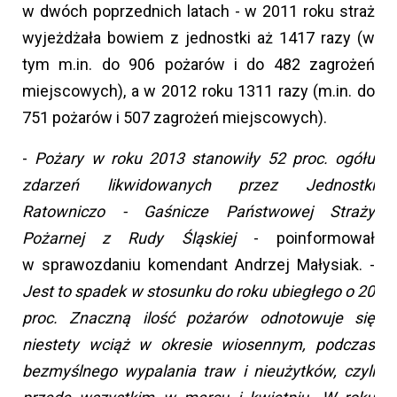
w dwóch poprzednich latach - w 2011 roku straż
wyjeżdżała bowiem z jednostki aż 1417 razy (w
tym m.in. do 906 pożarów i do 482 zagrożeń
miejscowych), a w 2012 roku 1311 razy (m.in. do
751 pożarów i 507 zagrożeń miejscowych).
-
Pożary w roku 2013 stanowiły 52 proc. ogółu
zdarzeń likwidowanych przez Jednostki
Ratowniczo - Gaśnicze Państwowej Straży
Pożarnej z Rudy Śląskiej
- poinformował
w sprawozdaniu komendant Andrzej Małysiak. -
Jest to spadek w stosunku do roku ubiegłego o 20
proc. Znaczną ilość pożarów odnotowuje się
niestety wciąż w okresie wiosennym, podczas
bezmyślnego wypalania traw i nieużytków, czyli