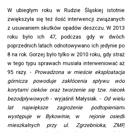
W ubiegłym roku w Rudzie Śląskiej istotnie
zwiększyła się też ilość interwencji związanych
z usuwaniem skutków opadów deszczu. W 2013
roku było ich 47, podczas gdy w dwóch
poprzednich latach odnotowywano ich jedynie po
8 na rok. Gorzej było tylko w 2010 roku, gdy straż
w tego typu sprawach musiała interweniować aż
95 razy. -
Prowadzona w mieście eksploatacja
górnicza powoduje zakłócenia spływu wód
korytami cieków oraz tworzenie się tzw. niecek
bezodpływowych
- wyjaśnił Małysiak. -
Od wielu
lat największe zagrożenie podtopieniami
występuje w Bykowinie, w rejonie osiedli
mieszkalnych przy ul. Zgrzebnioka, ZMP,