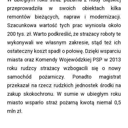
przeprowadziła w swoich obiektach kilka
remontów bieżących, napraw i modernizacji.
Szacunkowa wartość tych prac wyniosła około
200 tys. zł. Warto podkreślić, że strażacy roboty te
wykonywali we własnym zakresie, stąd też ich
ostateczny koszt spadł o połowę. Dzięki wsparciu
miasta oraz Komendy Wojewódzkiej PSP w 2013
roku rudzcy strażacy wzbogacili się o nowy
samochód pożarniczy. Ponadto magistrat
przekazał na rzecz rudzkich jednostek środki na
zakup skokochronu. W sumie w ubiegłym roku
miasto wsparło straż pożarną kwotą niemal 0,5
mln zł.