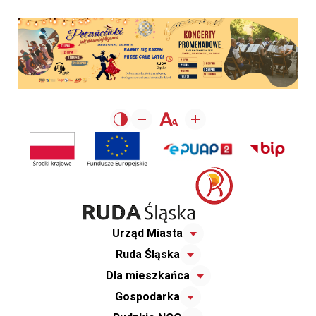
Urząd Miasta
Ruda Śląska
Dla mieszkańca
Gospodarka