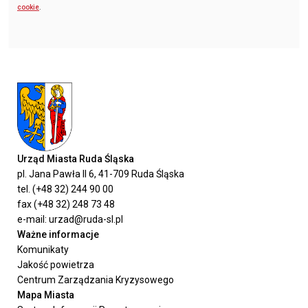
cookie
.
Urząd Miasta Ruda Śląska
pl. Jana Pawła II 6, 41-709 Ruda Śląska
tel. (+48 32) 244 90 00
fax (+48 32) 248 73 48
e-mail: urzad@ruda-sl.pl
Ważne informacje
Komunikaty
Jakość powietrza
Centrum Zarządzania Kryzysowego
Mapa Miasta