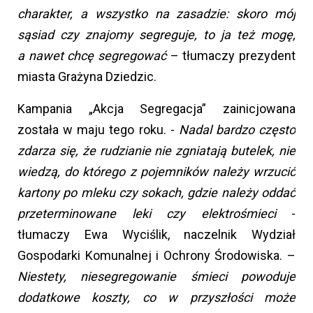
charakter, a wszystko na zasadzie: skoro mój
sąsiad czy znajomy segreguje, to ja też mogę,
a nawet chcę segregować
– tłumaczy prezydent
miasta Grażyna Dziedzic.
Kampania „Akcja Segregacja” zainicjowana
została w maju tego roku. -
Nadal bardzo często
zdarza się, że rudzianie nie zgniatają butelek, nie
wiedzą, do którego z pojemników należy wrzucić
kartony po mleku czy sokach, gdzie należy oddać
przeterminowane leki czy elektrośmieci
-
tłumaczy Ewa Wyciślik, naczelnik Wydział
Gospodarki Komunalnej i Ochrony Środowiska. –
Niestety, niesegregowanie śmieci powoduje
dodatkowe koszty, co w przyszłości może