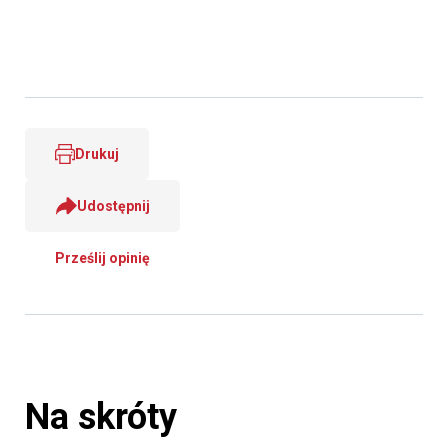
Drukuj
Udostępnij
Prześlij opinię
Na skróty