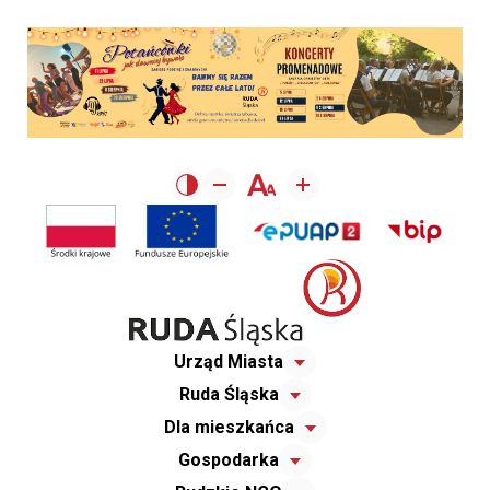
Urząd Miasta
Ruda Śląska
Dla mieszkańca
Gospodarka