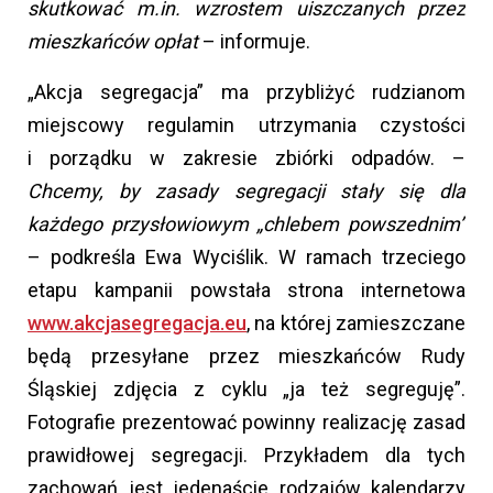
skutkować m.in. wzrostem uiszczanych przez
mieszkańców opłat
– informuje.
„Akcja segregacja” ma przybliżyć rudzianom
miejscowy regulamin utrzymania czystości
i porządku w zakresie zbiórki odpadów. –
Chcemy, by zasady segregacji stały się dla
każdego przysłowiowym „chlebem powszednim”
– podkreśla Ewa Wyciślik. W ramach trzeciego
etapu kampanii powstała strona internetowa
www.akcjasegregacja.eu
, na której zamieszczane
będą przesyłane przez mieszkańców Rudy
Śląskiej zdjęcia z cyklu „ja też segreguję”.
Fotografie prezentować powinny realizację zasad
prawidłowej segregacji. Przykładem dla tych
zachowań jest jedenaście rodzajów kalendarzy