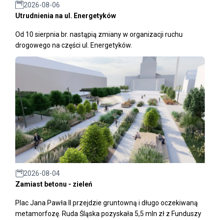
2026-08-06
Utrudnienia na ul. Energetyków
Od 10 sierpnia br. nastąpią zmiany w organizacji ruchu
drogowego na części ul. Energetyków.
2026-08-04
Zamiast betonu - zieleń
Plac Jana Pawła II przejdzie gruntowną i długo oczekiwaną
metamorfozę. Ruda Śląska pozyskała 5,5 mln zł z Funduszy