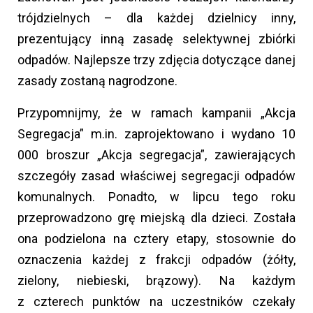
trójdzielnych – dla każdej dzielnicy inny,
prezentujący inną zasadę selektywnej zbiórki
odpadów. Najlepsze trzy zdjęcia dotyczące danej
zasady zostaną nagrodzone.
Przypomnijmy, że w ramach kampanii „Akcja
Segregacja” m.in. zaprojektowano i wydano 10
000 broszur „Akcja segregacja”, zawierających
szczegóły zasad właściwej segregacji odpadów
komunalnych. Ponadto, w lipcu tego roku
przeprowadzono grę miejską dla dzieci. Została
ona podzielona na cztery etapy, stosownie do
oznaczenia każdej z frakcji odpadów (żółty,
zielony, niebieski, brązowy). Na każdym
z czterech punktów na uczestników czekały