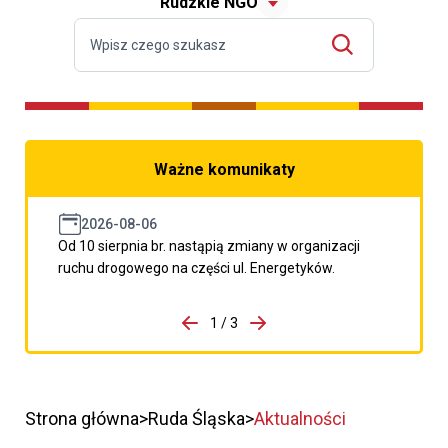
Rudzkie NGO
Ważne komunikaty
2026-08-06
Od 10 sierpnia br. nastąpią zmiany w organizacji
ruchu drogowego na części ul. Energetyków.
do porzpedniego komunikatu
1 / 3
Przejdź do następnego kom
Strona główna
Ruda Śląska
Aktualności