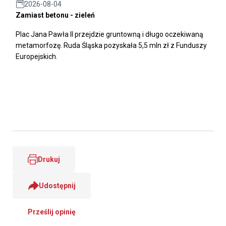
2026-08-04
Zamiast betonu - zieleń
Plac Jana Pawła II przejdzie gruntowną i długo oczekiwaną
metamorfozę. Ruda Śląska pozyskała 5,5 mln zł z Funduszy
Europejskich.
Drukuj
Udostępnij
Prześlij opinię