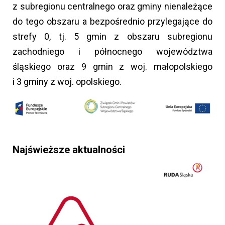
z subregionu centralnego oraz gminy nienależące
do tego obszaru a bezpośrednio przylegające do
strefy 0, tj. 5 gmin z obszaru subregionu
zachodniego i północnego województwa
śląskiego oraz 9 gmin z woj. małopolskiego
i 3 gminy z woj. opolskiego.
Najświeższe aktualności