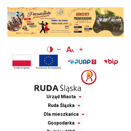
Urząd Miasta
Ruda Śląska
Dla mieszkańca
Gospodarka