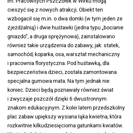
im. Pracowitych Pszczółek w Wirku mogą
cieszyć się z nowych atrakcji. Obiekt ten
wzbogacił się m.in. o dwa domki (w tym jeden ze
zjeżdżalnią) i dwie huśtawki (jedna typu „bocianie
gniazdo”, a druga sprężynowa), zainstalowano
również takie urządzenia do zabawy, jak: statek,
samochód, koparka, osa, warsztat mechaniczny
i pracownia florystyczna. Pod huśtawką, dla
bezpieczeństwa dzieci, została zamontowana
specjalna gumowa mata. Na tym jednak nie
koniec. Dzieci będą poznawały również świat
i zwyczaje pszczół dzięki 6 dwustronnym
znakom edukacyjnym. Z kolei latem przedszkolny
plac zabaw upiększy wysiana łąka kwietna, która
rozkwitnie kilkudziesięcioma gatunkami kwiatów.