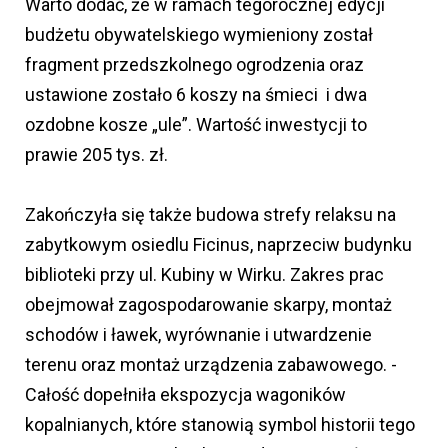
Warto dodać, że w ramach tegorocznej edycji
budżetu obywatelskiego wymieniony został
fragment przedszkolnego ogrodzenia oraz
ustawione zostało 6 koszy na śmieci i dwa
ozdobne kosze „ule”. Wartość inwestycji to
prawie 205 tys. zł.
Zakończyła się także budowa strefy relaksu na
zabytkowym osiedlu Ficinus, naprzeciw budynku
biblioteki przy ul. Kubiny w Wirku. Zakres prac
obejmował zagospodarowanie skarpy, montaż
schodów i ławek, wyrównanie i utwardzenie
terenu oraz montaż urządzenia zabawowego. -
Całość dopełniła ekspozycja wagoników
kopalnianych, które stanowią symbol historii tego