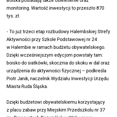
Boiska posiadają także oświetlenie oraz
monitoring. Wartość inwestycji to przeszło 870
tys. zł.
- To już trzeci etap rozbudowy Halembskiej Strefy
Aktywności przy Szkole Podstawowej nr 24
w Halembie w ramach budżetu obywatelskiego.
Dzięki wcześniejszym edycjom powstały tam:
boisko do siatkówki, skocznia do skoku w dal oraz
urządzenia do aktywności fizycznej – podkreśla
Piotr Janik, naczelnik Wydziału Inwestycji Urzędu
Miasta Ruda Śląska.
Dzięki budżetowi obywatelskiemu korzystający
z placu zabaw przy Miejskim Przedszkolu nr 37