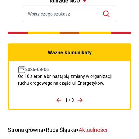
Rudzkie NGO
Ważne komunikaty
2026-08-06
Od 10 sierpnia br. nastąpią zmiany w organizacji
ruchu drogowego na części ul. Energetyków.
do porzpedniego komunikatu
1 / 3
Przejdź do następnego kom
Strona główna
Ruda Śląska
Aktualności