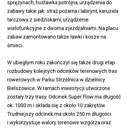
sprężynach, huśtawka potrójna, urządzenia do
zabawy takie jak: straż pożarna i labirynt, karuzela
tarczowa z siedziskami, urządzenie
wielofunkcyjne z dwoma zjeżdżalniami. Na placu
zabaw zamontowano także ławki i kosze na
śmieci.
W ubiegłym roku zakończył się także drugi etap
rozbudowy kolejnych odcinków terenowych tras
rowerowych w Parku Strzelnica w dzielnicy
Bielszowice. W ramach inwestycji utworzone
zostały trzy trasy. Odcinek Super Flow ma długość
ok. 1000 m i składa się z około 10 zakrętów.
Trudniejszy odcinek ma około 250 m długości
i wykorzystuje walory terenowe wzgórza oraz