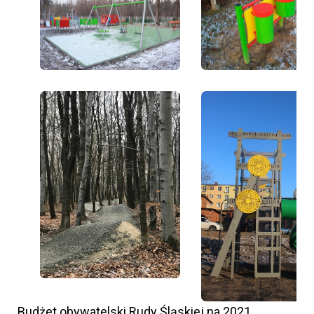
Budżet obywatelski Rudy Śląskiej na 2021