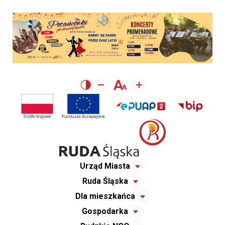
Urząd Miasta
Ruda Śląska
Dla mieszkańca
Gospodarka