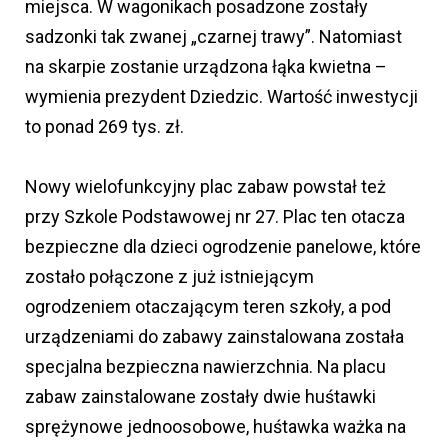
miejsca. W wagonikach posadzone zostały
sadzonki tak zwanej „czarnej trawy”. Natomiast
na skarpie zostanie urządzona łąka kwietna –
wymienia prezydent Dziedzic. Wartość inwestycji
to ponad 269 tys. zł.
Nowy wielofunkcyjny plac zabaw powstał też
przy Szkole Podstawowej nr 27. Plac ten otacza
bezpieczne dla dzieci ogrodzenie panelowe, które
zostało połączone z już istniejącym
ogrodzeniem otaczającym teren szkoły, a pod
urządzeniami do zabawy zainstalowana została
specjalna bezpieczna nawierzchnia. Na placu
zabaw zainstalowane zostały dwie huśtawki
sprężynowe jednoosobowe, huśtawka ważka na