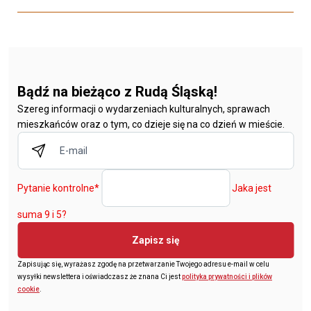
Bądź na bieżąco z Rudą Śląską!
Szereg informacji o wydarzeniach kulturalnych, sprawach
mieszkańców oraz o tym, co dzieje się na co dzień w mieście.
Pytanie kontrolne
*
Jaka jest
suma 9 i 5?
Zapisz się
Zapisując się, wyrażasz zgodę na przetwarzanie Twojego adresu e-mail w celu
wysyłki newslettera i oświadczasz że znana Ci jest
polityka prywatności i plików
cookie
.