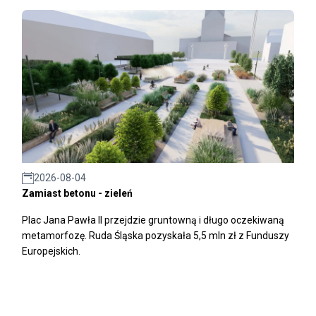
2026-08-04
Zamiast betonu - zieleń
Plac Jana Pawła II przejdzie gruntowną i długo oczekiwaną
metamorfozę. Ruda Śląska pozyskała 5,5 mln zł z Funduszy
Europejskich.