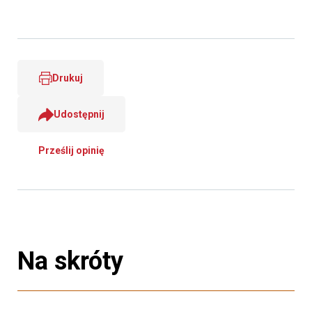
Drukuj
Udostępnij
Prześlij opinię
Na skróty