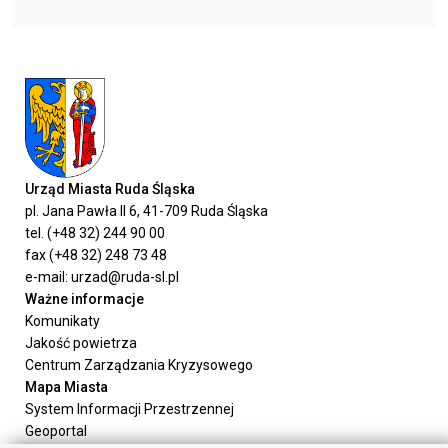
Urząd Miasta Ruda Śląska
pl. Jana Pawła II 6, 41-709 Ruda Śląska
tel. (+48 32) 244 90 00
fax (+48 32) 248 73 48
e-mail: urzad@ruda-sl.pl
Ważne informacje
Komunikaty
Jakość powietrza
Centrum Zarządzania Kryzysowego
Mapa Miasta
System Informacji Przestrzennej
Geoportal