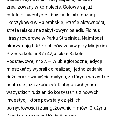
zrealizowany w komplecie. Gotowe są już
ostatnie inwestycje - boiska do piłki nożnej
i koszykówki w Halembskiej Strefie Aktywności,
strefa relaksu na zabytkowym osiedlu Ficinus
i trasy rowerowe w Parku Strzelnica. Najmłodsi
skorzystają także z placów zabaw przy Miejskim
Przedszkolu nr 37 i 47, a także Szkole
Podstawowej nr 27. – W ubiegłorocznej edycji
mieszkańcy wybrali do realizacji jedno zadanie
duże oraz dwanaście małych, z których wszystkie
udało się już zakończyć. Dlatego zachęcam
wszystkich rudzian do korzystania z nowych
inwestycji, które powstały dzięki ich
pomysłowości i zaangażowaniu – mówi Grażyna
Dziedzic, prezydent Rudy Śląskiej.