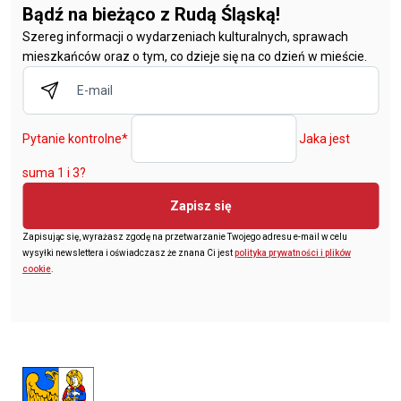
Bądź na bieżąco z Rudą Śląską!
Szereg informacji o wydarzeniach kulturalnych, sprawach
mieszkańców oraz o tym, co dzieje się na co dzień w mieście.
Pytanie kontrolne
*
Jaka jest
suma 1 i 3?
Zapisz się
Zapisując się, wyrażasz zgodę na przetwarzanie Twojego adresu e-mail w celu
wysyłki newslettera i oświadczasz że znana Ci jest
polityka prywatności i plików
cookie
.