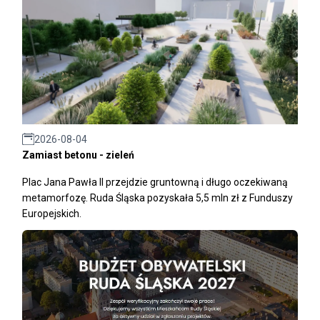
2026-08-04
Zamiast betonu - zieleń
Plac Jana Pawła II przejdzie gruntowną i długo oczekiwaną
metamorfozę. Ruda Śląska pozyskała 5,5 mln zł z Funduszy
Europejskich.