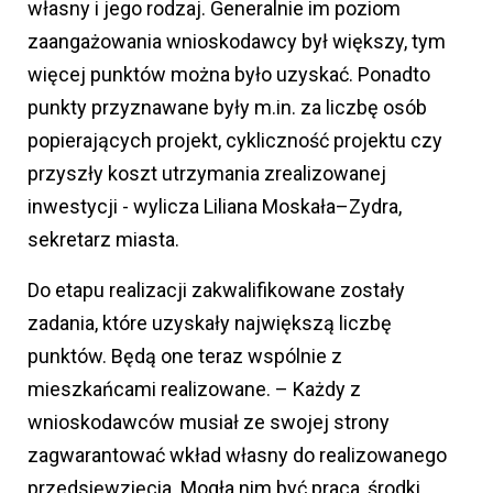
własny i jego rodzaj. Generalnie im poziom
zaangażowania wnioskodawcy był większy, tym
więcej punktów można było uzyskać. Ponadto
punkty przyznawane były m.in. za liczbę osób
popierających projekt, cykliczność projektu czy
przyszły koszt utrzymania zrealizowanej
inwestycji - wylicza Liliana Moskała–Zydra,
sekretarz miasta.
Do etapu realizacji zakwalifikowane zostały
zadania, które uzyskały największą liczbę
punktów. Będą one teraz wspólnie z
mieszkańcami realizowane. – Każdy z
wnioskodawców musiał ze swojej strony
zagwarantować wkład własny do realizowanego
przedsięwzięcia. Mogła nim być praca, środki