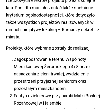
rzeczowych efektów projektu przez 3 kolejne
lata. Ponadto musiało zostać także spełnione
kryterium ogólnodostępności, które dotyczyło
także wszystkich projektów realizowanych w
ramach inicjatywy lokalnej – tłumaczy sekretarz
miasta.
Projekty, które wybrane zostały do realizacji:
Zagospodarowanie terenu Wspólnoty
Mieszkaniowej Żeromskiego 4 i 8 przez
nasadzenia zieleni trwałej, wydzielenie
przestrzeni przyjaznej seniorom oraz
pozostałym mieszkańcom.
Festyn dzielnicowy przy parafii Matki Boskiej
Różańcowej w Halembie.