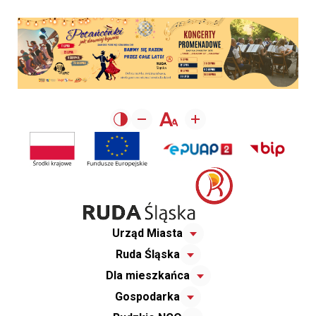
Urząd Miasta
Ruda Śląska
Dla mieszkańca
Gospodarka