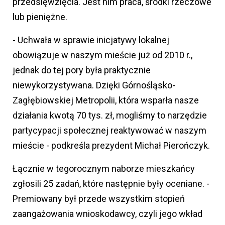
przedsięwzięcia. Jest nim praca, środki rzeczowe
lub pieniężne.
- Uchwała w sprawie inicjatywy lokalnej
obowiązuje w naszym mieście już od 2010 r.,
jednak do tej pory była praktycznie
niewykorzystywana. Dzięki Górnośląsko-
Zagłębiowskiej Metropolii, która wsparła nasze
działania kwotą 70 tys. zł, mogliśmy to narzędzie
partycypacji społecznej reaktywować w naszym
mieście - podkreśla prezydent Michał Pierończyk.
Łącznie w tegorocznym naborze mieszkańcy
zgłosili 25 zadań, które następnie były oceniane. -
Premiowany był przede wszystkim stopień
zaangażowania wnioskodawcy, czyli jego wkład