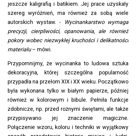
jeszcze kaligrafią i batikiem. Jej prace uzyskały
szereg wyróżnień, ma również za sobą wiele
autorskich wystaw. -
Wycinankarstwo wymaga
precyzji, cierpliwości, opanowania, ale również
pokory wobec niezwykłej kruchości i delikatności
materiału
– mówi.
Przypomnijmy, że wycinanka to ludowa sztuka
dekoracyjna, której szczególna popularność
przypadła na przełom XIX i XX wieku. Początkowo
była wykonana tylko w białym papierze, później
również w kolorowym i bibule. Pełniła funkcje
zdobnicze, np. przed rożnymi świętami, ale także
przypisywano jej znaczenie magiczne.
Połączenie wzoru, koloru i techniki w wyjątkowy