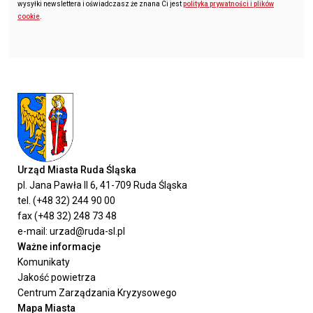
wysyłki newslettera i oświadczasz że znana Ci jest
polityka prywatności i plików
cookie
.
Urząd Miasta Ruda Śląska
pl. Jana Pawła II 6, 41-709 Ruda Śląska
tel. (+48 32) 244 90 00
fax (+48 32) 248 73 48
e-mail: urzad@ruda-sl.pl
Ważne informacje
Komunikaty
Jakość powietrza
Centrum Zarządzania Kryzysowego
Mapa Miasta