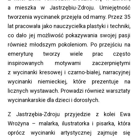
a mieszka w Jastrzębiu-Zdroju. Umiejętność
tworzenia wycinanek przejęła od mamy. Przez 35
lat pracowała jako nauczycielka plastyki i techniki,
co dało jej możliwość pokazywania swojej pasji
również młodszym pokoleniom. Po przejściu na
emeryturę tworzy wiele prac często
inspirowanych motywami zaczerpniętymi
z wycinanki kresowej i czarno-białej, narracyjnej
wycinanki niemieckiej, które prezentuje na
licznych wystawach. Prowadzi również warsztaty
wycinankarskie dla dzieci i dorosłych.
Z Jastrzębia-Zdroju przyjedzie z kolei Ewa
Wrożyna – malarka, ilustratorka i pisarka, która
oprócz wycinanki artystycznej zajmuje się