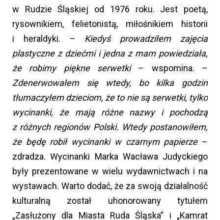
w Rudzie Śląskiej od 1976 roku. Jest poetą,
rysownikiem, felietonistą, miłośnikiem historii
i heraldyki. –
Kiedyś prowadziłem zajęcia
plastyczne z dziećmi i jedna z mam powiedziała,
że robimy piękne serwetki
– wspomina. –
Zdenerwowałem się wtedy, bo kilka godzin
tłumaczyłem dzieciom, że to nie są serwetki, tylko
wycinanki, że mają różne nazwy i pochodzą
z różnych regionów Polski. Wtedy postanowiłem,
że będę robił wycinanki w czarnym papierze
–
zdradza. Wycinanki Marka Wacława Judyckiego
były prezentowane w wielu wydawnictwach i na
wystawach. Warto dodać, że za swoją działalność
kulturalną został uhonorowany tytułem
„Zasłużony dla Miasta Ruda Śląska” i „Kamrat