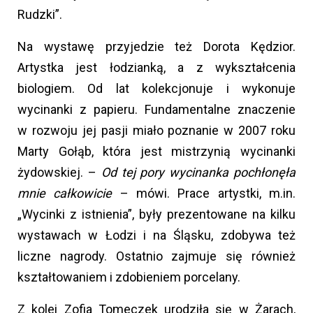
Rudzki”.
Na wystawę przyjedzie też Dorota Kędzior.
Artystka jest łodzianką, a z wykształcenia
biologiem. Od lat kolekcjonuje i wykonuje
wycinanki z papieru. Fundamentalne znaczenie
w rozwoju jej pasji miało poznanie w 2007 roku
Marty Gołąb, która jest mistrzynią wycinanki
żydowskiej. –
Od tej pory wycinanka pochłonęła
mnie całkowicie
– mówi. Prace artystki, m.in.
„Wycinki z istnienia”, były prezentowane na kilku
wystawach w Łodzi i na Śląsku, zdobywa też
liczne nagrody. Ostatnio zajmuje się również
kształtowaniem i zdobieniem porcelany.
Z kolei Zofia Tomeczek urodziła się w Żarach,