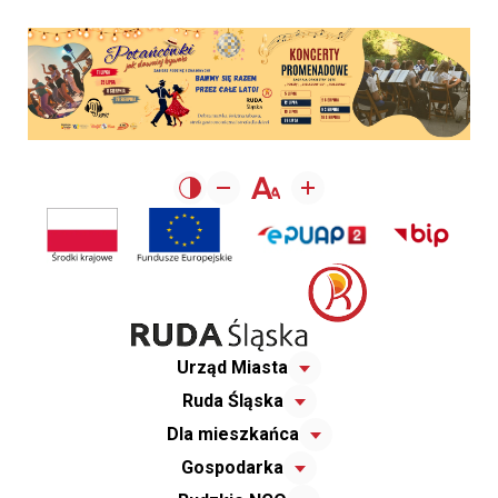
Urząd Miasta
Ruda Śląska
Dla mieszkańca
Gospodarka