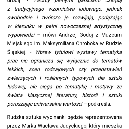
urodą. -
Twórcy pełnymi garściami czerpią
z tradycyjnego wzornictwa ludowego, jednak
swobodnie i twórczo je rozwijają, podążając
w kierunku w pełni nowoczesnej artystycznej
wypowiedzi
– mówi Andrzej Godoj z Muzeum
Miejskiego im. Maksymiliana Chroboka w Rudzie
Śląskiej. -
Wbrew tytułowi wystawy tematyka
prac nie ogranicza się wyłącznie do tematów
lekkich, scen rodzajowych czy przedstawień
zwierzęcych i roślinnych typowych dla sztuki
ludowej, ale sięga po tematykę i motywy ze
świata klasycznej literatury, historii i sztuki
poruszając uniwersalne wartości –
podkreśla.
Rudzka sztuka wycinanki będzie reprezentowana
przez Marka Wacława Judyckiego, który mieszka