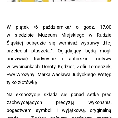
W piątek /6 października/ o godz. 17.00
w siedzibie Muzeum Miejskiego w Rudzie
Śląskiej odbędzie się wernisaż wystawy „Hej
przeleciał ptaszek…”. Oglądający będą mogli
podziwiać tradycyjne i autorskie motywy
w wycinankach Doroty Kędzior, Zofii Tomeczek,
Ewy Wrożyny i Marka Wacława Judyckiego. Wstęp
tylko złotówkę!
Na ekspozycję składa się ponad setka prac
zachwycających precyzją wykonania,
bogactwem symboli i wyjątkową, oryginalną