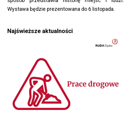
sposób przedstawia historię miejsc i ludzi.
Wystawa będzie prezentowana do 6 listopada.
Najświeższe aktualności