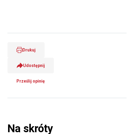
Drukuj
Udostępnij
Prześlij opinię
Na skróty