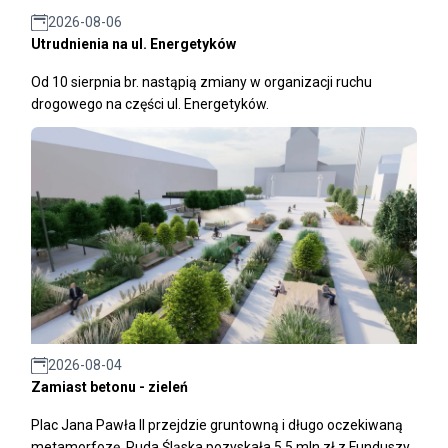
2026-08-06
Utrudnienia na ul. Energetyków
Od 10 sierpnia br. nastąpią zmiany w organizacji ruchu
drogowego na części ul. Energetyków.
2026-08-04
Zamiast betonu - zieleń
Plac Jana Pawła II przejdzie gruntowną i długo oczekiwaną
metamorfozę. Ruda Śląska pozyskała 5,5 mln zł z Funduszy