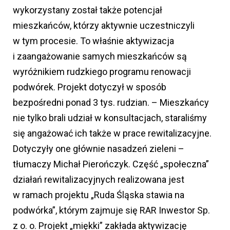
wykorzystany został także potencjał
mieszkańców, którzy aktywnie uczestniczyli
w tym procesie. To właśnie aktywizacja
i zaangażowanie samych mieszkańców są
wyróżnikiem rudzkiego programu renowacji
podwórek. Projekt dotyczył w sposób
bezpośredni ponad 3 tys. rudzian. – Mieszkańcy
nie tylko brali udział w konsultacjach, staraliśmy
się angażować ich także w prace rewitalizacyjne.
Dotyczyły one głównie nasadzeń zieleni –
tłumaczy Michał Pierończyk. Część „społeczna”
działań rewitalizacyjnych realizowana jest
w ramach projektu „Ruda Śląska stawia na
podwórka”, którym zajmuje się RAR Inwestor Sp.
z o. o. Projekt „miękki” zakłada aktywizację