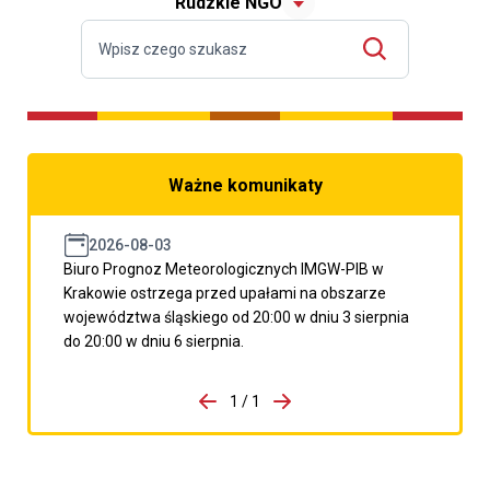
Rudzkie NGO
Ważne komunikaty
2026-08-03
Biuro Prognoz Meteorologicznych IMGW-PIB w
Krakowie ostrzega przed upałami na obszarze
województwa śląskiego od 20:00 w dniu 3 sierpnia
do 20:00 w dniu 6 sierpnia.
do porzpedniego komunikatu
1 / 1
Przejdź do następnego kom