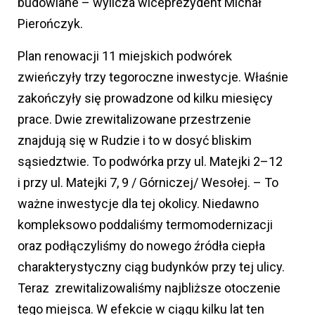
budowlane – wylicza wiceprezydent Michał
Pierończyk.
Plan renowacji 11 miejskich podwórek
zwieńczyły trzy tegoroczne inwestycje. Właśnie
zakończyły się prowadzone od kilku miesięcy
prace. Dwie zrewitalizowane przestrzenie
znajdują się w Rudzie i to w dosyć bliskim
sąsiedztwie. To podwórka przy ul. Matejki 2–12
i przy ul. Matejki 7, 9 / Górniczej/ Wesołej. – To
ważne inwestycje dla tej okolicy. Niedawno
kompleksowo poddaliśmy termomodernizacji
oraz podłączyliśmy do nowego źródła ciepła
charakterystyczny ciąg budynków przy tej ulicy.
Teraz zrewitalizowaliśmy najbliższe otoczenie
tego miejsca. W efekcie w ciągu kilku lat ten