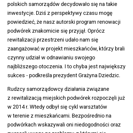
polskich samorządów decydowało się na takie
inwestycje. Dziś z perspektywy czasu mogę
powiedzieć, że nasz autorski program renowacji
podwórek znakomicie się przyjął. Oprócz
rewitalizacji przestrzeni udało nam się
zaangażować w projekt mieszkańców, którzy brali
czynny udział w odnawianiu swojego
najbliższego otoczenia. I to chyba jest największy
sukces - podkreśla prezydent Grażyna Dziedzic.
Rudzcy samorządowcy działania związane
z rewitalizacją miejskich podwórek rozpoczęli już
w 2014 r. Wtedy odbył się cykl warsztatów
w terenie z mieszkańcami. Bezpośrednio na
podwórkach wskazywali oni niedogodności oraz