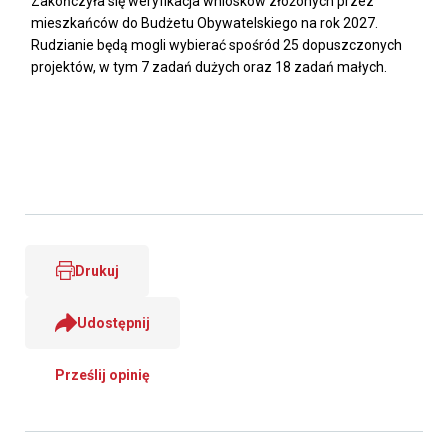
Zakończyła się weryfikacja wniosków złożonych przez
mieszkańców do Budżetu Obywatelskiego na rok 2027.
Rudzianie będą mogli wybierać spośród 25 dopuszczonych
projektów, w tym 7 zadań dużych oraz 18 zadań małych.
Drukuj
Udostępnij
Prześlij opinię