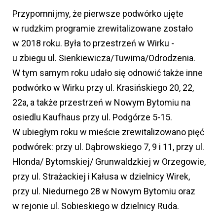
Przypomnijmy, że pierwsze podwórko ujęte
w rudzkim programie zrewitalizowane zostało
w 2018 roku. Była to przestrzeń w Wirku -
u zbiegu ul. Sienkiewicza/Tuwima/Odrodzenia.
W tym samym roku udało się odnowić także inne
podwórko w Wirku przy ul. Krasińskiego 20, 22,
22a, a także przestrzeń w Nowym Bytomiu na
osiedlu Kaufhaus przy ul. Podgórze 5-15.
W ubiegłym roku w mieście zrewitalizowano pięć
podwórek: przy ul. Dąbrowskiego 7, 9 i 11, przy ul.
Hlonda/ Bytomskiej/ Grunwaldzkiej w Orzegowie,
przy ul. Strażackiej i Kałusa w dzielnicy Wirek,
przy ul. Niedurnego 28 w Nowym Bytomiu oraz
w rejonie ul. Sobieskiego w dzielnicy Ruda.