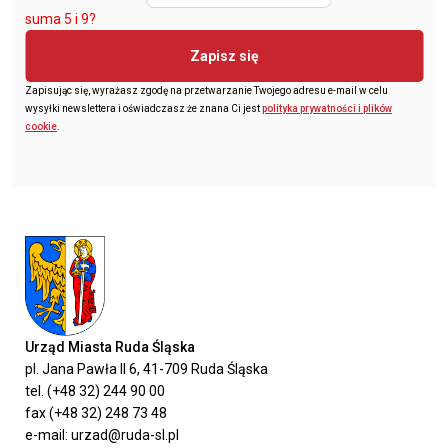
suma 5 i 9?
Zapisz się
Zapisując się, wyrażasz zgodę na przetwarzanie Twojego adresu e-mail w celu
wysyłki newslettera i oświadczasz że znana Ci jest
polityka prywatności i plików
cookie
.
Urząd Miasta Ruda Śląska
pl. Jana Pawła II 6, 41-709 Ruda Śląska
tel. (+48 32) 244 90 00
fax (+48 32) 248 73 48
e-mail: urzad@ruda-sl.pl