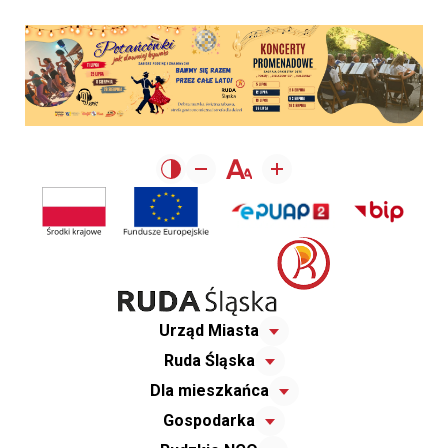
Urząd Miasta
Ruda Śląska
Dla mieszkańca
Gospodarka