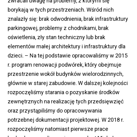
zwracali uwagę na problemy, z którymi się
borykają w tych przestrzeniach. Wśród nich
znalazły się: brak odwodnienia, brak infrastruktury
parkingowej, problemy z chodnikami, brak
oświetlenia, zły stan techniczny lub brak
elementów małej architektury i infrastruktury dla
dzieci. – Na tej podstawie opracowaliśmy w 2015
r. program renowacji podwórek, który obejmuje
przestrzenie wokół budynków wielorodzinnych,
głównie w starej zabudowie. W dalszej kolejności
rozpoczęliśmy starania o pozyskanie środków
zewnętrznych na realizację tych przedsięwzięć
oraz przystąpiliśmy do opracowywania
potrzebnej dokumentacji projektowej. W 2018 r.
rozpoczęliśmy natomiast pierwsze prace