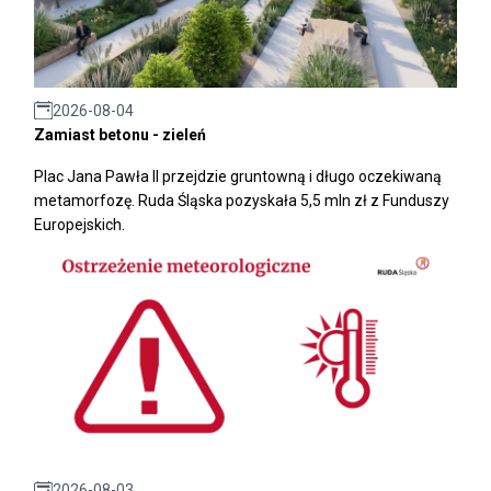
2026-08-04
Zamiast betonu - zieleń
Plac Jana Pawła II przejdzie gruntowną i długo oczekiwaną
metamorfozę. Ruda Śląska pozyskała 5,5 mln zł z Funduszy
Europejskich.
2026-08-03