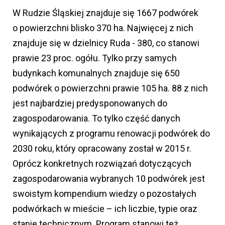
W Rudzie Śląskiej znajduje się 1667 podwórek
o powierzchni blisko 370 ha. Najwięcej z nich
znajduje się w dzielnicy Ruda - 380, co stanowi
prawie 23 proc. ogółu. Tylko przy samych
budynkach komunalnych znajduje się 650
podwórek o powierzchni prawie 105 ha. 88 z nich
jest najbardziej predysponowanych do
zagospodarowania. To tylko część danych
wynikających z programu renowacji podwórek do
2030 roku, który opracowany został w 2015 r.
Oprócz konkretnych rozwiązań dotyczących
zagospodarowania wybranych 10 podwórek jest
swoistym kompendium wiedzy o pozostałych
podwórkach w mieście – ich liczbie, typie oraz
stanie technicznym. Program stanowi też