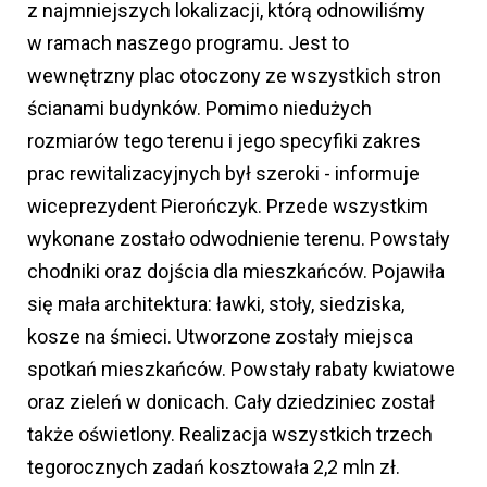
z najmniejszych lokalizacji, którą odnowiliśmy
w ramach naszego programu. Jest to
wewnętrzny plac otoczony ze wszystkich stron
ścianami budynków. Pomimo niedużych
rozmiarów tego terenu i jego specyfiki zakres
prac rewitalizacyjnych był szeroki - informuje
wiceprezydent Pierończyk. Przede wszystkim
wykonane zostało odwodnienie terenu. Powstały
chodniki oraz dojścia dla mieszkańców. Pojawiła
się mała architektura: ławki, stoły, siedziska,
kosze na śmieci. Utworzone zostały miejsca
spotkań mieszkańców. Powstały rabaty kwiatowe
oraz zieleń w donicach. Cały dziedziniec został
także oświetlony. Realizacja wszystkich trzech
tegorocznych zadań kosztowała 2,2 mln zł.