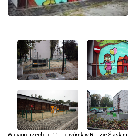
W ciągu trzech lat 11 podwórek w Rudzie Śląskiej