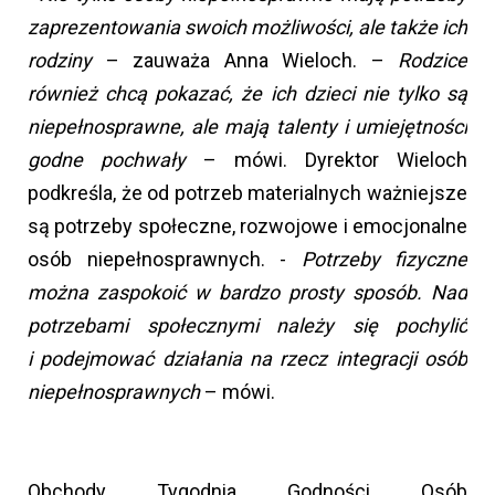
zaprezentowania swoich możliwości, ale także ich
rodziny
– zauważa Anna Wieloch. –
Rodzice
również chcą pokazać, że ich dzieci nie tylko są
niepełnosprawne, ale mają talenty i umiejętności
godne pochwały
– mówi. Dyrektor Wieloch
podkreśla, że od potrzeb materialnych ważniejsze
są potrzeby społeczne, rozwojowe i emocjonalne
osób niepełnosprawnych. -
Potrzeby fizyczne
można zaspokoić w bardzo prosty sposób. Nad
potrzebami społecznymi należy się pochylić
i podejmować działania na rzecz integracji osób
niepełnosprawnych
– mówi.
Obchody Tygodnia Godności Osób