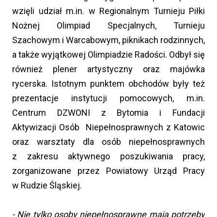
wzięli udział m.in. w Regionalnym Turnieju Piłki
Nożnej Olimpiad Specjalnych, Turnieju
Szachowym i Warcabowym, piknikach rodzinnych,
a także wyjątkowej Olimpiadzie Radości. Odbył się
również plener artystyczny oraz majówka
rycerska. Istotnym punktem obchodów były też
prezentacje instytucji pomocowych, m.in.
Centrum DZWONI z Bytomia i Fundacji
Aktywizacji Osób Niepełnosprawnych z Katowic
oraz warsztaty dla osób niepełnosprawnych
z zakresu aktywnego poszukiwania pracy,
zorganizowane przez Powiatowy Urząd Pracy
w Rudzie Śląskiej.
- Nie tylko osoby niepełnosprawne mają potrzeby