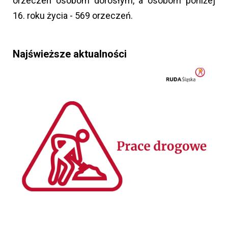
orzeczeń osobom dorosłym, a osobom poniżej
16. roku życia - 569 orzeczeń.
Najświeższe aktualności