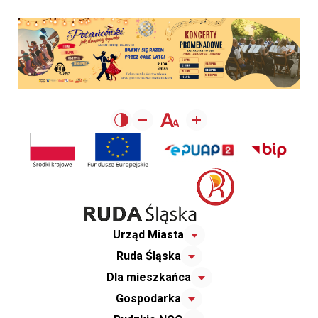
Urząd Miasta
Ruda Śląska
Dla mieszkańca
Gospodarka