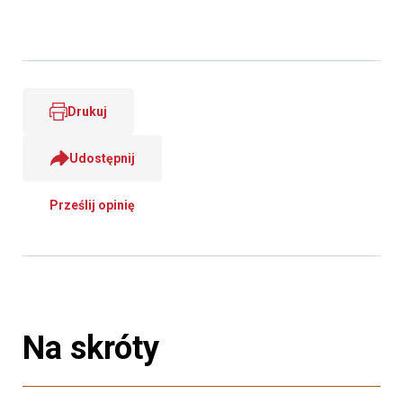
Drukuj
Udostępnij
Prześlij opinię
Na skróty