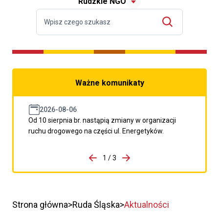
Rudzkie NGO
Ważne komunikaty
2026-08-06
Od 10 sierpnia br. nastąpią zmiany w organizacji
ruchu drogowego na części ul. Energetyków.
do porzpedniego komunikatu
1 / 3
Przejdź do następnego kom
Strona główna
Ruda Śląska
Aktualności