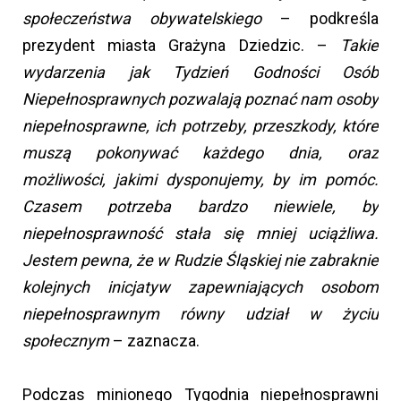
społeczeństwa obywatelskiego
– podkreśla
prezydent miasta Grażyna Dziedzic. –
Takie
wydarzenia jak Tydzień Godności Osób
Niepełnosprawnych pozwalają poznać nam osoby
niepełnosprawne, ich potrzeby, przeszkody, które
muszą pokonywać każdego dnia, oraz
możliwości, jakimi dysponujemy, by im pomóc.
Czasem potrzeba bardzo niewiele, by
niepełnosprawność stała się mniej uciążliwa.
Jestem pewna, że w Rudzie Śląskiej nie zabraknie
kolejnych inicjatyw zapewniających osobom
niepełnosprawnym równy udział w życiu
społecznym
– zaznacza.
Podczas minionego Tygodnia niepełnosprawni