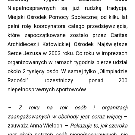
Niepełnosprawnych są już rudzką tradycją.
Miejski Ośrodek Pomocy Społecznej od kilku lat
pełni rolę koordynatora całego przedsięwzięcia,
które zapoczątkowane zostało przez Caritas
Archidiecezji Katowickiej Ośrodek Najświętsze
Serce Jezusa w 2003 roku. Co roku w imprezach
organizowanych w ramach tygodnia bierze udział
około 2 tysięcy osób. W samej tylko „Olimpiadzie
Radości” uczestniczy ponad 200
niepełnosprawnych sportowców.
– Z roku na rok osób i organizacji
zaangażowanych w obchody jest coraz więcej
–
zauważa Anna Wieloch. –
Pokazuje to, jak szeroka
jest skala potrzeb osób niepełnosprawnych, nie