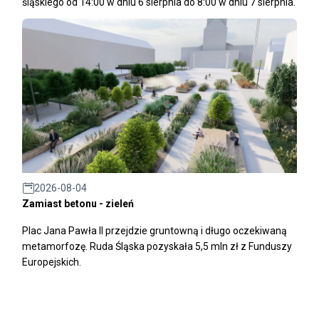
śląskiego od 14:00 w dniu 6 sierpnia do 8:00 w dniu 7 sierpnia.
2026-08-04
Zamiast betonu - zieleń
Plac Jana Pawła II przejdzie gruntowną i długo oczekiwaną
metamorfozę. Ruda Śląska pozyskała 5,5 mln zł z Funduszy
Europejskich.