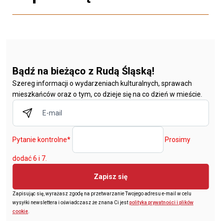
Bądź na bieżąco z Rudą Śląską!
Szereg informacji o wydarzeniach kulturalnych, sprawach
mieszkańców oraz o tym, co dzieje się na co dzień w mieście.
Pytanie kontrolne
*
Prosimy
dodać 6 i 7.
Zapisz się
Zapisując się, wyrażasz zgodę na przetwarzanie Twojego adresu e-mail w celu
wysyłki newslettera i oświadczasz że znana Ci jest
polityka prywatności i plików
cookie
.