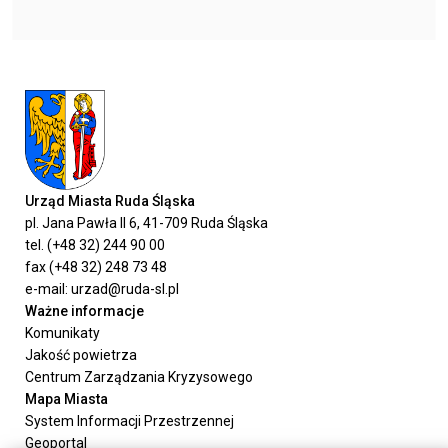
Urząd Miasta Ruda Śląska
pl. Jana Pawła II 6, 41-709 Ruda Śląska
tel. (+48 32) 244 90 00
fax (+48 32) 248 73 48
e-mail: urzad@ruda-sl.pl
Ważne informacje
Komunikaty
Jakość powietrza
Centrum Zarządzania Kryzysowego
Mapa Miasta
System Informacji Przestrzennej
Geoportal