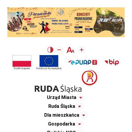
Urząd Miasta
Ruda Śląska
Dla mieszkańca
Gospodarka