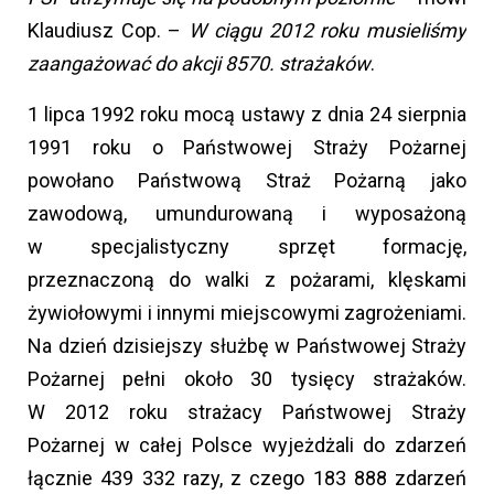
Klaudiusz Cop. –
W ciągu 2012 roku musieliśmy
zaangażować do akcji 8570. strażaków
.
1 lipca 1992 roku mocą ustawy z dnia 24 sierpnia
1991 roku o Państwowej Straży Pożarnej
powołano Państwową Straż Pożarną jako
zawodową, umundurowaną i wyposażoną
w specjalistyczny sprzęt formację,
przeznaczoną do walki z pożarami, klęskami
żywiołowymi i innymi miejscowymi zagrożeniami.
Na dzień dzisiejszy służbę w Państwowej Straży
Pożarnej pełni około 30 tysięcy strażaków.
W 2012 roku strażacy Państwowej Straży
Pożarnej w całej Polsce wyjeżdżali do zdarzeń
łącznie 439 332 razy, z czego 183 888 zdarzeń