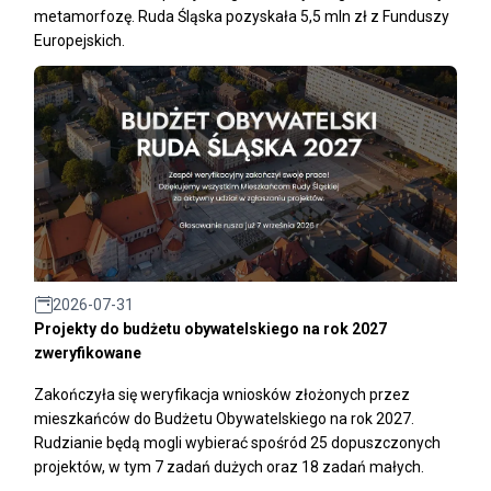
metamorfozę. Ruda Śląska pozyskała 5,5 mln zł z Funduszy
Europejskich.
2026-07-31
Projekty do budżetu obywatelskiego na rok 2027
zweryfikowane
Zakończyła się weryfikacja wniosków złożonych przez
mieszkańców do Budżetu Obywatelskiego na rok 2027.
Rudzianie będą mogli wybierać spośród 25 dopuszczonych
projektów, w tym 7 zadań dużych oraz 18 zadań małych.