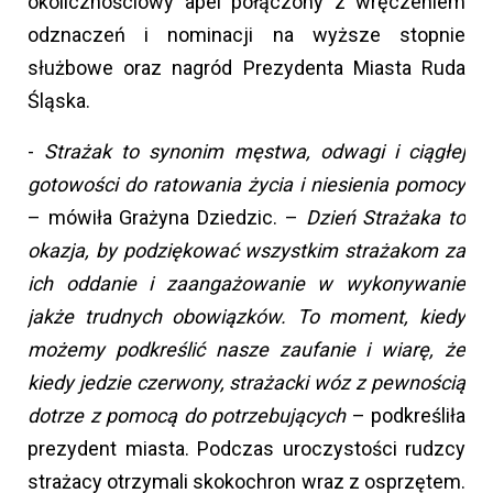
okolicznościowy apel połączony z wręczeniem
odznaczeń i nominacji na wyższe stopnie
służbowe oraz nagród Prezydenta Miasta Ruda
Śląska.
-
Strażak to synonim męstwa, odwagi i ciągłej
gotowości do ratowania życia i niesienia pomocy
– mówiła Grażyna Dziedzic. –
Dzień Strażaka to
okazja, by podziękować wszystkim strażakom za
ich oddanie i zaangażowanie w wykonywanie
jakże trudnych obowiązków. To moment, kiedy
możemy podkreślić nasze zaufanie i wiarę, że
kiedy jedzie czerwony, strażacki wóz z pewnością
dotrze z pomocą do potrzebujących
– podkreśliła
prezydent miasta. Podczas uroczystości rudzcy
strażacy otrzymali skokochron wraz z osprzętem.