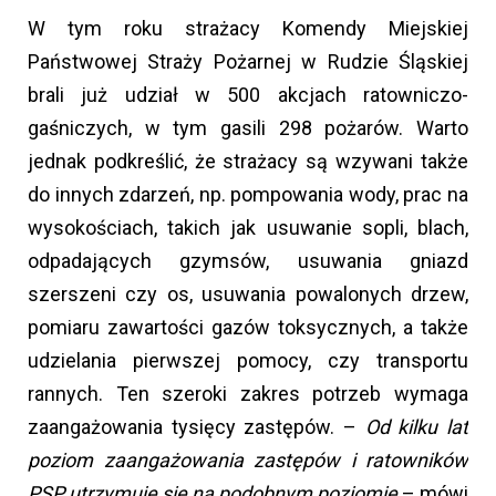
W tym roku strażacy Komendy Miejskiej
Państwowej Straży Pożarnej w Rudzie Śląskiej
brali już udział w 500 akcjach ratowniczo-
gaśniczych, w tym gasili 298 pożarów. Warto
jednak podkreślić, że strażacy są wzywani także
do innych zdarzeń, np. pompowania wody, prac na
wysokościach, takich jak usuwanie sopli, blach,
odpadających gzymsów, usuwania gniazd
szerszeni czy os, usuwania powalonych drzew,
pomiaru zawartości gazów toksycznych, a także
udzielania pierwszej pomocy, czy transportu
rannych. Ten szeroki zakres potrzeb wymaga
zaangażowania tysięcy zastępów. –
Od kilku lat
poziom zaangażowania zastępów i ratowników
PSP utrzymuje się na podobnym poziomie
– mówi