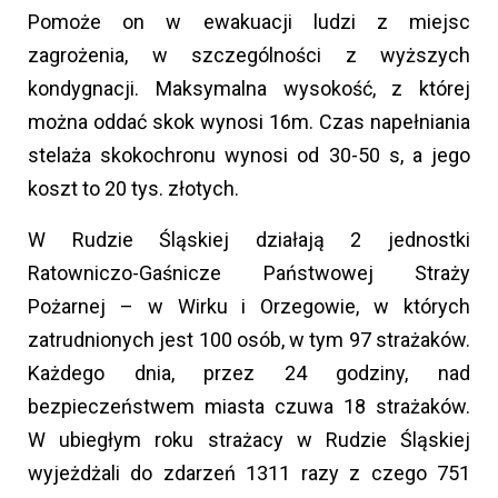
Pomoże on w ewakuacji ludzi z miejsc
zagrożenia, w szczególności z wyższych
kondygnacji. Maksymalna wysokość, z której
można oddać skok wynosi 16m. Czas napełniania
stelaża skokochronu wynosi od 30-50 s, a jego
koszt to 20 tys. złotych.
W Rudzie Śląskiej działają 2 jednostki
Ratowniczo-Gaśnicze Państwowej Straży
Pożarnej – w Wirku i Orzegowie, w których
zatrudnionych jest 100 osób, w tym 97 strażaków.
Każdego dnia, przez 24 godziny, nad
bezpieczeństwem miasta czuwa 18 strażaków.
W ubiegłym roku strażacy w Rudzie Śląskiej
wyjeżdżali do zdarzeń 1311 razy z czego 751