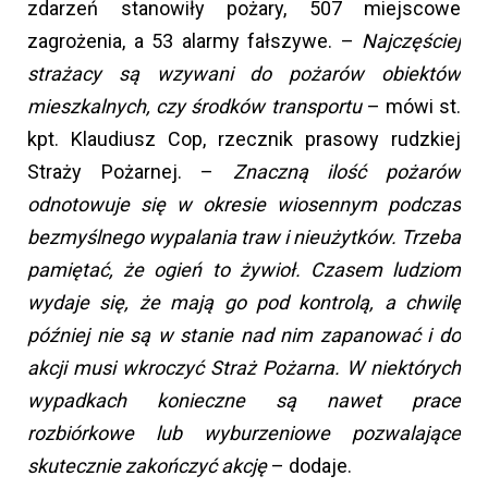
zdarzeń stanowiły pożary, 507 miejscowe
zagrożenia, a 53 alarmy fałszywe. –
Najczęściej
strażacy są wzywani do pożarów obiektów
mieszkalnych, czy środków transportu
– mówi st.
kpt. Klaudiusz Cop, rzecznik prasowy rudzkiej
Straży Pożarnej. –
Znaczną ilość pożarów
odnotowuje się w okresie wiosennym podczas
bezmyślnego wypalania traw i nieużytków. Trzeba
pamiętać, że ogień to żywioł. Czasem ludziom
wydaje się, że mają go pod kontrolą, a chwilę
później nie są w stanie nad nim zapanować i do
akcji musi wkroczyć Straż Pożarna. W niektórych
wypadkach konieczne są nawet prace
rozbiórkowe lub wyburzeniowe pozwalające
skutecznie zakończyć akcję
– dodaje.