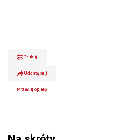
Drukuj
Udostępnij
Prześlij opinię
Na skróty