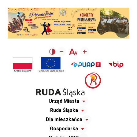
Urząd Miasta
Ruda Śląska
Dla mieszkańca
Gospodarka