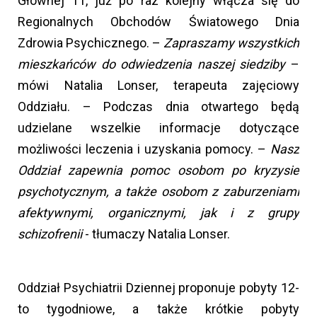
Głównej 11, już po raz kolejny włącza się do
Regionalnych Obchodów Światowego Dnia
Zdrowia Psychicznego. –
Zapraszamy wszystkich
mieszkańców do odwiedzenia naszej siedziby
–
mówi Natalia Lonser, terapeuta zajęciowy
Oddziału. – Podczas dnia otwartego będą
udzielane wszelkie informacje dotyczące
możliwości leczenia i uzyskania pomocy. –
Nasz
Oddział zapewnia pomoc osobom po kryzysie
psychotycznym, a także osobom z zaburzeniami
afektywnymi, organicznymi, jak i z grupy
schizofrenii
- tłumaczy Natalia Lonser.
Oddział Psychiatrii Dziennej proponuje pobyty 12-
to tygodniowe, a także krótkie pobyty