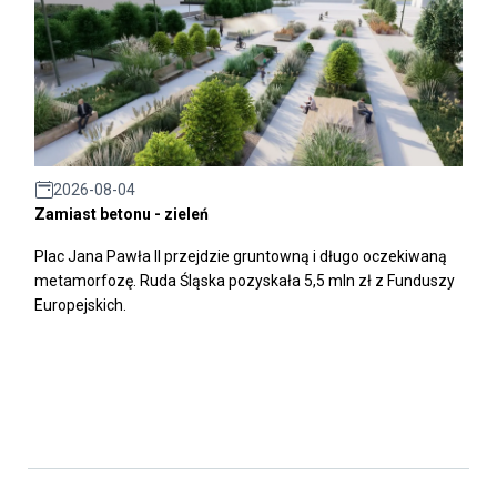
2026-08-04
Zamiast betonu - zieleń
Plac Jana Pawła II przejdzie gruntowną i długo oczekiwaną
metamorfozę. Ruda Śląska pozyskała 5,5 mln zł z Funduszy
Europejskich.