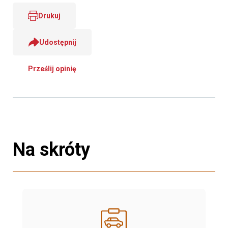
Drukuj
Udostępnij
Prześlij opinię
Na skróty