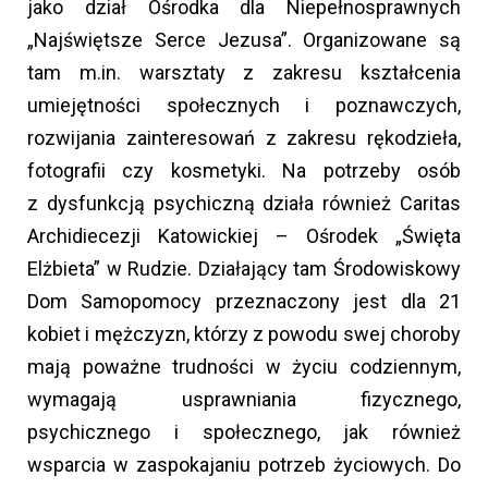
jako dział Ośrodka dla Niepełnosprawnych
„Najświętsze Serce Jezusa”. Organizowane są
tam m.in. warsztaty z zakresu kształcenia
umiejętności społecznych i poznawczych,
rozwijania zainteresowań z zakresu rękodzieła,
fotografii czy kosmetyki. Na potrzeby osób
z dysfunkcją psychiczną działa również Caritas
Archidiecezji Katowickiej – Ośrodek „Święta
Elżbieta” w Rudzie. Działający tam Środowiskowy
Dom Samopomocy przeznaczony jest dla 21
kobiet i mężczyzn, którzy z powodu swej choroby
mają poważne trudności w życiu codziennym,
wymagają usprawniania fizycznego,
psychicznego i społecznego, jak również
wsparcia w zaspokajaniu potrzeb życiowych. Do