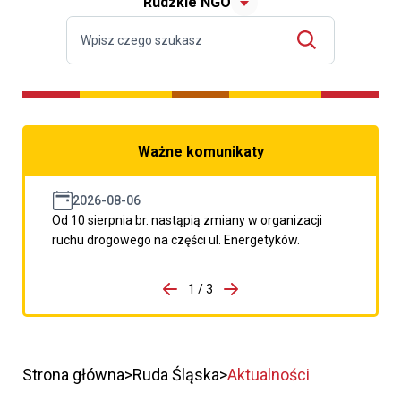
Rudzkie NGO
Ważne komunikaty
2026-08-06
Od 10 sierpnia br. nastąpią zmiany w organizacji
ruchu drogowego na części ul. Energetyków.
do porzpedniego komunikatu
1 / 3
Przejdź do następnego kom
Strona główna
Ruda Śląska
Aktualności