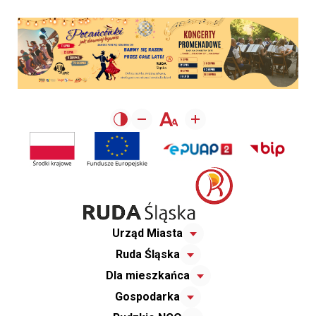
Urząd Miasta
Ruda Śląska
Dla mieszkańca
Gospodarka