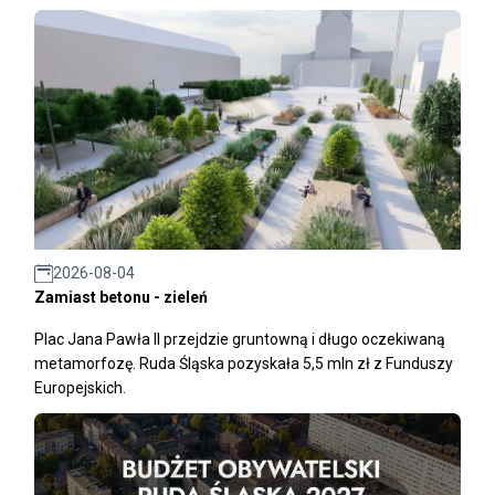
2026-08-04
Zamiast betonu - zieleń
Plac Jana Pawła II przejdzie gruntowną i długo oczekiwaną
metamorfozę. Ruda Śląska pozyskała 5,5 mln zł z Funduszy
Europejskich.