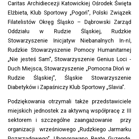
Caritas Archidiecezji Katowickiej Ośrodek Święta
Elżbieta, Klub Sportowy „Pogoń”, Polski Związek
Filatelistów Okręg Śląsko – Dąbrowski Zarząd
Oddziału w Rudzie Śląskiej, Rudzkie
Stowarzyszenie Inicjatyw Niebanalnych In-nI,
Rudzkie Stowarzyszenie Pomocy Humanitarnej
„Nie jesteś Sam”, Stowarzyszenie Genius Loci -
Duch Miejsca, Stowarzyszenie „Pomocna Dłoń w
Rudzie Śląskiej”, Śląskie Stowarzyszenie
Diabetyków i Zapaśniczy Klub Sportowy „Slavia”.
Podziękowania otrzymali także przedstawiciele
miejskich jednostek za aktywną współpracę z III
sektorem i szczególne zaangażowanie przy
organizacji wrześniowego „Rudzkiego Jarmarku
Pozarządowego”. Uhonorowano Beatę Guzendę,