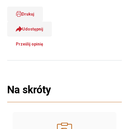
Drukuj
Udostępnij
Prześlij opinię
Na skróty