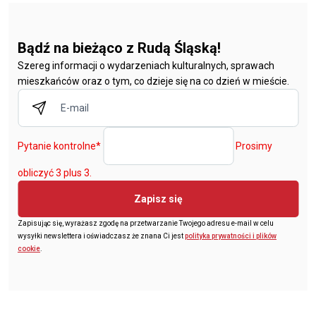
Bądź na bieżąco z Rudą Śląską!
Szereg informacji o wydarzeniach kulturalnych, sprawach
mieszkańców oraz o tym, co dzieje się na co dzień w mieście.
Pytanie kontrolne
*
Prosimy
obliczyć 3 plus 3.
Zapisz się
Zapisując się, wyrażasz zgodę na przetwarzanie Twojego adresu e-mail w celu
wysyłki newslettera i oświadczasz że znana Ci jest
polityka prywatności i plików
cookie
.