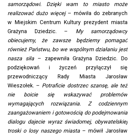
samorządowi. Dzięki wam to miasto może
realizować dużo więcej
– mówiła do zebranych
w Miejskim Centrum Kultury prezydent miasta
Grażyna Dziedzic. –
My samorządowcy
obiecujemy, że zawsze będziemy pomagać
również Państwu, bo we wspólnym działaniu jest
nasza siła
– zapewniła Grażyna Dziedzic. Do
podziękowań i życzeń przyłączył się
przewodniczący Rady Miasta Jarosław
Wieszołek. –
Potraficie dostrzec szansę, ale też
nie boicie się wskazywać problemów
wymagających rozwiązania. Z codziennym
zaangażowaniem i gotowością do podejmowania
dialogu dajecie wyraz świadomej, obywatelskiej
troski o losy naszego miasta
– mówił Jarosław