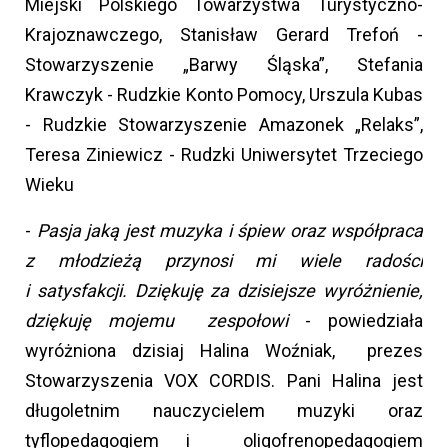
Miejski Polskiego Towarzystwa Turystyczno-
Krajoznawczego, Stanisław Gerard Trefoń -
Stowarzyszenie „Barwy Śląska”, Stefania
Krawczyk - Rudzkie Konto Pomocy, Urszula Kubas
- Rudzkie Stowarzyszenie Amazonek „Relaks”,
Teresa Ziniewicz - Rudzki Uniwersytet Trzeciego
Wieku
-
Pasja jaką jest muzyka i śpiew oraz współpraca
z młodzieżą przynosi mi wiele radości
i satysfakcji. Dziękuję za dzisiejsze wyróżnienie,
dziękuję mojemu zespołowi
- powiedziała
wyróżniona dzisiaj Halina Woźniak, prezes
Stowarzyszenia VOX CORDIS. Pani Halina jest
długoletnim nauczycielem muzyki oraz
tyflopedagogiem i oligofrenopedagogiem