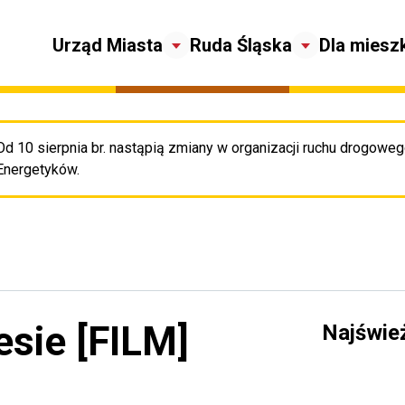
Urząd Miasta
Ruda Śląska
Dla miesz
Od 10 sierpnia br. nastąpią zmiany w organizacji ruchu drogowego
Pr
Energetyków.
esie [FILM]
Najświe