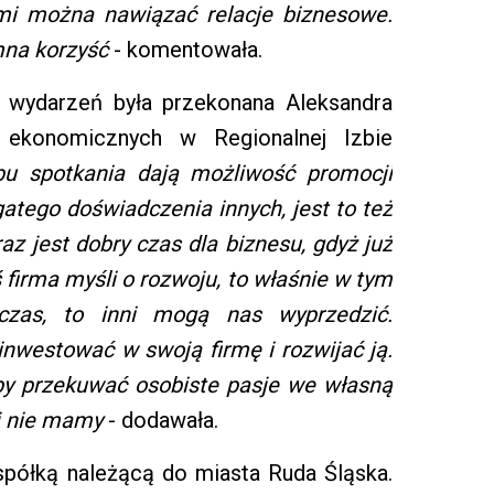
ymi można nawiązać relacje biznesowe.
mna korzyść
- komentowała.
u wydarzeń była przekonana Aleksandra
z ekonomicznych w Regionalnej Izbie
pu spotkania dają możliwość promocji
atego doświadczenia innych, jest to też
az jest dobry czas dla biznesu, gdyż już
 firma myśli o rozwoju, to właśnie w tym
czas, to inni mogą nas wyprzedzić.
nwestować w swoją firmę i rozwijać ją.
by przekuwać osobiste pasje we własną
ej nie mamy
- dodawała.
 spółką należącą do miasta Ruda Śląska.