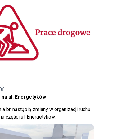
06
 na ul. Energetyków
ia br. nastąpią zmiany w organizacji ruchu
a części ul. Energetyków.