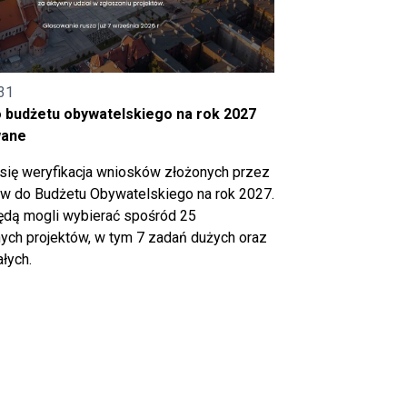
31
o budżetu obywatelskiego na rok 2027
wane
się weryfikacja wniosków złożonych przez
 do Budżetu Obywatelskiego na rok 2027.
ędą mogli wybierać spośród 25
ch projektów, w tym 7 zadań dużych oraz
łych.