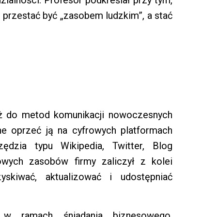
 przestać być „zasobem ludzkim”, a stać
eż do metod komunikacji nowoczesnych
one oprzeć ją na cyfrowych platformach
zędzia typu Wikipedia, Twitter, Blog
owych zasobów firmy zaliczył z kolei
yskiwać, aktualizować i udostępniać
 w ramach śniadania biznesowego,