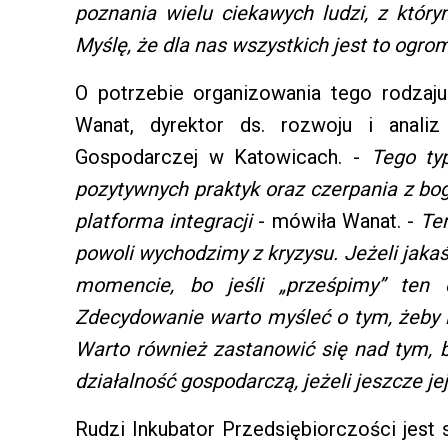
poznania wielu ciekawych ludzi, z któr
Myślę, że dla nas wszystkich jest to ogro
O potrzebie organizowania tego rodzaj
Wanat, dyrektor ds. rozwoju i anali
Gospodarczej w Katowicach. -
Tego ty
pozytywnych praktyk oraz czerpania z bog
platforma integracji
- mówiła Wanat. -
Ter
powoli wychodzimy z kryzysu. Jeżeli jakaś
momencie, bo jeśli „prześpimy” ten 
Zdecydowanie warto myśleć o tym, żeby i
Warto również zastanowić się nad tym, 
działalność gospodarczą, jeżeli jeszcze j
Rudzi Inkubator Przedsiębiorczości jest