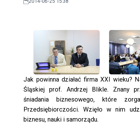
2014-06-25 15:38
Jak powinna działać firma XXI wieku? N
Śląskiej prof. Andrzej Blikle. Znany 
śniadania biznesowego, które zor
Przedsiębiorczości. Wzięło w nim udz
biznesu, nauki i samorządu.