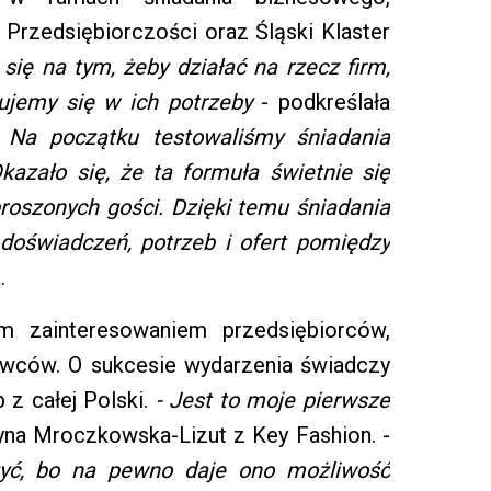
r Przedsiębiorczości
oraz
Śląski Klaster
się na tym, żeby działać na rzecz firm,
hujemy się w ich potrzeby
- podkreślała
-
Na początku testowaliśmy śniadania
kazało się, że ta formuła świetnie się
roszonych gości. Dzięki temu śniadania
doświadczeń, potrzeb i ofert pomiędzy
.
ym zainteresowaniem przedsiębiorców,
dowców. O sukcesie wydarzenia świadczy
 z całej Polski.
- Jest to moje pierwsze
yna Mroczkowska-Lizut z Key Fashion. -
zyć, bo na pewno daje ono możliwość