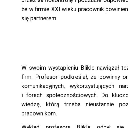
że w firmie XXI wieku pracownik powinien
się partnerem.
W swoim wystąpieniu Blikle nawiązał t
firm. Profesor podkreślał, że powinny 
komunikacyjnych, wykorzystujących nar
i forach społecznościowych. Do klucz
wiedzę, którą trzeba nieustannie poz
pracownikom.
Wykład profesora Blikle odbył się