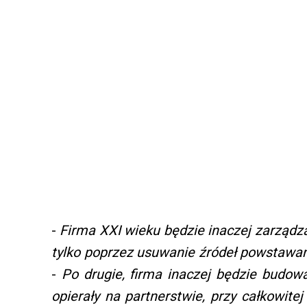
-
Firma XXI wieku będzie inaczej zarządza
tylko poprzez usuwanie źródeł powstawa
-
Po drugie, firma inaczej będzie budowa
opierały na partnerstwie, przy całkowite