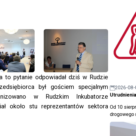
a to pytanie odpowiadał dziś w Rudzie
przedsiębiorca był gościem specjalnym
2026-08-
Utrudnienia
ganizowano w Rudzkim Inkubatorze
iał około stu reprezentantów sektora
Od 10 sierpn
drogowego n