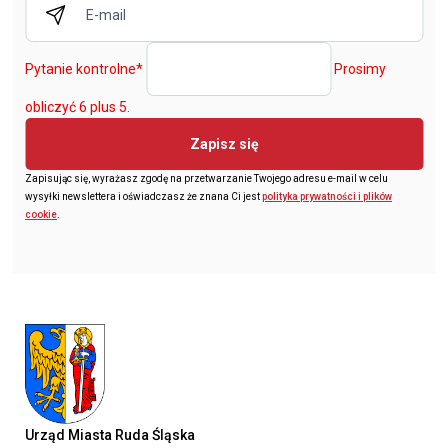
Pytanie kontrolne
*
Prosimy
obliczyć 6 plus 5.
Zapisz się
Zapisując się, wyrażasz zgodę na przetwarzanie Twojego adresu e-mail w celu
wysyłki newslettera i oświadczasz że znana Ci jest
polityka prywatności i plików
cookie
.
Urząd Miasta Ruda Śląska