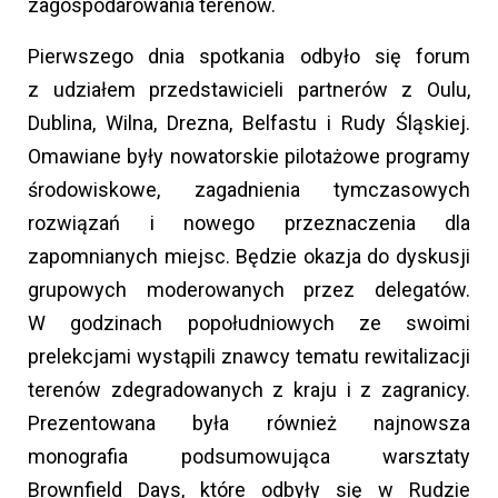
zagospodarowania terenów.
Pierwszego dnia spotkania odbyło się forum
z udziałem przedstawicieli partnerów z Oulu,
Dublina, Wilna, Drezna, Belfastu i Rudy Śląskiej.
Omawiane były nowatorskie pilotażowe programy
środowiskowe, zagadnienia tymczasowych
rozwiązań i nowego przeznaczenia dla
zapomnianych miejsc. Będzie okazja do dyskusji
grupowych moderowanych przez delegatów.
W godzinach popołudniowych ze swoimi
prelekcjami wystąpili znawcy tematu rewitalizacji
terenów zdegradowanych z kraju i z zagranicy.
Prezentowana była również najnowsza
monografia podsumowująca warsztaty
Brownfield Days, które odbyły się w Rudzie