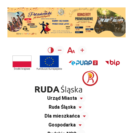
Urząd Miasta
Ruda Śląska
Dla mieszkańca
Gospodarka