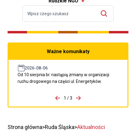
Rudzkie NGO
Ważne komunikaty
2026-08-06
Od 10 sierpnia br. nastąpią zmiany w organizacji
ruchu drogowego na części ul. Energetyków.
do porzpedniego komunikatu
1 / 3
Przejdź do następnego kom
Strona główna
Ruda Śląska
Aktualności