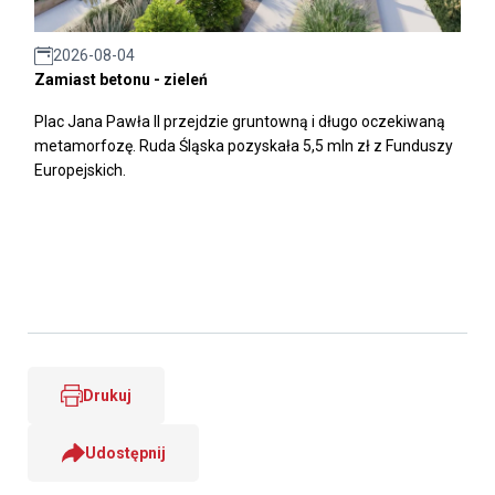
2026-08-04
Zamiast betonu - zieleń
Plac Jana Pawła II przejdzie gruntowną i długo oczekiwaną
metamorfozę. Ruda Śląska pozyskała 5,5 mln zł z Funduszy
Europejskich.
Drukuj
Udostępnij