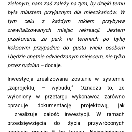
zielonym, nam zaś zależy na tym, by dzięki temu
była miastem przyjaznym dla mieszkańców.
W
tym celu z każdym rokiem przybywa
zrewitalizowanych miejsc rekreacji. Jestem
przekonana, że park na terenach po byłej
koksowni przypadnie do gustu wielu osobom
i będzie chętnie odwiedzanym miejscem, nie tylko
przez rudzian –
dodaje.
Inwestycja zrealizowana zostanie w systemie
„zaprojektuj – wybuduj”. Oznacza to, że
wyłoniony w przetargu wykonawca zarówno
opracuje dokumentację projektową, jak
i zrealizuje całość inwestycji. W ramach
przedsięwzięcia do życia przywróconych
zostanie prawie 5 ha terenu. Najważniejszą