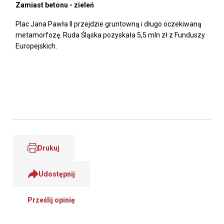
Zamiast betonu - zieleń
Plac Jana Pawła II przejdzie gruntowną i długo oczekiwaną
metamorfozę. Ruda Śląska pozyskała 5,5 mln zł z Funduszy
Europejskich.
Drukuj
Udostępnij
Prześlij opinię