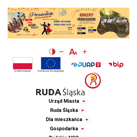
Urząd Miasta
Ruda Śląska
Dla mieszkańca
Gospodarka