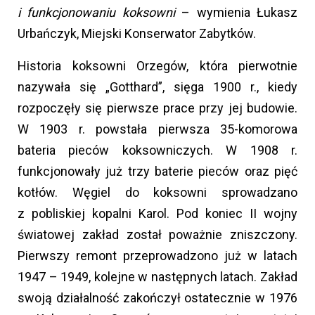
i funkcjonowaniu koksowni
– wymienia Łukasz
Urbańczyk, Miejski Konserwator Zabytków.
Historia koksowni Orzegów, która pierwotnie
nazywała się „Gotthard”, sięga 1900 r., kiedy
rozpoczęły się pierwsze prace przy jej budowie.
W 1903 r. powstała pierwsza 35-komorowa
bateria pieców koksowniczych. W 1908 r.
funkcjonowały już trzy baterie pieców oraz pięć
kotłów. Węgiel do koksowni sprowadzano
z pobliskiej kopalni Karol. Pod koniec II wojny
światowej zakład został poważnie zniszczony.
Pierwszy remont przeprowadzono już w latach
1947 – 1949, kolejne w następnych latach. Zakład
swoją działalność zakończył ostatecznie w 1976