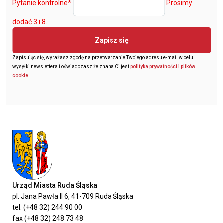
Pytanie kontrolne
*
Prosimy
dodać 3 i 8.
Zapisz się
Zapisując się, wyrażasz zgodę na przetwarzanie Twojego adresu e-mail w celu
wysyłki newslettera i oświadczasz że znana Ci jest
polityka prywatności i plików
cookie
.
Urząd Miasta Ruda Śląska
pl. Jana Pawła II 6, 41-709 Ruda Śląska
tel. (+48 32) 244 90 00
fax (+48 32) 248 73 48