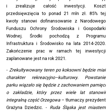
i zrealizuje całość inwestycji. Koszt
przedsięwzięcia to ponad 21 mln zł. 85% tej
kwoty stanowi dofinansowanie z Narodowego
Funduszu Ochrony Środowiska i Gospodarki
Wodnej. Środki pochodzą z Programu
Infrastruktura i Środowisko na lata 2014-2020.
Zakończenie prac w ramach tej inwestycji
zaplanowane jest na rok 2021.
-
Zrekultywowany teren po koksowni będzie miał
charakter rekreacyjno–kulturowy. Powstanie
parku wiązało się będzie z zachowaniem pamięci
o zakładzie, który przez wiele lat stanowił
integralną część Orzegowa
– tłumaczy prezydent
Grażyna Dziedzic. -
Ruda Śląska jest miastem