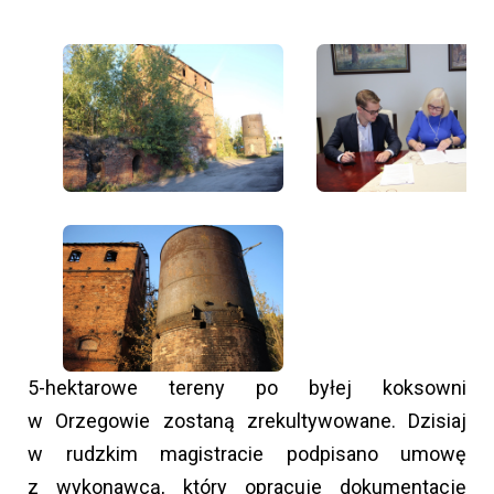
5-hektarowe tereny po byłej koksowni
w Orzegowie zostaną zrekultywowane. Dzisiaj
w rudzkim magistracie podpisano umowę
z wykonawcą, który opracuje dokumentację