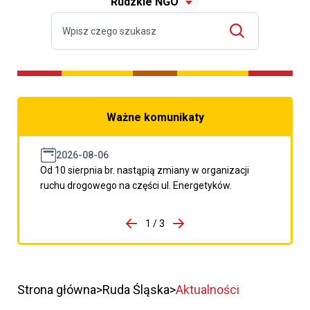
Rudzkie NGO
Ważne komunikaty
2026-08-06
Od 10 sierpnia br. nastąpią zmiany w organizacji
ruchu drogowego na części ul. Energetyków.
do porzpedniego komunikatu
1 / 3
Przejdź do następnego kom
Strona główna
Ruda Śląska
Aktualności