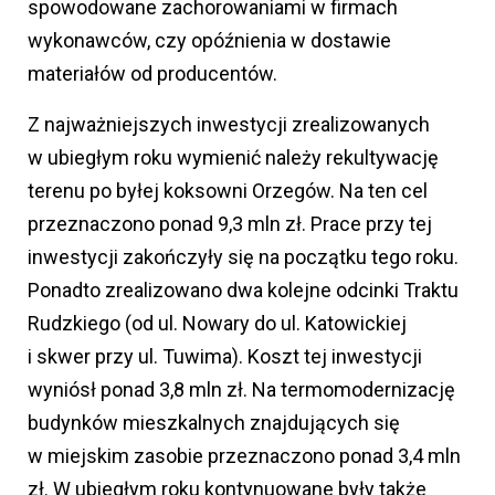
spowodowane zachorowaniami w firmach
wykonawców, czy opóźnienia w dostawie
materiałów od producentów.
Z najważniejszych inwestycji zrealizowanych
w ubiegłym roku wymienić należy rekultywację
terenu po byłej koksowni Orzegów. Na ten cel
przeznaczono ponad 9,3 mln zł. Prace przy tej
inwestycji zakończyły się na początku tego roku.
Ponadto zrealizowano dwa kolejne odcinki Traktu
Rudzkiego (od ul. Nowary do ul. Katowickiej
i skwer przy ul. Tuwima). Koszt tej inwestycji
wyniósł ponad 3,8 mln zł. Na termomodernizację
budynków mieszkalnych znajdujących się
w miejskim zasobie przeznaczono ponad 3,4 mln
zł. W ubiegłym roku kontynuowane były także