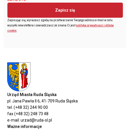
Zapisz się
Zapisując się, wyrażasz zgodę na przetwarzanie Twojego adresu e-mail w celu
wysyłki newslettera i oświadczasz że znana Ci jest
polityka prywatności i plików
cookie
.
Urząd Miasta Ruda Śląska
pl. Jana Pawła II 6, 41-709 Ruda Śląska
tel. (+48 32) 244 90 00
fax (+48 32) 248 73 48
e-mail: urzad@ruda-sl.pl
Ważne informacje