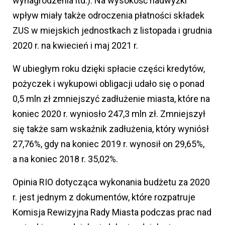
wynagrodzenia itd.). Na wysokość nadwyżki
wpływ miały także odroczenia płatności składek
ZUS w miejskich jednostkach z listopada i grudnia
2020 r. na kwiecień i maj 2021 r.
W ubiegłym roku dzięki spłacie części kredytów,
pożyczek i wykupowi obligacji udało się o ponad
0,5 mln zł zmniejszyć zadłużenie miasta, które na
koniec 2020 r. wyniosło 247,3 mln zł. Zmniejszył
się także sam wskaźnik zadłużenia, który wyniósł
27,76%, gdy na koniec 2019 r. wynosił on 29,65%,
a na koniec 2018 r. 35,02%.
Opinia RIO dotycząca wykonania budżetu za 2020
r. jest jednym z dokumentów, które rozpatruje
Komisja Rewizyjna Rady Miasta podczas prac nad