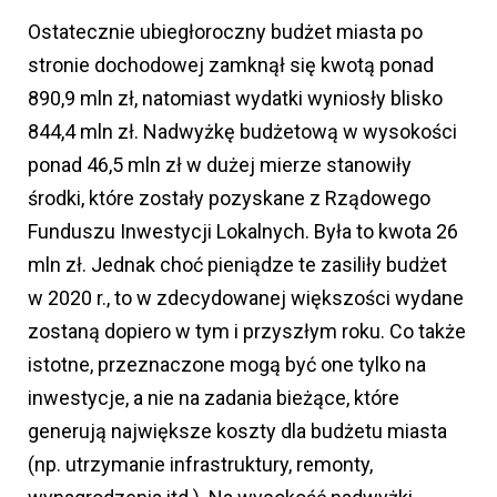
Ostatecznie ubiegłoroczny budżet miasta po
stronie dochodowej zamknął się kwotą ponad
890,9 mln zł, natomiast wydatki wyniosły blisko
844,4 mln zł. Nadwyżkę budżetową w wysokości
ponad 46,5 mln zł w dużej mierze stanowiły
środki, które zostały pozyskane z Rządowego
Funduszu Inwestycji Lokalnych. Była to kwota 26
mln zł. Jednak choć pieniądze te zasiliły budżet
w 2020 r., to w zdecydowanej większości wydane
zostaną dopiero w tym i przyszłym roku. Co także
istotne, przeznaczone mogą być one tylko na
inwestycje, a nie na zadania bieżące, które
generują największe koszty dla budżetu miasta
(np. utrzymanie infrastruktury, remonty,