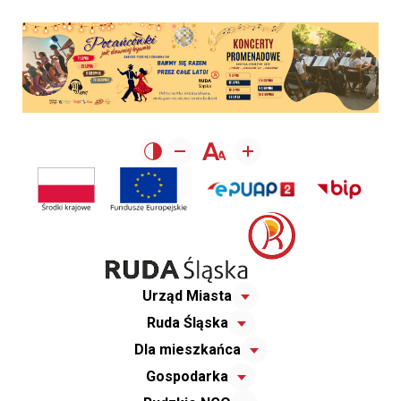
Urząd Miasta
Ruda Śląska
Dla mieszkańca
Gospodarka