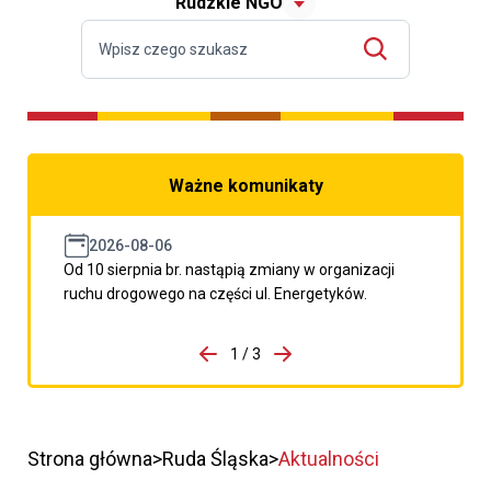
Rudzkie NGO
Ważne komunikaty
2026-08-06
Od 10 sierpnia br. nastąpią zmiany w organizacji
ruchu drogowego na części ul. Energetyków.
do porzpedniego komunikatu
1 / 3
Przejdź do następnego kom
Strona główna
Ruda Śląska
Aktualności