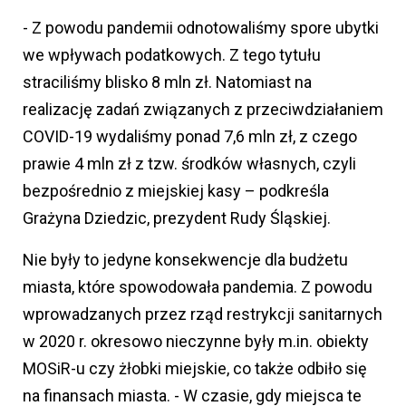
- Z powodu pandemii odnotowaliśmy spore ubytki
we wpływach podatkowych. Z tego tytułu
straciliśmy blisko 8 mln zł. Natomiast na
realizację zadań związanych z przeciwdziałaniem
COVID-19 wydaliśmy ponad 7,6 mln zł, z czego
prawie 4 mln zł z tzw. środków własnych, czyli
bezpośrednio z miejskiej kasy – podkreśla
Grażyna Dziedzic, prezydent Rudy Śląskiej.
Nie były to jedyne konsekwencje dla budżetu
miasta, które spowodowała pandemia. Z powodu
wprowadzanych przez rząd restrykcji sanitarnych
w 2020 r. okresowo nieczynne były m.in. obiekty
MOSiR-u czy żłobki miejskie, co także odbiło się
na finansach miasta. - W czasie, gdy miejsca te