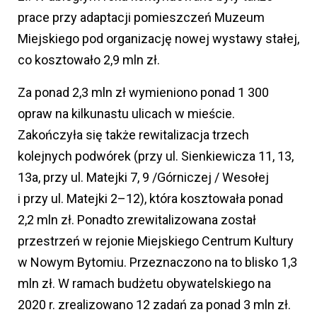
prace przy adaptacji pomieszczeń Muzeum
Miejskiego pod organizację nowej wystawy stałej,
co kosztowało 2,9 mln zł.
Za ponad 2,3 mln zł wymieniono ponad 1 300
opraw na kilkunastu ulicach w mieście.
Zakończyła się także rewitalizacja trzech
kolejnych podwórek (przy ul. Sienkiewicza 11, 13,
13a, przy ul. Matejki 7, 9 /Górniczej / Wesołej
i przy ul. Matejki 2–12), która kosztowała ponad
2,2 mln zł. Ponadto zrewitalizowana został
przestrzeń w rejonie Miejskiego Centrum Kultury
w Nowym Bytomiu. Przeznaczono na to blisko 1,3
mln zł. W ramach budżetu obywatelskiego na
2020 r. zrealizowano 12 zadań za ponad 3 mln zł.