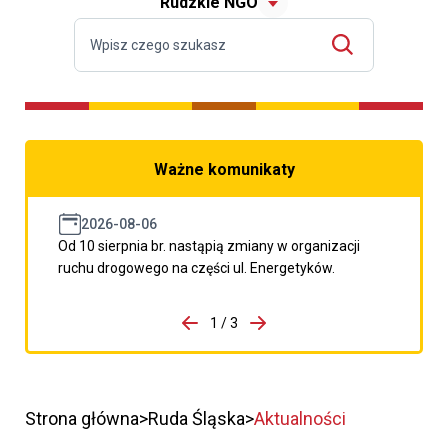
Rudzkie NGO
Ważne komunikaty
2026-08-06
Od 10 sierpnia br. nastąpią zmiany w organizacji
ruchu drogowego na części ul. Energetyków.
do porzpedniego komunikatu
1 / 3
Przejdź do następnego kom
Strona główna
Ruda Śląska
Aktualności