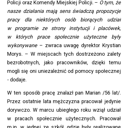
Policji oraz Komendy Miejskiej Policji. –
O tym, że
nasze działania mają sens świadczą propozycje
pracy dla niektórych osób biorących udział
w programie ze strony instytucji i placówek,
w których prace społecznie użyteczne były
wykonywane
– zwraca uwagę dyrektor Krystian
Morys. – W miejscach tych dostrzeżono zalety
bezrobotnych, jako pracowników, dzięki temu
mogli się oni uniezależnić od pomocy społecznej
- dodaje.
W ten sposób pracę znalazł pan Marian /56 lat/.
Przez ostatnie lata mężczyzna pracował jedynie
dorywczo. W marcu ubiegłego roku wziął udział
w pracach społecznie użytecznych. Pracował
m.in. w jednej ze szkół, gdzie były realizowane