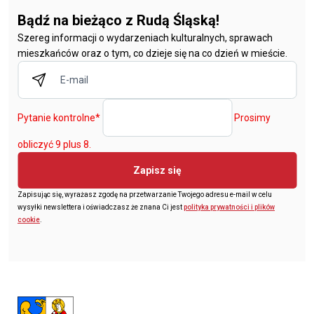
Bądź na bieżąco z Rudą Śląską!
Szereg informacji o wydarzeniach kulturalnych, sprawach
mieszkańców oraz o tym, co dzieje się na co dzień w mieście.
Pytanie kontrolne
*
Prosimy
obliczyć 9 plus 8.
Zapisz się
Zapisując się, wyrażasz zgodę na przetwarzanie Twojego adresu e-mail w celu
wysyłki newslettera i oświadczasz że znana Ci jest
polityka prywatności i plików
cookie
.