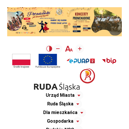
Urząd Miasta
Ruda Śląska
Dla mieszkańca
Gospodarka