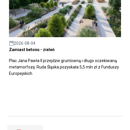
2026-08-04
Zamiast betonu - zieleń
Plac Jana Pawła II przejdzie gruntowną i długo oczekiwaną
metamorfozę. Ruda Śląska pozyskała 5,5 mln zł z Funduszy
Europejskich.