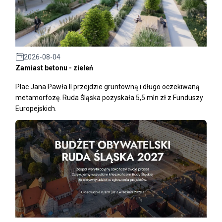
2026-08-04
Zamiast betonu - zieleń
Plac Jana Pawła II przejdzie gruntowną i długo oczekiwaną
metamorfozę. Ruda Śląska pozyskała 5,5 mln zł z Funduszy
Europejskich.