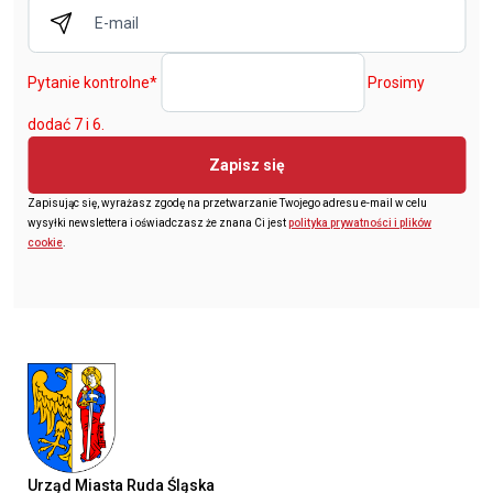
Pytanie kontrolne
*
Prosimy
dodać 7 i 6.
Zapisz się
Zapisując się, wyrażasz zgodę na przetwarzanie Twojego adresu e-mail w celu
wysyłki newslettera i oświadczasz że znana Ci jest
polityka prywatności i plików
cookie
.
Urząd Miasta Ruda Śląska