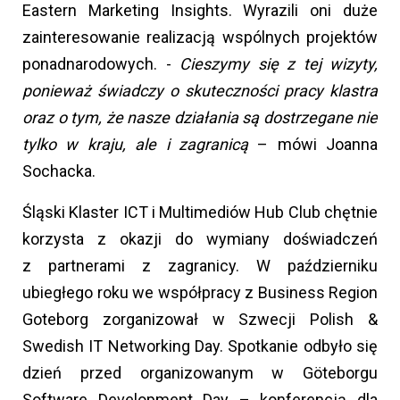
Eastern Marketing Insights. Wyrazili oni duże
zainteresowanie realizacją wspólnych projektów
ponadnarodowych. -
Cieszymy się z tej wizyty,
ponieważ świadczy o skuteczności pracy klastra
oraz o tym, że nasze działania są dostrzegane nie
tylko w kraju, ale i zagranicą
– mówi Joanna
Sochacka.
Śląski Klaster ICT i Multimediów Hub Club chętnie
korzysta z okazji do wymiany doświadczeń
z partnerami z zagranicy. W październiku
ubiegłego roku we współpracy z Business Region
Goteborg zorganizował w Szwecji Polish &
Swedish IT Networking Day. Spotkanie odbyło się
dzień przed organizowanym w Göteborgu
Software Development Day – konferencją dla