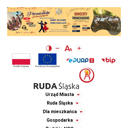
Urząd Miasta
Ruda Śląska
Dla mieszkańca
Gospodarka