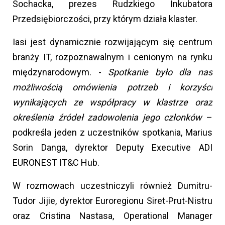
Sochacka, prezes Rudzkiego Inkubatora
Przedsiębiorczości, przy którym działa klaster.
Iasi jest dynamicznie rozwijającym się centrum
branży IT, rozpoznawalnym i cenionym na rynku
międzynarodowym. -
Spotkanie było dla nas
możliwością omówienia potrzeb i korzyści
wynikających ze współpracy w klastrze oraz
określenia źródeł zadowolenia jego członków
–
podkreśla jeden z uczestników spotkania, Marius
Sorin Danga, dyrektor Deputy Executive ADI
EURONEST IT&C Hub.
W rozmowach uczestniczyli również Dumitru-
Tudor Jijie, dyrektor Euroregionu Siret-Prut-Nistru
oraz Cristina Nastasa, Operational Manager