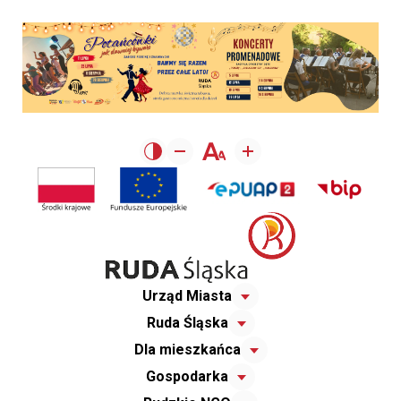
Urząd Miasta
Ruda Śląska
Dla mieszkańca
Gospodarka