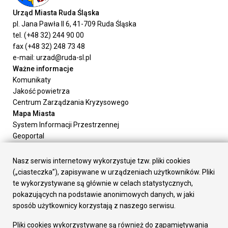
Urząd Miasta Ruda Śląska
pl. Jana Pawła II 6, 41-709 Ruda Śląska
tel. (+48 32) 244 90 00
fax (+48 32) 248 73 48
e-mail: urzad@ruda-sl.pl
Ważne informacje
Komunikaty
Jakość powietrza
Centrum Zarządzania Kryzysowego
Mapa Miasta
System Informacji Przestrzennej
Geoportal
Urząd Miasta
Załatw sprawę
Nasz serwis internetowy wykorzystuje tzw. pliki cookies
Prezydent Miasta
(„ciasteczka”), zapisywane w urządzeniach użytkowników. Pliki
Rada Miasta
te wykorzystywane są głównie w celach statystycznych,
Wydziały
pokazujących na podstawie anonimowych danych, w jaki
Elektroniczna Skrzynka Podawcza
sposób użytkownicy korzystają z naszego serwisu.
Praca w Urzędzie
Pliki cookies wykorzystywane są również do zapamiętywania
Gospodarka