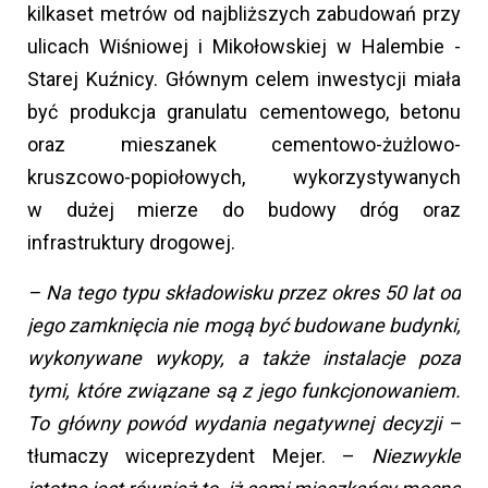
kilkaset metrów od najbliższych zabudowań przy
ulicach Wiśniowej i Mikołowskiej w Halembie -
Starej Kuźnicy. Głównym celem inwestycji miała
być produkcja granulatu cementowego, betonu
oraz mieszanek cementowo-żużlowo-
kruszcowo-popiołowych, wykorzystywanych
w dużej mierze do budowy dróg oraz
infrastruktury drogowej.
– Na tego typu składowisku przez okres 50 lat od
jego zamknięcia nie mogą być budowane budynki,
wykonywane wykopy, a także instalacje poza
tymi, które związane są z jego funkcjonowaniem.
To główny powód wydania negatywnej decyzji –
tłumaczy wiceprezydent Mejer. –
Niezwykle