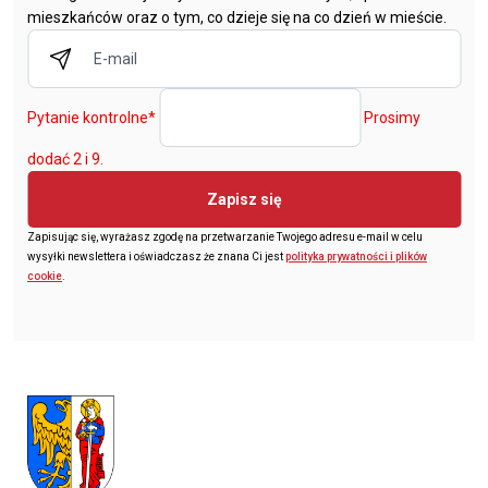
mieszkańców oraz o tym, co dzieje się na co dzień w mieście.
Pytanie kontrolne
*
Prosimy
dodać 2 i 9.
Zapisz się
Zapisując się, wyrażasz zgodę na przetwarzanie Twojego adresu e-mail w celu
wysyłki newslettera i oświadczasz że znana Ci jest
polityka prywatności i plików
cookie
.