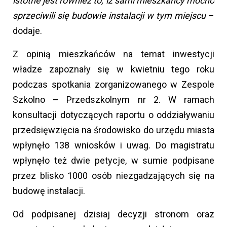
istotne jest również to, iż sami mieszkańcy mocno
sprzeciwili się budowie instalacji w tym miejscu
–
dodaje.
Z opinią mieszkańców na temat inwestycji
władze zapoznały się w kwietniu tego roku
podczas spotkania zorganizowanego w Zespole
Szkolno – Przedszkolnym nr 2. W ramach
konsultacji dotyczących raportu o oddziaływaniu
przedsięwzięcia na środowisko do urzędu miasta
wpłynęło 138 wniosków i uwag. Do magistratu
wpłynęło też dwie petycje, w sumie podpisane
przez blisko 1000 osób niezgadzających się na
budowę instalacji.
Od podpisanej dzisiaj decyzji stronom oraz