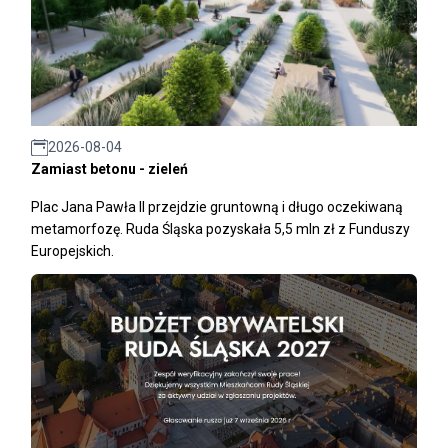
2026-08-04
Zamiast betonu - zieleń
Plac Jana Pawła II przejdzie gruntowną i długo oczekiwaną
metamorfozę. Ruda Śląska pozyskała 5,5 mln zł z Funduszy
Europejskich.