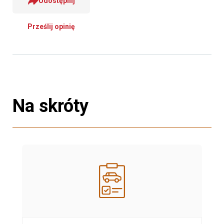
Udostępnij
Prześlij opinię
Na skróty