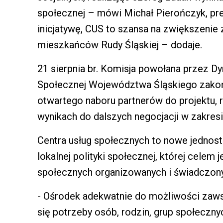
społecznej – mówi Michał Pierończyk, pr
inicjatywę, CUS to szansa na zwiększenie
mieszkańców Rudy Śląskiej – dodaje.
21 sierpnia br. Komisja powołana przez D
Społecznej Województwa Śląskiego zakoń
otwartego naboru partnerów do projektu,
wynikach do dalszych negocjacji w zakresi
Centra usług społecznych to nowe jednostk
lokalnej polityki społecznej, której celem j
społecznych organizowanych i świadczony
- Ośrodek adekwatnie do możliwości zaws
się potrzeby osób, rodzin, grup społeczn