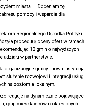
ezydent miasta. – Doceniam tę
 zakresu pomocy i wsparcia dla
yrektora Regionalnego Ośrodka Polityki
czyła procedurę oceny ofert w ramach
 rekomendując 10 gmin o najwyższych
e udziału w partnerstwie.
i organizacyjne gminy i nowa instytucja
est służenie rozwojowi i integracji usług
ch na poziomie lokalnym.
ze reaguje na dynamicznie pojawiające
ych, grup mieszkańców o określonych