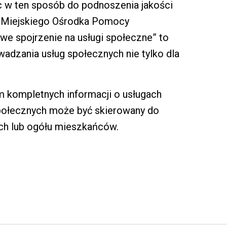
 w ten sposób do podnoszenia jakości
or Miejskiego Ośrodka Pomocy
we spojrzenie na usługi społeczne” to
dzania usług społecznych nie tylko dla
m kompletnych informacji o usługach
połecznych może być skierowany do
ch lub ogółu mieszkańców.