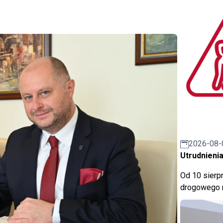
2026-08-
Utrudnienia
Od 10 sierpn
drogowego n