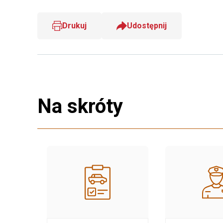
Drukuj
Udostępnij
Na skróty