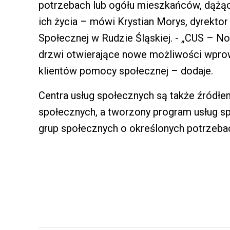
potrzebach lub ogółu mieszkańców, dążąc
ich życia – mówi Krystian Morys, dyrekt
Społecznej w Rudzie Śląskiej. - „CUS – No
drzwi otwierające nowe możliwości wprowa
klientów pomocy społecznej – dodaje.
Centra usług społecznych są także źródłe
społecznych, a tworzony program usług s
grup społecznych o określonych potrzeba