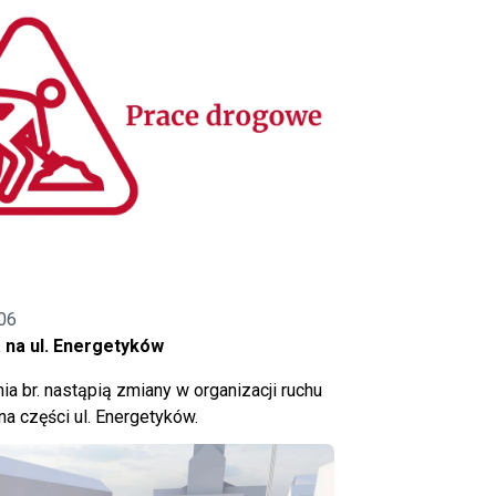
06
 na ul. Energetyków
ia br. nastąpią zmiany w organizacji ruchu
a części ul. Energetyków.