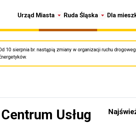
Urząd Miasta
Ruda Śląska
Dla miesz
Od 10 sierpnia br. nastąpią zmiany w organizacji ruchu drogowego
Pr
Energetyków.
 Centrum Usług
Najświe