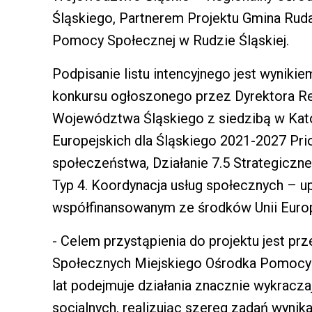
Śląskiego, Partnerem Projektu Gmina Ruda
Pomocy Społecznej w Rudzie Śląskiej.
Podpisanie listu intencyjnego jest wyniki
konkursu ogłoszonego przez Dyrektora Re
Województwa Śląskiego z siedzibą w Ka
Europejskich dla Śląskiego 2021-2027 Pri
społeczeństwa, Działanie 7.5 Strategiczne
Typ 4. Koordynacja usług społecznych – u
współfinansowanym ze środków Unii Europ
- Celem przystąpienia do projektu jest pr
Społecznych Miejskiego Ośrodka Pomocy S
lat podejmuje działania znacznie wykrac
socjalnych, realizując szereg zadań wynik