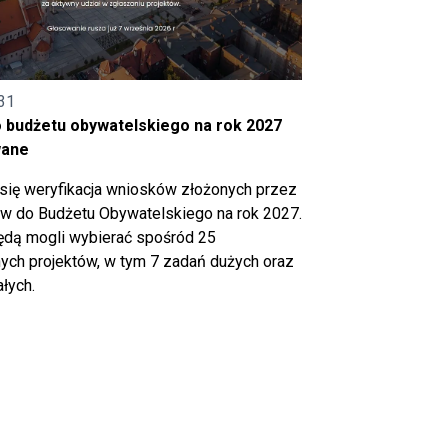
31
o budżetu obywatelskiego na rok 2027
wane
się weryfikacja wniosków złożonych przez
 do Budżetu Obywatelskiego na rok 2027.
ędą mogli wybierać spośród 25
ch projektów, w tym 7 zadań dużych oraz
łych.