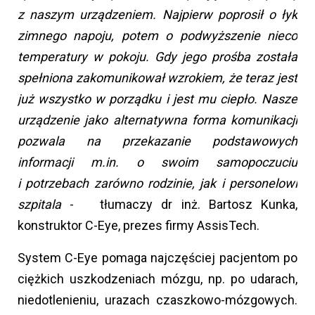
z naszym urządzeniem. Najpierw poprosił o łyk
zimnego napoju, potem o podwyższenie nieco
temperatury w pokoju. Gdy jego prośba została
spełniona zakomunikował wzrokiem, że teraz jest
już wszystko w porządku i jest mu ciepło. Nasze
urządzenie jako alternatywna forma komunikacji
pozwala na przekazanie podstawowych
informacji m.in. o swoim samopoczuciu
i potrzebach zarówno rodzinie, jak i personelowi
szpitala
- tłumaczy dr inż. Bartosz Kunka,
konstruktor C-Eye, prezes firmy AssisTech.
System C-Eye pomaga najczęściej pacjentom po
ciężkich uszkodzeniach mózgu, np. po udarach,
niedotlenieniu, urazach czaszkowo-mózgowych.