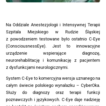
Na Oddziale Anestezjologii i Intensywnej Terapii
Szpitala Miejskiego w Rudzie Śląskiej
z powodzeniem testowane było ostatnio C-Eye
(ConsciousnessEye). Jest to innowacyjne
urządzenie wspierające diagnozę,
neurorehabilitację i komunikację z pacjentem
z dysfunkcjami neurologicznymi.
System C-Eye to komercyjna wersja uznanego na
całym świecie polskiego wynalazku – CyberOka.
Służy do diagnozy oraz terapii funkcji
poznawczych i językowych. C-Eye daje nadzieję