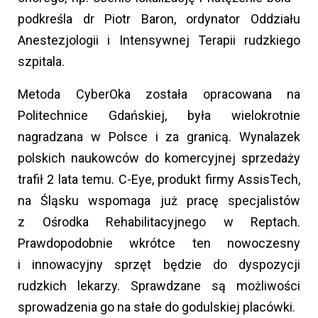
podkreśla dr Piotr Baron, ordynator Oddziału
Anestezjologii i Intensywnej Terapii rudzkiego
szpitala.
Metoda CyberOka została opracowana na
Politechnice Gdańskiej, była wielokrotnie
nagradzana w Polsce i za granicą. Wynalazek
polskich naukowców do komercyjnej sprzedaży
trafił 2 lata temu. C-Eye, produkt firmy AssisTech,
na Śląsku wspomaga już pracę specjalistów
z Ośrodka Rehabilitacyjnego w Reptach.
Prawdopodobnie wkrótce ten nowoczesny
i innowacyjny sprzęt będzie do dyspozycji
rudzkich lekarzy. Sprawdzane są możliwości
sprowadzenia go na stałe do godulskiej placówki.