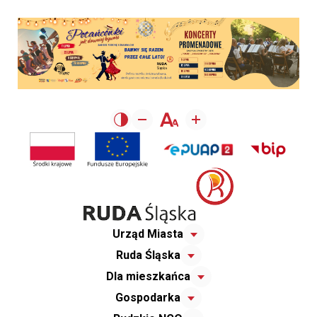
Urząd Miasta
Ruda Śląska
Dla mieszkańca
Gospodarka