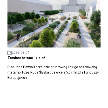
2026-08-04
Zamiast betonu - zieleń
Plac Jana Pawła II przejdzie gruntowną i długo oczekiwaną
metamorfozę. Ruda Śląska pozyskała 5,5 mln zł z Funduszy
Europejskich.