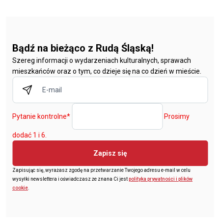
Bądź na bieżąco z Rudą Śląską!
Szereg informacji o wydarzeniach kulturalnych, sprawach
mieszkańców oraz o tym, co dzieje się na co dzień w mieście.
Pytanie kontrolne
*
Prosimy
dodać 1 i 6.
Zapisz się
Zapisując się, wyrażasz zgodę na przetwarzanie Twojego adresu e-mail w celu
wysyłki newslettera i oświadczasz że znana Ci jest
polityka prywatności i plików
cookie
.