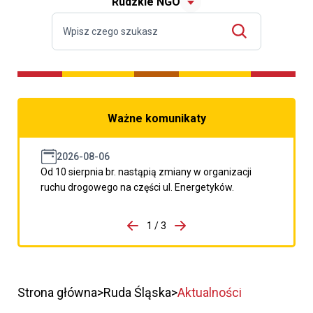
Rudzkie NGO
Ważne komunikaty
2026-08-06
Od 10 sierpnia br. nastąpią zmiany w organizacji
ruchu drogowego na części ul. Energetyków.
do porzpedniego komunikatu
1 / 3
Przejdź do następnego kom
Strona główna
Ruda Śląska
Aktualności