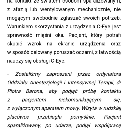
na kontakt ze światem osobom sparaliżowanym,
z afazją lub wentylowanym mechanicznie, nie
mogącym swobodnie zgłaszać swoich potrzeb.
Warunkiem skorzystania z urządzenia C-Eye jest
sprawność mięśni oka. Pacjent, który potrafi
skupić wzrok na ekranie urządzenia oraz
w sposób celowany poruszać oczami, z łatwością
nauczy się obsługi C-Eye.
-
Zostaliśmy zaproszeni przez ordynatora
Oddziału Anestezjologii i Intensywnej Terapii, dr
Piotra Barona, aby podjąć próbę kontaktu
z pacjentem niekomunikującym się,
z wyłączonym aparatem mowy. Wizyta w rudzkiej
placówce przebiegła pomyślnie. Pacjent
sparaliżowany, po udarze, podjął współpracę