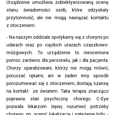
Urządzenie umożliwia zobiektywizowaną ocenę
stanu świadomości osób, które odzyskały
przytomność, ale nie mogą nawiązać kontaktu
z otoczeniem.
- Na naszym oddziale spotykamy się z chorymi po
udarach oraz po ciężkich urazach czaszkowo-
mózgowych. To urządzenie to nieoceniona
pomoc zarówno dla personelu, jak i dla pacjenta.
Chorzy sparaliżowani, którzy nie mogą mówić,
poruszać rękami, ani w żaden inny sposób
porozumiewać się z otoczeniem, dostają szansę
na kontakt ze światem. Taka terapia znacząco
poprawia stan psychiczny chorego. C-Eye
pozwala lekarzom lepiej rozumieć potrzeby
chorego, np. ocenić lokalizację i natężenie bólu -