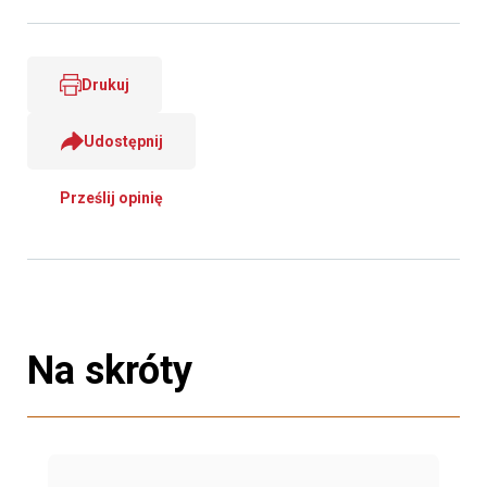
Drukuj
Udostępnij
Prześlij opinię
Na skróty