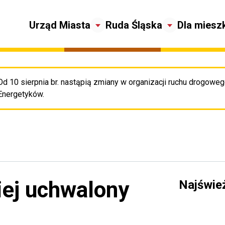
Urząd Miasta
Ruda Śląska
Dla miesz
Od 10 sierpnia br. nastąpią zmiany w organizacji ruchu drogowego
Pr
Energetyków.
iej uchwalony
Najświe