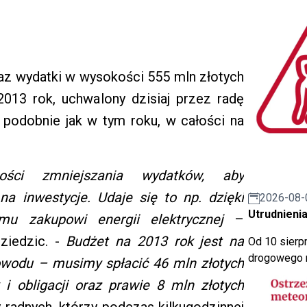
az wydatki w wysokości 555 mln złotych
2013 rok, uchwalony dzisiaj przez radę
podobnie jak w tym roku, w całości na
ości zmniejszania wydatków, aby
a inwestycje. Udaje się to np. dzięki
2026-08-
Utrudnienia
mu zakupowi energii elektrycznej
–
ziedzic. -
Budżet na 2013 rok jest na
Od 10 sierpn
drogowego n
wodu – musimy spłacić 46 mln złotych
 i obligacji oraz prawie 8 mln złotych