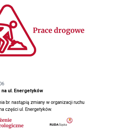
06
 na ul. Energetyków
ia br. nastąpią zmiany w organizacji ruchu
a części ul. Energetyków.