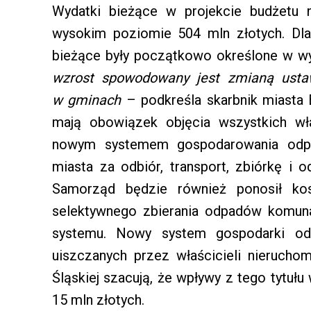
Wydatki bieżące w projekcie budżetu
wysokim poziomie 504 mln złotych. Dl
bieżące były początkowo określone w wy
wzrost spowodowany jest zmianą ustaw
w gminach
– podkreśla skarbnik miasta 
mają obowiązek objęcia wszystkich wła
nowym systemem gospodarowania odp
miasta za odbiór, transport, zbiórkę i 
Samorząd będzie również ponosił kos
selektywnego zbierania odpadów komunal
systemu. Nowy system gospodarki od
uiszczanych przez właścicieli nieruch
Śląskiej szacują, że wpływy z tego tytuł
15 mln złotych.