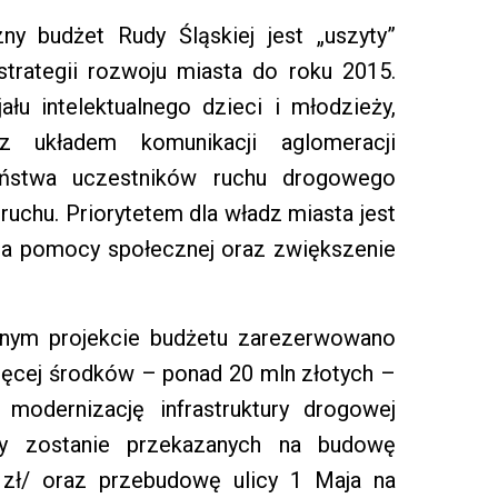
ny budżet Rudy Śląskiej jest „uszyty”
trategii rozwoju miasta do roku 2015.
ału intelektualnego dzieci i młodzieży,
 z układem komunikacji aglomeracji
eństwa uczestników ruchu drogowego
ruchu. Priorytetem dla władz miasta jest
a pomocy społecznej oraz zwiększenie
znym projekcie budżetu zarezerwowano
jwięcej środków – ponad 20 mln złotych –
modernizację infrastruktury drogowej
dzy zostanie przekazanych na budowę
 zł/ oraz przebudowę ulicy 1 Maja na