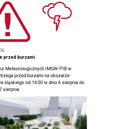
06
e przed burzami
noz Meteorologicznych IMGW-PIB w
trzega przed burzami na obszarze
 śląskiego od 14:00 w dniu 6 sierpnia do
7 sierpnia.