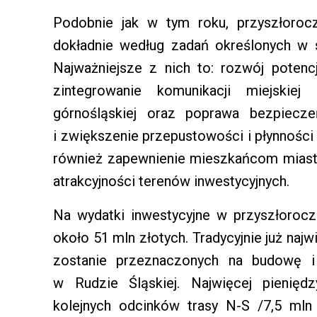
Podobnie jak w tym roku, przyszłorocz
dokładnie według zadań określonych w s
Najważniejsze z nich to: rozwój potencj
zintegrowanie komunikacji miejskiej
górnośląskiej oraz poprawa bezpiecz
i zwiększenie przepustowości i płynności 
również zapewnienie mieszkańcom miast
atrakcyjności terenów inwestycyjnych.
Na wydatki inwestycyjne w przyszłoroc
około 51 mln złotych. Tradycyjnie już na
zostanie przeznaczonych na budowę i 
w Rudzie Śląskiej. Najwięcej pienię
kolejnych odcinków trasy N-S /7,5 mln