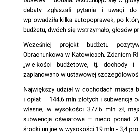
odsetek
– dodała. Wsłuchując się w głosy
debaty zgłaszali pytania i uwagi do
wprowadziła kilka autopoprawek, po któr
budżetu, dwóch się wstrzymało, głosów pr
Wcześniej projekt budżetu pozytyw
Obrachunkowa w Katowicach. Zdaniem RI
„wielkości budżetowe, tj. dochody i
zaplanowano w ustawowej szczegółowośc
Największy udział w dochodach miasta b
i opłat – 144,6 mln złotych i subwencja
własne, w wysokości 377,6 mln zł, maj
subwencja oświatowa – nieco ponad 20,
środki unijne w wysokości 19 mln - 3,4 pro