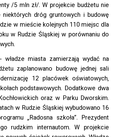
enty /5 mln zł/. W projekcie budżetu nie
ę niektórych dróg gruntowych i budowę
ędzie w mieście kolejnych 110 miejsc dla
ku w Rudzie Śląskiej w porównaniu do
owych.
- władze miasta zamierzają wydać na
dżetu zaplanowano budowę jednej sali
dernizację 12 placówek oświatowych,
zkołach podstawowych. Dodatkowe dwa
Kochłowickich oraz w Parku Dworskim.
latach w Rudzie Śląskiej wybudowano 16
ogramu „Radosna szkoła”. Prezydent
go rudzkim internautom. W projekcie