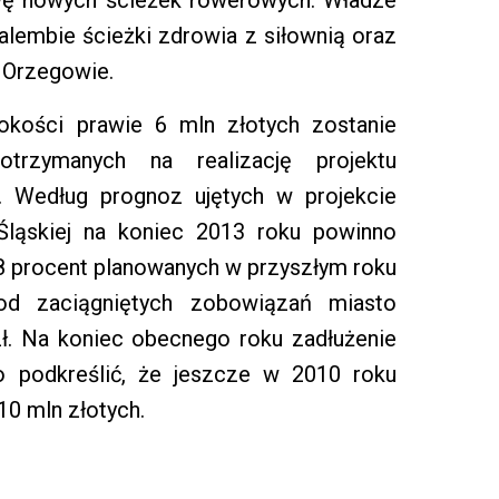
wę nowych ścieżek rowerowych. Władze
alembie ścieżki zdrowia z siłownią oraz
 Orzegowie.
kości prawie 6 mln złotych zostanie
trzymanych na realizację projektu
. Według prognoz ujętych w projekcie
Śląskiej na koniec 2013 roku powinno
,8 procent planowanych w przyszłym roku
od zaciągniętych zobowiązań miasto
zł. Na koniec obecnego roku zadłużenie
o podkreślić, że jeszcze w 2010 roku
10 mln złotych.