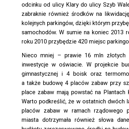
odcinku od ulicy Klary do ulicy Szyb Wal
zabraknie również środków na likwidacj
kolejnych parkingów, dzięki którym przyb
samochodów. W sumie na koniec 2013 ro
roku 2010 przybędzie 420 miejsc parking
Nieco mniej – prawie 16 mln złotych 
inwestycje w oświacie. W projekcie bu
gimnastycznej i 4 boisk oraz termomo
a także budowę 4 placów zabaw przy s
place zabaw mają powstać na Plantach 
Warto podkreślić, że w ostatnich dwóch 
placów zabaw w ramach rządowego pr
miasta dotrzymała również słowa dane