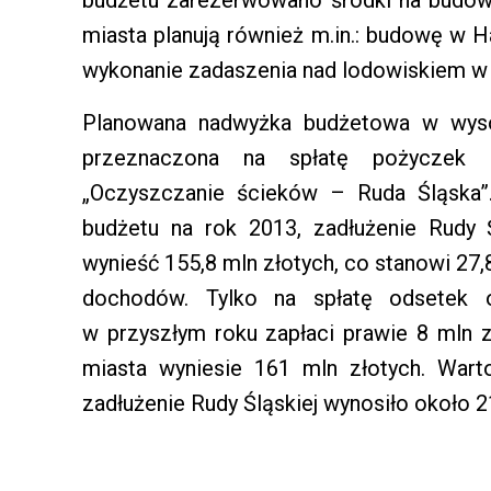
budżetu zarezerwowano środki na budo
miasta planują również m.in.: budowę w H
wykonanie zadaszenia nad lodowiskiem w
Planowana nadwyżka budżetowa w wyso
przeznaczona na spłatę pożyczek o
„Oczyszczanie ścieków – Ruda Śląska”
budżetu na rok 2013, zadłużenie Rudy 
wynieść 155,8 mln złotych, co stanowi 27
dochodów. Tylko na spłatę odsetek 
w przyszłym roku zapłaci prawie 8 mln 
miasta wyniesie 161 mln złotych. Wart
zadłużenie Rudy Śląskiej wynosiło około 2