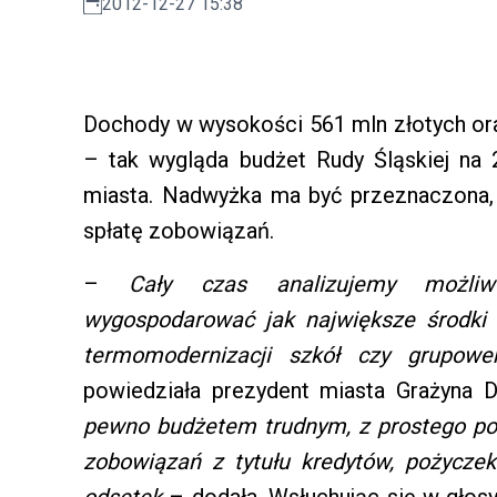
2012-12-27 15:38
Dochody w wysokości 561 mln złotych or
– tak wygląda budżet Rudy Śląskiej na 
miasta. Nadwyżka ma być przeznaczona, 
spłatę zobowiązań.
–
Cały czas analizujemy możliw
wygospodarować jak największe środki n
termomodernizacji szkół czy grupowe
powiedziała prezydent miasta Grażyna D
pewno budżetem trudnym, z prostego po
zobowiązań z tytułu kredytów, pożyczek