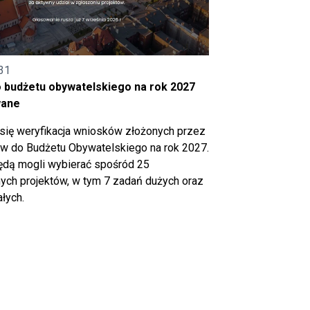
31
o budżetu obywatelskiego na rok 2027
wane
się weryfikacja wniosków złożonych przez
 do Budżetu Obywatelskiego na rok 2027.
ędą mogli wybierać spośród 25
ch projektów, w tym 7 zadań dużych oraz
łych.