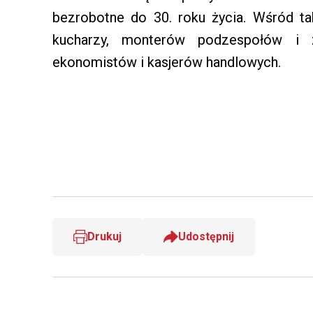
bezrobotne do 30. roku życia. Wśród ta
kucharzy, monterów podzespołów i z
ekonomistów i kasjerów handlowych.
Drukuj
Udostępnij