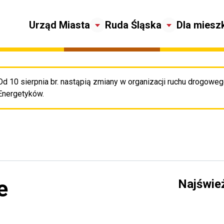
Urząd Miasta
Ruda Śląska
Dla miesz
Od 10 sierpnia br. nastąpią zmiany w organizacji ruchu drogowego
Pr
Energetyków.
e
Najświe