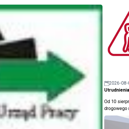
2026-08-
Utrudnienia
Od 10 sierpn
drogowego n