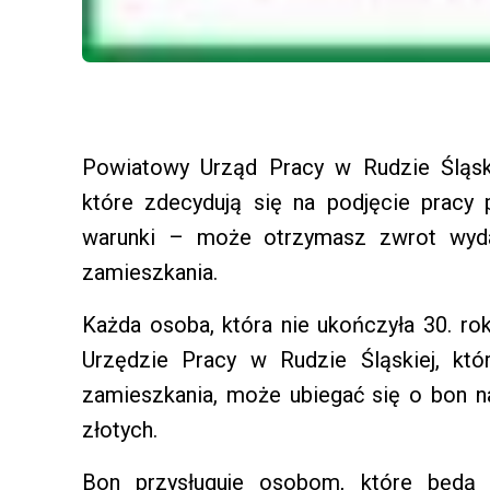
Powiatowy Urząd Pracy w Rudzie Śląsk
które zdecydują się na podjęcie pracy
warunki – może otrzymasz zwrot wyd
zamieszkania.
Każda osoba, która nie ukończyła 30. r
Urzędzie Pracy w Rudzie Śląskiej, kt
zamieszkania, może ubiegać się o bon n
złotych.
Bon przysługuje osobom, które będą 