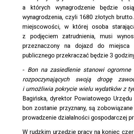
a których wynagrodzenie będzie osi
wynagrodzenia, czyli 1680 złotych brutt
miejscowości, w której osoba staraj
z podjęciem zatrudnienia, musi wyno
przeznaczony na dojazd do miejsca 
publicznego przekraczać będzie 3 godziny
-
Bon na zasiedlenie stanowi ogromne 
rozpoczynających swoją drogę zaw
i umożliwia pokrycie wielu wydatków z t
Bagińska, dyrektor Powiatowego Urzędu 
bon zostanie przyznany, są zobowiązane
prowadzenie działalności gospodarczej pr
W rudzkim urzędzie pracy na koniec czer