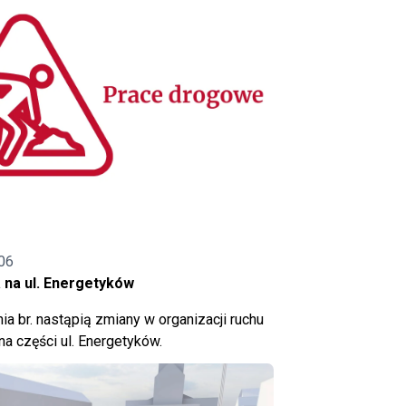
06
 na ul. Energetyków
ia br. nastąpią zmiany w organizacji ruchu
a części ul. Energetyków.