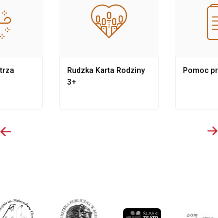
trza
Rudzka Karta Rodziny
Pomoc p
3+