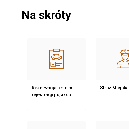
Na skróty
nia
Rezerwacja terminu
Straż Miejska
rejestracji pojazdu