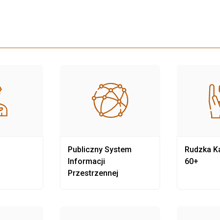
Publiczny System
Rudzka Ka
Informacji
60+
Przestrzennej