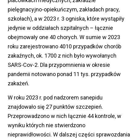
placówkach medycznych, zakładzie
pielęgnacyjno-opiekuńczym, zakładach pracy,
szkołach), a w 2023 r. 3 ogniska, które wystąpiły
jedynie w oddziałach szpitalnych – łącznie
obejmowały one 40 chorych. W sumie w 2023
roku zarejestrowano 4010 przypadków chorób
zakaźnych, ok. 1700 z nich było wywołanych
SARS-Cov-2. Dla przypomnienia w okresie
pandemii notowano ponad 11 tys. przypadków
zakażeń.
W roku 2023 r. pod nadzorem sanepidu
znajdowało się 27 punktów szczepień.
Przeprowadzono w nich łącznie 44 kontrole, w
wyniku których nie stwierdzono
nieprawidłowości. W dalszej części sprawozdania