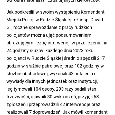
wzrosła natomiast liczba pijanych kierowców.
Jak podkreślił w swoim wystąpieniu Komendant
Miejski Policji w Rudzie Śląskiej mł. insp. Dawid
Gil, roczne sprawozdanie z pracy rudzkich
policjantów można ująć podsumowaniem
obrazującym liczbę interwencji w przeliczeniu na
24 godziny służby: każdego dnia 2023 roku
policjanci w Rudzie Śląskiej średnio spędzili 217
godzin w służbie patrolowej oraz 102 godziny w
służbie obchodowej, wykonali 43 ustalenia i
wywiady dla innych jednostek oraz instytucji,
legitymowali 104 osoby, 293 razy badali stan
trzeźwości, ujawnili 30 wykroczeń, przyjęli 68
zgłoszeń i przeprowadzili 42 interwencje oraz
realizowali 7 doprowadzeń. Jak mówił komendant,