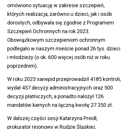
omówiono sytuację w zakresie szczepień,
których realizacja, zarówno u dzieci, jak i osób
dorosłych, odbywała się zgodnie z Programem
Szczepień Ochronnych na rok 2023.
Obowiązkowym szczepieniom ochronnym
podlegało w naszym mieście ponad 26 tys. dzieci
i młodzieży (o ok. 600 więcej osób niż w roku
poprzednim).
W roku 2023 sanepid przeprowadził 4185 kontroli,
wydał 457 decyzji administracyjnych oraz 500
decyzji płatniczych, a ponadto nałożył 126
mandatów karnych na łączną kwotę 27 350 zł.
W dalszej części sesji Katarzyna Preidl,
prokurator rejonowy w Rudzie Śląskiej,