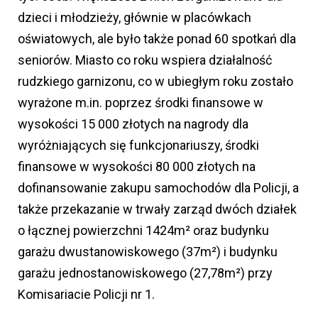
dzieci i młodzieży, głównie w placówkach
oświatowych, ale było także ponad 60 spotkań dla
seniorów. Miasto co roku wspiera działalność
rudzkiego garnizonu, co w ubiegłym roku zostało
wyrażone m.in. poprzez środki finansowe w
wysokości 15 000 złotych na nagrody dla
wyróżniających się funkcjonariuszy, środki
finansowe w wysokości 80 000 złotych na
dofinansowanie zakupu samochodów dla Policji, a
także przekazanie w trwały zarząd dwóch działek
o łącznej powierzchni 1424m² oraz budynku
garażu dwustanowiskowego (37m²) i budynku
garażu jednostanowiskowego (27,78m²) przy
Komisariacie Policji nr 1.