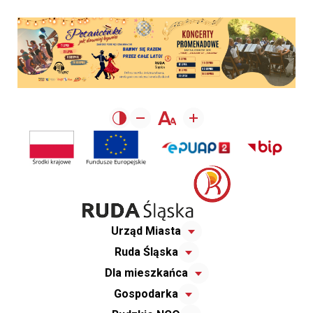
Urząd Miasta
Ruda Śląska
Dla mieszkańca
Gospodarka