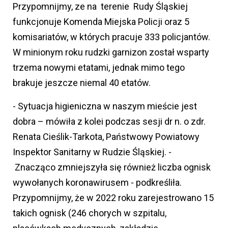
Przypomnijmy, ze na terenie Rudy Śląskiej
funkcjonuje Komenda Miejska Policji oraz 5
komisariatów, w których pracuje 333 policjantów.
W minionym roku rudzki garnizon został wsparty
trzema nowymi etatami, jednak mimo tego
brakuje jeszcze niemal 40 etatów.
- Sytuacja higieniczna w naszym mieście jest
dobra – mówiła z kolei podczas sesji dr n. o zdr.
Renata Cieślik-Tarkota, Państwowy Powiatowy
Inspektor Sanitarny w Rudzie Śląskiej. -
Znacząco zmniejszyła się również liczba ognisk
wywołanych koronawirusem - podkreśliła.
Przypomnijmy, że w 2022 roku zarejestrowano 15
takich ognisk (246 chorych w szpitalu,