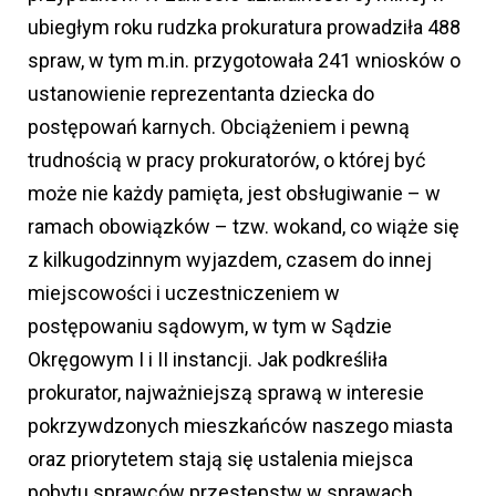
ubiegłym roku rudzka prokuratura prowadziła 488
spraw, w tym m.in. przygotowała 241 wniosków o
ustanowienie reprezentanta dziecka do
postępowań karnych. Obciążeniem i pewną
trudnością w pracy prokuratorów, o której być
może nie każdy pamięta, jest obsługiwanie – w
ramach obowiązków – tzw. wokand, co wiąże się
z kilkugodzinnym wyjazdem, czasem do innej
miejscowości i uczestniczeniem w
postępowaniu sądowym, w tym w Sądzie
Okręgowym I i II instancji. Jak podkreśliła
prokurator, najważniejszą sprawą w interesie
pokrzywdzonych mieszkańców naszego miasta
oraz priorytetem stają się ustalenia miejsca
pobytu sprawców przestępstw w sprawach