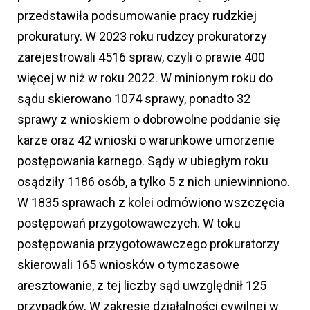
przedstawiła podsumowanie pracy rudzkiej
prokuratury. W 2023 roku rudzcy prokuratorzy
zarejestrowali 4516 spraw, czyli o prawie 400
więcej w niż w roku 2022. W minionym roku do
sądu skierowano 1074 sprawy, ponadto 32
sprawy z wnioskiem o dobrowolne poddanie się
karze oraz 42 wnioski o warunkowe umorzenie
postępowania karnego. Sądy w ubiegłym roku
osądziły 1186 osób, a tylko 5 z nich uniewinniono.
W 1835 sprawach z kolei odmówiono wszczęcia
postępowań przygotowawczych. W toku
postępowania przygotowawczego prokuratorzy
skierowali 165 wniosków o tymczasowe
aresztowanie, z tej liczby sąd uwzględnił 125
przypadków. W zakresie działalności cywilnej w