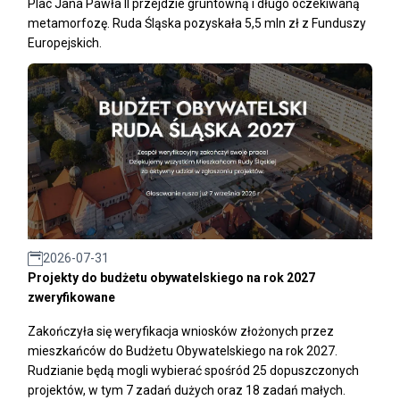
Plac Jana Pawła II przejdzie gruntowną i długo oczekiwaną
metamorfozę. Ruda Śląska pozyskała 5,5 mln zł z Funduszy
Europejskich.
2026-07-31
Projekty do budżetu obywatelskiego na rok 2027
zweryfikowane
Zakończyła się weryfikacja wniosków złożonych przez
mieszkańców do Budżetu Obywatelskiego na rok 2027.
Rudzianie będą mogli wybierać spośród 25 dopuszczonych
projektów, w tym 7 zadań dużych oraz 18 zadań małych.