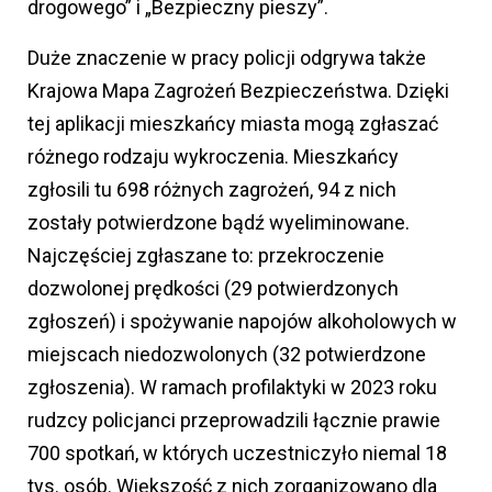
drogowego” i „Bezpieczny pieszy”.
Duże znaczenie w pracy policji odgrywa także
Krajowa Mapa Zagrożeń Bezpieczeństwa. Dzięki
tej aplikacji mieszkańcy miasta mogą zgłaszać
różnego rodzaju wykroczenia. Mieszkańcy
zgłosili tu 698 różnych zagrożeń, 94 z nich
zostały potwierdzone bądź wyeliminowane.
Najczęściej zgłaszane to: przekroczenie
dozwolonej prędkości (29 potwierdzonych
zgłoszeń) i spożywanie napojów alkoholowych w
miejscach niedozwolonych (32 potwierdzone
zgłoszenia). W ramach profilaktyki w 2023 roku
rudzcy policjanci przeprowadzili łącznie prawie
700 spotkań, w których uczestniczyło niemal 18
tys. osób. Większość z nich zorganizowano dla