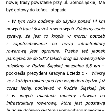
nowej trasy powstanie przy ul. Górnośląskiej. Ma
być gotowy do końca listopada.
-
W tym roku oddamy do użytku ponad 14 km
nowych tras i ścieżek rowerowych. Zdajemy sobie
sprawę, że jest to kropla w morzu potrzeb
i zapotrzebowanie na nową infrastrukturę
rowerową jest ogromne. Trzeba też jednak
pamiętać, że do 2012 takich dróg dla rowerzystów
mieliśmy w Rudzie Śląskiej niespełna 8,5 km
–
podkreśla prezydent Grażyna Dziedzic -
Wierzę
że z każdym rokiem pod tym względem będzie już
coraz lepiej, ponieważ w Rudzie Śląskiej, jak
i w innych miastach musimy stawiać na
infrastrukturę rowerową, która jest podstawą
budowy dobrego systemu komunikacji miejskiej
–