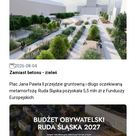
2026-08-04
Zamiast betonu - zieleń
Plac Jana Pawła II przejdzie gruntowną i długo oczekiwaną
metamorfozę. Ruda Śląska pozyskała 5,5 mln zł z Funduszy
Europejskich.