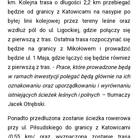
km. Kolejna trasa o długości 2,2 km przebiegać
będzie od granicy z Katowicami na nasypie po
byłej linii kolejowej przez tereny leśne oraz
wzdłuż pól do ul. Ligockiej, gdzie połączy się
z pierwszą z tras. Ostatnia trasa rozpoczynać się
będzie na granicy z Mikołowem i prowadzić
będzie ul. 1 Maja, gdzie łączyć się będzie również
z pierwszą z tras. -
Prace, które prowadzone będą
w ramach inwestycji polegać będą głównie na ich
oznakowaniu oraz uporządkowaniu i wyrównaniu
istniejących ścieżek leśnych i polnych
– tłumaczy
Jacek Otrębski.
Ponadto przedłużona zostanie ścieżka rowerowa
przy ul. Piłsudskiego do granicy z Katowicami
/0,55 km/ oraz wyznaczona zostanie trasa