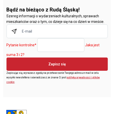
Bądź na bieżąco z Rudą Śląską!
Szereg informacji o wydarzeniach kulturalnych, sprawach
mieszkańców oraz o tym, co dzieje się na co dzień w mieście.
Pytanie kontrolne
*
Jaka jest
suma 3 i 2?
Zapisz się
Zapisując się, wyrażasz zgodę na przetwarzanie Twojego adresu e-mail w celu
wysyłki newslettera i oświadczasz że znana Ci jest
polityka prywatności i plików
cookie
.