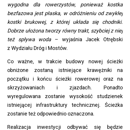
wygodna dla rowerzystów, ponieważ kostka
bezfazowa jest płaska, w odróżnieniu od zwykłej
kostki brukowej, z której układa się chodniki.
Dobrze ułożona tworzy równy trakt, szybciej z niej
też spływa woda
– wyjaśnia Jacek Otrębski
z Wydziału Dróg i Mostów.
Co ważne, w trakcie budowy nowej ścieżki
obniżone zostaną istniejące krawężniki na
początku i końcu ścieżki rowerowej oraz na
skrzyżowaniach i zjazdach. Ponadto
wyregulowana zostanie wysokość studzienek
istniejącej infrastruktury technicznej. Ścieżka
zostanie też odpowiednio oznaczona.
Realizacja inwestycji odbywać się będzie