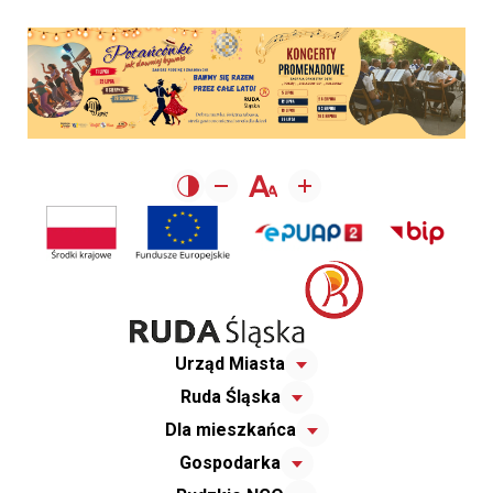
Urząd Miasta
Ruda Śląska
Dla mieszkańca
Gospodarka