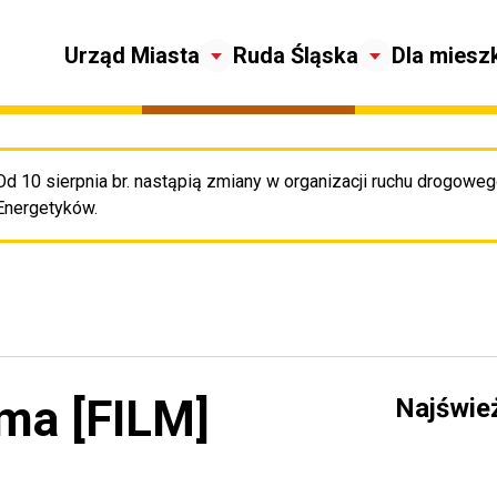
Urząd Miasta
Ruda Śląska
Dla miesz
Od 10 sierpnia br. nastąpią zmiany w organizacji ruchu drogowego
Pr
Energetyków.
rma [FILM]
Najświe