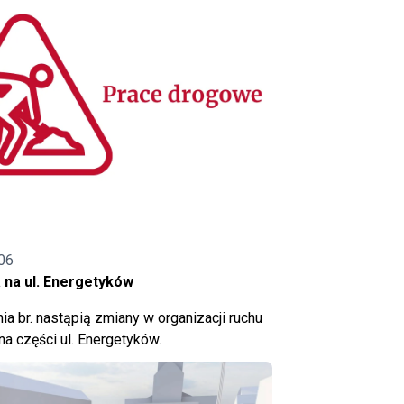
06
 na ul. Energetyków
ia br. nastąpią zmiany w organizacji ruchu
a części ul. Energetyków.