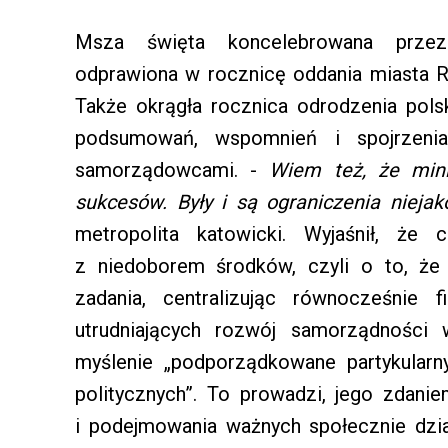
Msza święta koncelebrowana przez 
odprawiona w rocznicę oddania miasta R
Także okrągła rocznica odrodzenia pols
podsumowań, wspomnień i spojrzeni
samorządowcami. -
Wiem też, że mini
sukcesów. Były i są ograniczenia nieja
metropolita katowicki. Wyjaśnił, że
z niedoborem środków, czyli o to, że
zadania, centralizując równocześnie 
utrudniających rozwój samorządności 
myślenie „podporządkowane partykular
politycznych”. To prowadzi, jego zdani
i podejmowania ważnych społecznie dzi