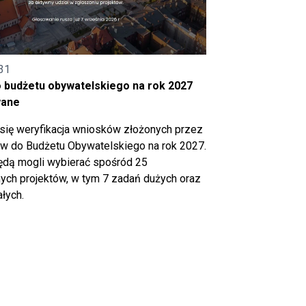
31
o budżetu obywatelskiego na rok 2027
wane
się weryfikacja wniosków złożonych przez
 do Budżetu Obywatelskiego na rok 2027.
ędą mogli wybierać spośród 25
ch projektów, w tym 7 zadań dużych oraz
łych.