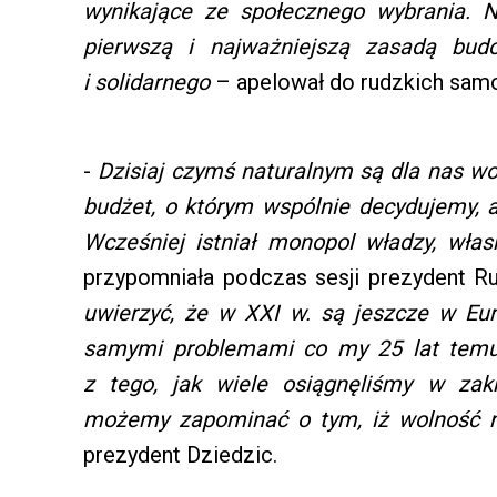
wynikające ze społecznego wybrania. 
pierwszą i najważniejszą zasadą bud
i solidarnego
– apelował do rudzkich sam
-
Dzisiaj czymś naturalnym są dla nas wo
budżet, o którym wspólnie decydujemy, 
Wcześniej istniał monopol władzy, włas
przypomniała podczas sesji prezydent Ru
uwierzyć, że w XXI w. są jeszcze w Eur
samymi problemami co my 25 lat tem
z tego, jak wiele osiągnęliśmy w zak
możemy zapominać o tym, iż wolność n
prezydent Dziedzic.