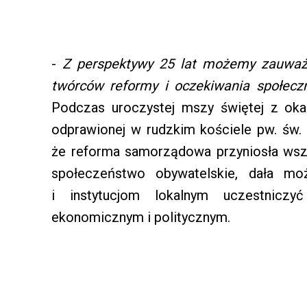
-
Z perspektywy 25 lat możemy zauważy
twórców reformy i oczekiwania społecz
Podczas uroczystej mszy świętej z ok
odprawionej w rudzkim kościele pw. św. 
że reforma samorządowa przyniosła wsz
społeczeństwo obywatelskie, dała m
i instytucjom lokalnym uczestniczy
ekonomicznym i politycznym.