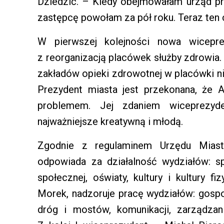
Dziedzic. – Kiedy obejmowałam urząd pr
zastępcę powołam za pół roku. Teraz ten 
W pierwszej kolejności nowa wicepre
z reorganizacją placówek służby zdrowia.
zakładów opieki zdrowotnej w placówki ni
Prezydent miasta jest przekonana, że 
problemem. Jej zdaniem wiceprezyd
najważniejsze kreatywną i młodą.
Zgodnie z regulaminem Urzędu Miasta
odpowiada za działalność wydziałów: s
społecznej, oświaty, kultury i kultury 
Morek, nadzoruje pracę wydziałów: gospo
dróg i mostów, komunikacji, zarządzan