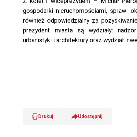
Z kolei I wiceprezydent – Michał Pier
gospodarki nieruchomościami, spraw lo
również odpowiedzialny za pozyskiwanie 
prezydent miasta są wydziały: nadzoru
urbanistyki i architektury oraz wydział inwe
Drukuj
Udostępnij