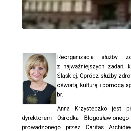
Reorganizacja służby
z najważniejszych zadań,
Śląskiej. Oprócz służby zd
oświatą, kulturą i pomocą s
br.
Anna Krzysteczko jest pe
dyrektorem Ośrodka Błogosławioneg
prowadzonego przez Caritas Archidie