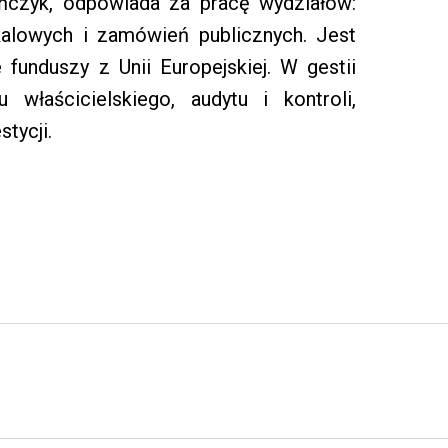
ończyk, odpowiada za pracę wydziałów:
kalowych i zamówień publicznych. Jest
funduszy z Unii Europejskiej. W gestii
 właścicielskiego, audytu i kontroli,
stycji.