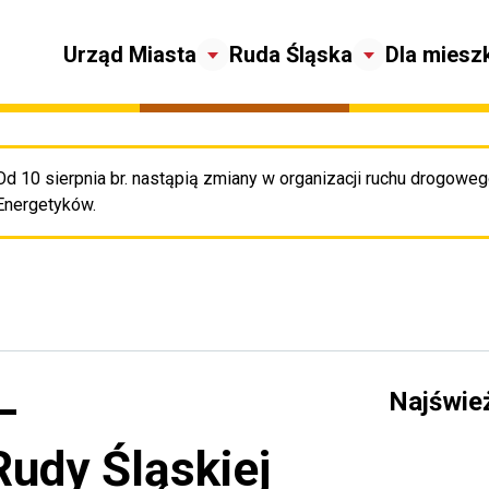
Urząd Miasta
Ruda Śląska
Dla miesz
Od 10 sierpnia br. nastąpią zmiany w organizacji ruchu drogowego
Pr
Energetyków.
–
Najświe
udy Śląskiej