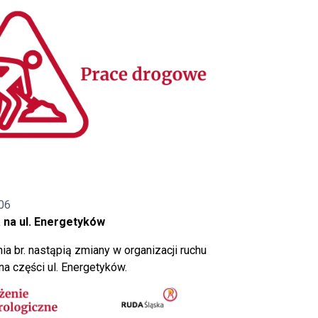
06
 na ul. Energetyków
ia br. nastąpią zmiany w organizacji ruchu
a części ul. Energetyków.