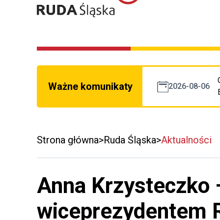
Ważne komunikaty
2026-08-06
Strona główna
Ruda Śląska
Aktualności
Anna Krzysteczko 
wiceprezydentem R