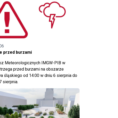
06
e przed burzami
noz Meteorologicznych IMGW-PIB w
trzega przed burzami na obszarze
 śląskiego od 14:00 w dniu 6 sierpnia do
7 sierpnia.