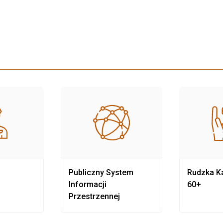
Publiczny System
Rudzka Ka
Informacji
60+
Przestrzennej