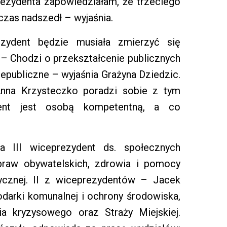
ezydenta zapowiedziałam, że trzeciego
czas nadszedł – wyjaśnia.
zydent będzie musiała zmierzyć się
 – Chodzi o przekształcenie publicznych
epubliczne – wyjaśnia Grażyna Dziedzic.
Anna Krzysteczko poradzi sobie z tym
ent jest osobą kompetentną, a co
 III wiceprezydent ds. społecznych
praw obywatelskich, zdrowia i pomocy
fizycznej. II z wiceprezydentów – Jacek
darki komunalnej i ochrony środowiska,
ia kryzysowego oraz Straży Miejskiej.