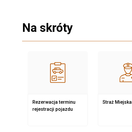
Na skróty
nia
Rezerwacja terminu
Straż Miejska
rejestracji pojazdu