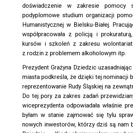
doświadczenie w zakresie pomocy s
podyplomowe studium organizacji pomo
Humanistycznej w Bielsku-Białej. Pracuj
współpracowała z policją i prokuratur
kursów i szkoleń z zakresu wolontariat
z rodzin z problemem alkoholowym itp.
Prezydent Grażyna Dziedzic uzasadniając
miasta podkreśla, że dzięki tej nominacj
reprezentowanie Rudy Śląskiej na zewnąt
Do tej pory za zakres zadań przewidzian
wiceprezydenta odpowiadała właśnie pr
byłam w stanie zajmować się tylu spra
nowych inwestorów, którzy dziś są nam 