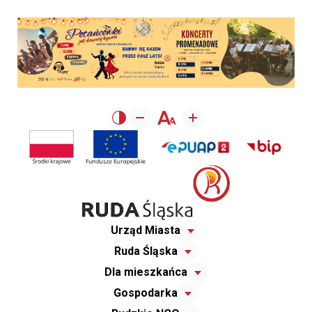
Urząd Miasta
Ruda Śląska
Dla mieszkańca
Gospodarka