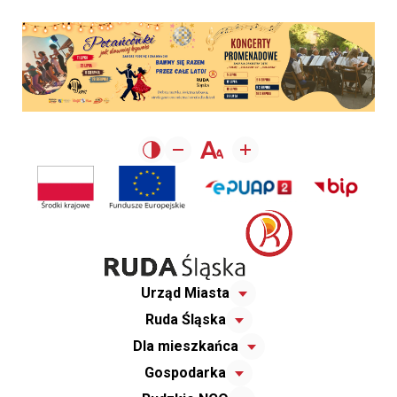
Urząd Miasta
Ruda Śląska
Dla mieszkańca
Gospodarka