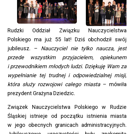
Rudzki Oddział Związku Nauczycielstwa
Polskiego ma już 55 lat! Dziś obchodził swój
jubileusz. –
Nauczyciel nie tylko naucza, jest
przede wszystkim przyjacielem, opiekunem
i przewodnikiem młodych ludzi. Dziękuję Wam za
wypełnianie tej trudnej i odpowiedzialnej misji,
która służy rozwojowi całego miasta
– mówiła
prezydent Grażyna Dziedzic.
Związek Nauczycielstwa Polskiego w Rudzie
Śląskiej istnieje od początku istnienia miasta
w jego obecnych granicach administracyjnych.
Jubileuszowe uroczystości były znakomitą