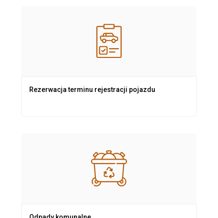
Rezerwacja terminu rejestracji pojazdu
Odpady komunalne