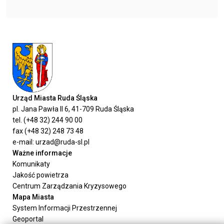
Urząd Miasta Ruda Śląska
pl. Jana Pawła II 6, 41-709 Ruda Śląska
tel. (+48 32) 244 90 00
fax (+48 32) 248 73 48
e-mail: urzad@ruda-sl.pl
Ważne informacje
Komunikaty
Jakość powietrza
Centrum Zarządzania Kryzysowego
Mapa Miasta
System Informacji Przestrzennej
Geoportal