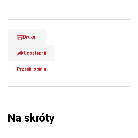
Drukuj
Udostępnij
Prześlij opinię
Na skróty