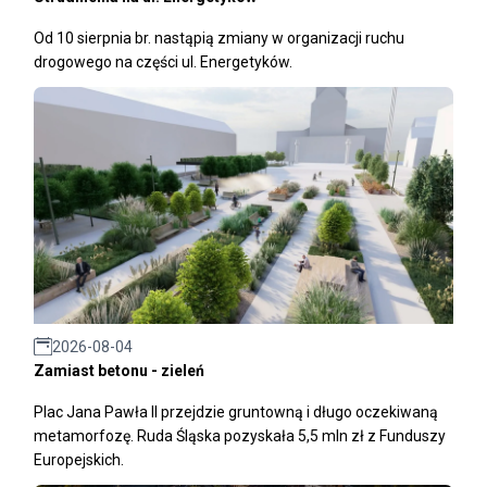
Od 10 sierpnia br. nastąpią zmiany w organizacji ruchu
drogowego na części ul. Energetyków.
2026-08-04
Zamiast betonu - zieleń
Plac Jana Pawła II przejdzie gruntowną i długo oczekiwaną
metamorfozę. Ruda Śląska pozyskała 5,5 mln zł z Funduszy
Europejskich.