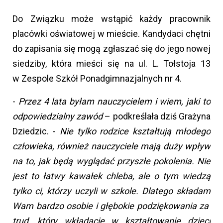
Do Związku może wstąpić każdy pracownik
placówki oświatowej w mieście. Kandydaci chętni
do zapisania się mogą zgłaszać się do jego nowej
siedziby, która mieści się na ul. L. Tołstoja 13
w Zespole Szkół Ponadgimnazjalnych nr 4.
-
Przez 4 lata byłam nauczycielem i wiem, jaki to
odpowiedzialny zawód
– podkreślała dziś Grażyna
Dziedzic. -
Nie tylko rodzice kształtują młodego
człowieka, również nauczyciele mają duży wpływ
na to, jak będą wyglądać przyszłe pokolenia. Nie
jest to łatwy kawałek chleba, ale o tym wiedzą
tylko ci, którzy uczyli w szkole. Dlatego składam
Wam bardzo osobie i głębokie podziękowania za
trud, który wkładacie w kształtowanie dzieci