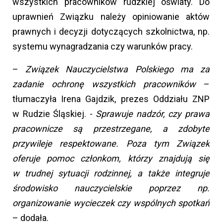
wszystkich pracowników rudzkiej oświaty. Do
uprawnień Związku należy opiniowanie aktów
prawnych i decyzji dotyczących szkolnictwa, np.
systemu wynagradzania czy warunków pracy.
–
Związek Nauczycielstwa Polskiego ma za
zadanie ochronę wszystkich pracowników
–
tłumaczyła Irena Gajdzik, prezes Oddziału ZNP
w Rudzie Śląskiej. -
Sprawuje nadzór, czy prawa
pracownicze są przestrzegane, a zdobyte
przywileje respektowane. Poza tym Związek
oferuje pomoc członkom, którzy znajdują się
w trudnej sytuacji rodzinnej, a także integruje
środowisko nauczycielskie poprzez np.
organizowanie wycieczek czy wspólnych spotkań
– dodała.