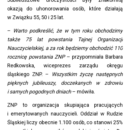
okazją do uhonorowania osób, które działają
w Związku 55, 50 i 25 lat.
–
Warto podkreślić, że w tym roku obchodzimy
także 75 lat powstania Tajnej Organizacji
Nauczycielskiej, a za rok będziemy obchodzić 110
rocznicę powstania ZNP
– przypomniała Barbara
Redkowska, wiceprezes zarządu okręgu
śląskiego ZNP. –
Wszystkim życzę następnych
pięknych jubileuszy, doczekanych w zdrowiu
i samych pogodnych dniach
– mówiła.
ZNP to organizacja skupiająca pracujących
i emerytowanych nauczycieli. Oddział w Rudzie
Śląskiej liczy obecnie 1.100 osób, co stanowi 25%