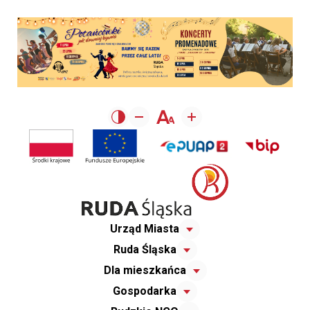
Urząd Miasta
Ruda Śląska
Dla mieszkańca
Gospodarka