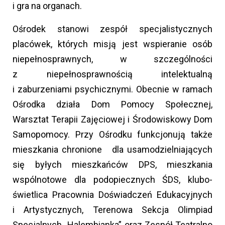
i gra na organach.
Ośrodek stanowi zespół specjalistycznych
placówek, których misją jest wspieranie osób
niepełnosprawnych, w szczególności
z niepełnosprawnością intelektualną
i zaburzeniami psychicznymi. Obecnie w ramach
Ośrodka działa Dom Pomocy Społecznej,
Warsztat Terapii Zajęciowej i Środowiskowy Dom
Samopomocy. Przy Ośrodku funkcjonują także
mieszkania chronione dla usamodzielniających
się byłych mieszkańców DPS, mieszkania
wspólnotowe dla podopiecznych ŚDS, klubo-
świetlica Pracownia Doświadczeń Edukacyjnych
i Artystycznych, Terenowa Sekcja Olimpiad
Specjalnych „Halembianka” oraz Zespół Teatralno