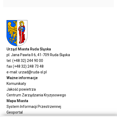
Urząd Miasta Ruda Śląska
pl. Jana Pawła II 6, 41-709 Ruda Śląska
tel. (+48 32) 244 90 00
fax (+48 32) 248 73 48
e-mail: urzad@ruda-sl.pl
Ważne informacje
Komunikaty
Jakość powietrza
Centrum Zarządzania Kryzysowego
Mapa Miasta
System Informacji Przestrzennej
Geoportal