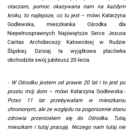
otaczam, pomoc okazywana nam na każdym
kroku, to najlepsze, co tu jest
– mówi Katarzyna
Godlewska, mieszkanka Ośrodka dla
Niepełnosprawnych Najświętsze Serce Jezusa
Caritas Archidiecezji Katowickiej w Rudzie
Śląskiej. Dzisiaj ta wyjątkowa placówka
obchodziła swój jubileusz 20-lecia.
-
W Ośrodku jestem od prawie 20 lat i to jest po
prostu mój dom
– mówi Katarzyna Godlewska.-
Przez 11 lat przebywałam w mieszkaniu
chronionym, ale ze względu na pogorszenie stanu
zdrowia przeniosłam się do Ośrodka. Tutaj
mieszkam i tutaj pracuję. Niczego nam tutaj nie