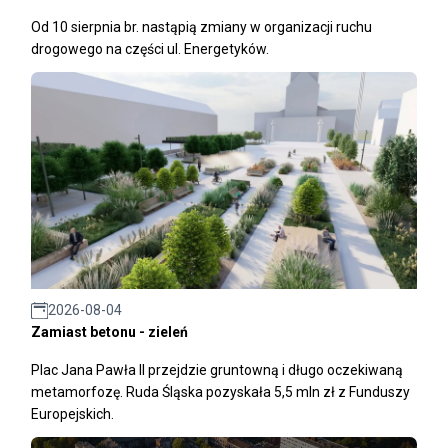
Od 10 sierpnia br. nastąpią zmiany w organizacji ruchu
drogowego na części ul. Energetyków.
2026-08-04
Zamiast betonu - zieleń
Plac Jana Pawła II przejdzie gruntowną i długo oczekiwaną
metamorfozę. Ruda Śląska pozyskała 5,5 mln zł z Funduszy
Europejskich.