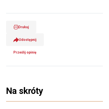
Drukuj
Udostępnij
Prześlij opinię
Na skróty