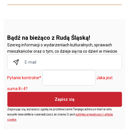
Bądź na bieżąco z Rudą Śląską!
Szereg informacji o wydarzeniach kulturalnych, sprawach
mieszkańców oraz o tym, co dzieje się na co dzień w mieście.
Pytanie kontrolne
*
Jaka jest
suma 8 i 4?
Zapisz się
Zapisując się, wyrażasz zgodę na przetwarzanie Twojego adresu e-mail w celu
wysyłki newslettera i oświadczasz że znana Ci jest
polityka prywatności i plików
cookie
.