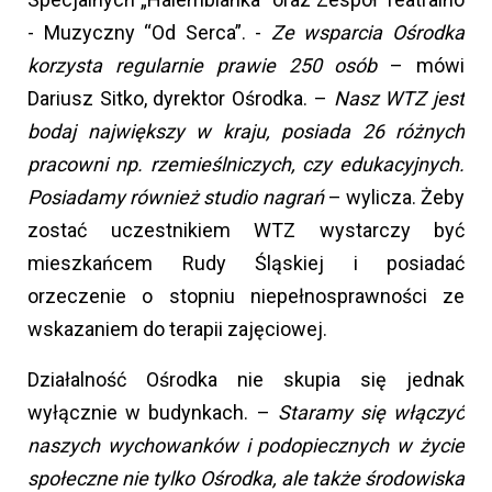
- Muzyczny “Od Serca”. -
Ze wsparcia Ośrodka
korzysta regularnie prawie 250 osób
– mówi
Dariusz Sitko, dyrektor Ośrodka. –
Nasz WTZ jest
bodaj największy w kraju, posiada 26 różnych
pracowni np. rzemieślniczych, czy edukacyjnych.
Posiadamy również studio nagrań
– wylicza. Żeby
zostać uczestnikiem WTZ wystarczy być
mieszkańcem Rudy Śląskiej i posiadać
orzeczenie o stopniu niepełnosprawności ze
wskazaniem do terapii zajęciowej.
Działalność Ośrodka nie skupia się jednak
wyłącznie w budynkach. –
Staramy się włączyć
naszych wychowanków i podopiecznych w życie
społeczne nie tylko Ośrodka, ale także środowiska