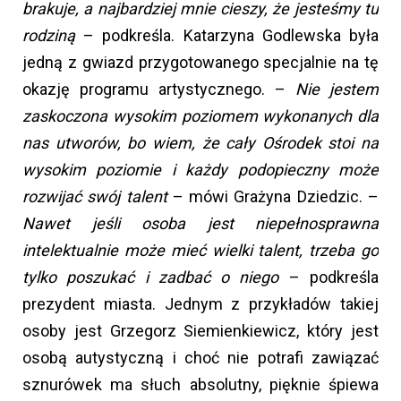
brakuje, a najbardziej mnie cieszy, że jesteśmy tu
rodziną
– podkreśla. Katarzyna Godlewska była
jedną z gwiazd przygotowanego specjalnie na tę
okazję programu artystycznego. –
Nie jestem
zaskoczona wysokim poziomem wykonanych dla
nas utworów, bo wiem, że cały Ośrodek stoi na
wysokim poziomie i każdy podopieczny może
rozwijać swój talent
– mówi Grażyna Dziedzic. –
Nawet jeśli osoba jest niepełnosprawna
intelektualnie może mieć wielki talent, trzeba go
tylko poszukać i zadbać o niego
– podkreśla
prezydent miasta. Jednym z przykładów takiej
osoby jest Grzegorz Siemienkiewicz, który jest
osobą autystyczną i choć nie potrafi zawiązać
sznurówek ma słuch absolutny, pięknie śpiewa