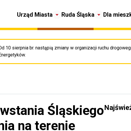
Urząd Miasta
Ruda Śląska
Dla miesz
Od 10 sierpnia br. nastąpią zmiany w organizacji ruchu drogowego
Pr
Energetyków.
Powstania Śląskiego
Najświe
nia na terenie