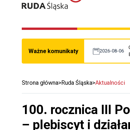
Ważne komunikaty
2026-08-06
Strona główna
Ruda Śląska
Aktualności
100. rocznica III 
– plebiscyt i działa