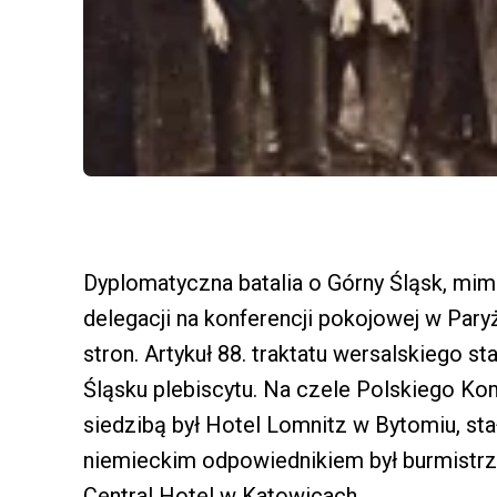
Dyplomatyczna batalia o Górny Śląsk, mi
delegacji na konferencji pokojowej w Pary
stron. Artykuł 88. traktatu wersalskiego 
Śląsku plebiscytu. Na czele Polskiego Ko
siedzibą był Hotel Lomnitz w Bytomiu, stał
niemieckim odpowiednikiem był burmistrz 
Central Hotel w Katowicach.