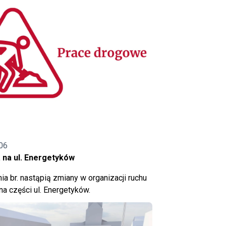
06
 na ul. Energetyków
ia br. nastąpią zmiany w organizacji ruchu
a części ul. Energetyków.