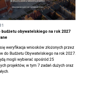
31
o budżetu obywatelskiego na rok 2027
wane
się weryfikacja wniosków złożonych przez
 do Budżetu Obywatelskiego na rok 2027.
ędą mogli wybierać spośród 25
ch projektów, w tym 7 zadań dużych oraz
łych.