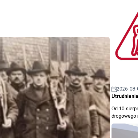
2026-08-
Utrudnienia
Od 10 sierpn
drogowego n