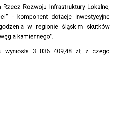
 Rzecz Rozwoju Infrastruktury Lokalnej
ści” - komponent dotacje inwestycyjne
godzenia w regionie śląskim skutków
e węgla kamiennego".
u wyniosła 3 036 409,48 zł, z czego