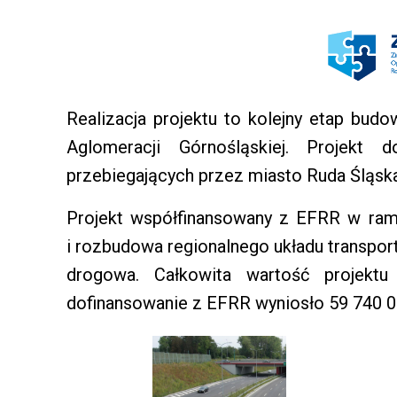
Realizacja projektu to kolejny etap bu
Aglomeracji Górnośląskiej. Projekt
przebiegających przez miasto Ruda Śląska
Projekt współfinansowany z EFRR w ram
i rozbudowa regionalnego układu transport
drogowa. Całkowita wartość projek
dofinansowanie z EFRR wyniosło 59 740 000