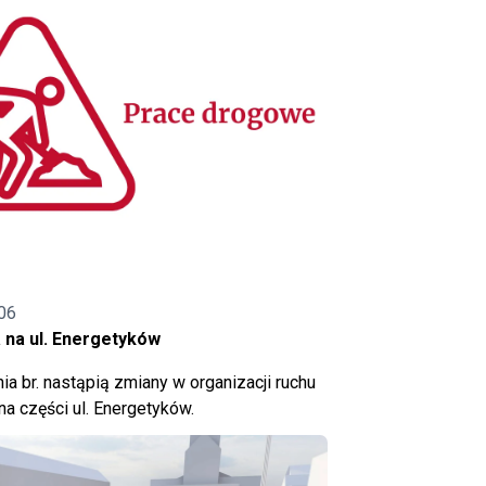
06
 na ul. Energetyków
ia br. nastąpią zmiany w organizacji ruchu
a części ul. Energetyków.