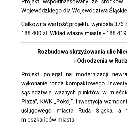
Projekt współfinansowany ze środków
Wojewódzkiego dla Województwa Śląskieg
Całkowita wartość projektu wyniosła 376 
188 400 zł. Wkład własny miasta - 188 419 
Rozbudowa skrzyżowania ulic Nie
i Odrodzenia w Rudz
Projekt polegał na modernizacji newr
wykonanie ronda kompaktowego. Inwesty
sąsiedztwie ważnych punktów w mieście
Plaza”, KWK „Pokój”. Inwestycja wzmocn
usługowego miasta Ruda Śląska, a t
mieszkańców miasta.