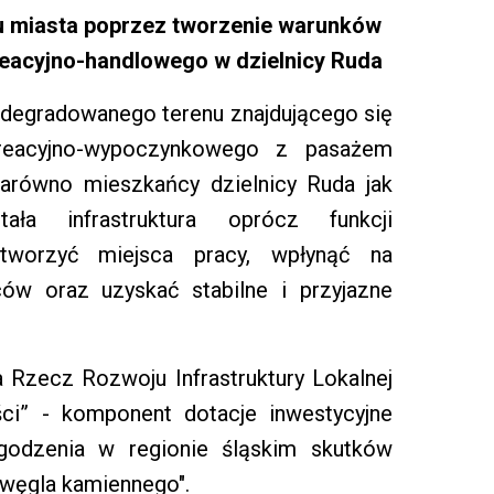
u miasta poprzez tworzenie warunków
eacyjno-handlowego w dzielnicy Ruda
 zdegradowanego terenu znajdującego się
kreacyjno-wypoczynkowego z pasażem
arówno mieszkańcy dzielnicy Ruda jak
ała infrastruktura oprócz funkcji
tworzyć miejsca pracy, wpłynąć na
ców oraz uzyskać stabilne i przyjazne
 Rzecz Rozwoju Infrastruktury Lokalnej
ści” - komponent dotacje inwestycyjne
godzenia w regionie śląskim skutków
e węgla kamiennego".