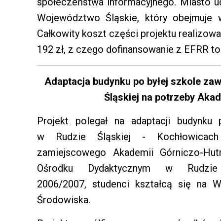
społeczeństwa informacyjnego. Miasto u
Województwo Śląskie, który obejmuje
Całkowity koszt części projektu realizo
192 zł, z czego dofinansowanie z EFRR to 
Adaptacja budynku po byłej szkole zaw
Śląskiej na potrzeby Aka
Projekt polegał na adaptacji budynku
w Rudzie Śląskiej - Kochłowicach
zamiejscowego Akademii Górniczo-Hu
Ośrodku Dydaktycznym w Rudzie
2006/2007, studenci kształcą się na Wy
Środowiska.