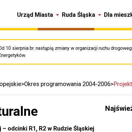
Urząd Miasta
Ruda Śląska
Dla miesz
Od 10 sierpnia br. nastąpią zmiany w organizacji ruchu drogowego
Pr
Energetyków.
opejskie
Okres programowania 2004-2006
Projekt
turalne
Najświe
– odcinki R1, R2 w Rudzie Śląskiej