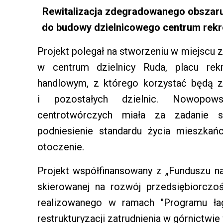
Rewitalizacja zdegradowanego obszar
do budowy dzielnicowego centrum rekr
Projekt polegał na stworzeniu w miejscu
w centrum dzielnicy Ruda, placu re
handlowym, z którego korzystać będą z
i pozostałych dzielnic. Nowopowst
centrotwórczych miała za zadanie s
podniesienie standardu życia mieszkań
otoczenie.
Projekt współfinansowany z „Funduszu na
skierowanej na rozwój przedsiębiorczo
realizowanego w ramach "Programu ła
restrukturyzacji zatrudnienia w górnictwi