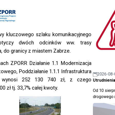
dowy kluczowego szlaku komunikacyjnego
 dotyczy dwóch odcinków ww. trasy
, do granicy z miastem Zabrze.
ach ZPORR Działanie 1.1 Modernizacja
owego, Poddziałanie 1.1.1 Infrastruktura
2026-08-
tu wynosi 252 130 740 zł, z czego
Utrudnienia
 zł tj. 33,7% całej kwoty.
Od 10 sierpn
drogowego n