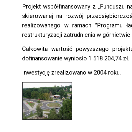
Projekt współfinansowany z „Funduszu na
skierowanej na rozwój przedsiębiorczo
realizowanego w ramach "Programu ła
restrukturyzacji zatrudnienia w górnictwi
Całkowita wartość powyższego projekt
dofinansowanie wyniosło 1 518 204,74 zł.
Inwestycję zrealizowano w 2004 roku.