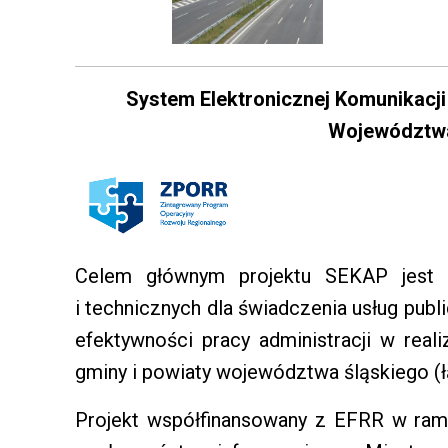
System Elektronicznej Komunikacji
Województwa
Celem głównym projektu SEKAP jest s
i technicznych dla świadczenia usług pub
efektywności pracy administracji w reali
gminy i powiaty województwa śląskiego (ł
Projekt współfinansowany z EFRR w rama