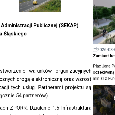
 Administracji Publicznej (SEKAP)
 Śląskiego
2026-08-
Zamiast bet
Plac Jana Pa
tworzenie warunków organizacyjnych
oczekiwaną 
mln zł z Fu
licznych drogą elektroniczną oraz wzrost
zacji tych usług. Partnerami projektu są
ącznie 54 partnerów).
ch ZPORR, Działanie 1.5 Infrastruktura