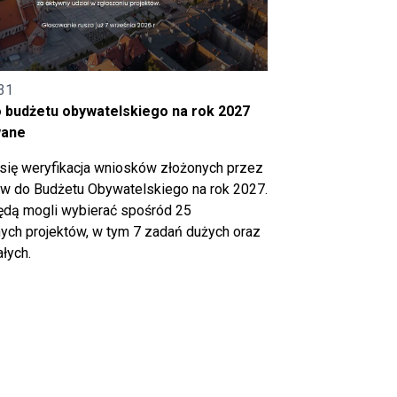
31
o budżetu obywatelskiego na rok 2027
wane
się weryfikacja wniosków złożonych przez
 do Budżetu Obywatelskiego na rok 2027.
ędą mogli wybierać spośród 25
ch projektów, w tym 7 zadań dużych oraz
łych.